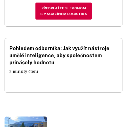
PŘEDPLAŤTE SI EKONOM
S MAGAZÍNEM LOGISTIKA
Pohledem odborníka: Jak využít nástroje
umělé inteligence, aby společnostem
přinášely hodnotu
3 minuty čtení