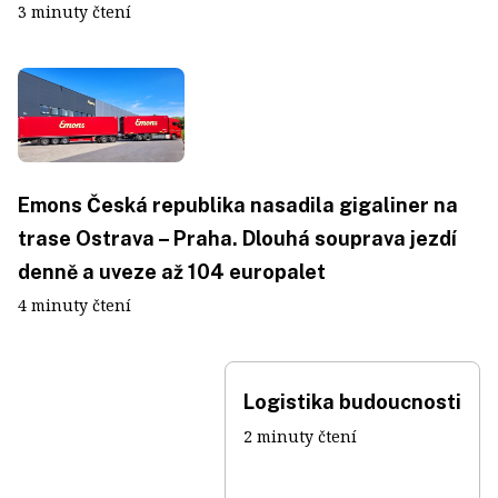
3 minuty čtení
Emons Česká republika nasadila gigaliner na
trase Ostrava – Praha. Dlouhá souprava jezdí
denně a uveze až 104 europalet
4 minuty čtení
Logistika budoucnosti
2 minuty čtení