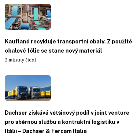
Kaufland recykluje transportní obaly. Z použité
obalové fólie se stane nový materiál
2 minuty čtení
Dachser získává většinový podíl v joint venture
pro sběrnou službu a kontraktní logistiku v
Itálii – Dachser & Fercam Italia