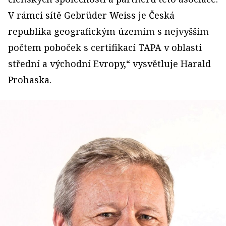
V rámci sítě Gebrüder Weiss je Česká
republika geografickým územím s nejvyšším
počtem poboček s certifikací TAPA v oblasti
střední a východní Evropy,“ vysvětluje Harald
Prohaska.