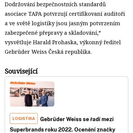
Dodržování bezpečnostních standardů
asociace TAPA potvrzují certifikovaní auditoři
a ve světě logistiky jsou jasným potvrzením
zabezpečené přepravy a skladování,“
vysvětluje Harald Prohaska, výkonný ředitel
Gebrüder Weiss Česká republika.
Související
LOGISTIKA
Gebrüder Weiss se řadí mezi
Superbrands roku 2022. Ocenění značky