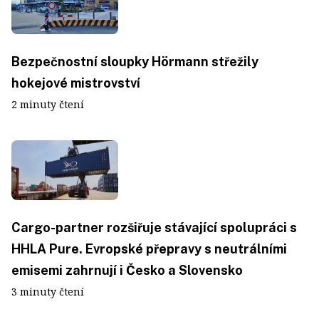
Bezpečnostní sloupky Hörmann střežily
hokejové mistrovství
2 minuty čtení
Cargo-partner rozšiřuje stávající spolupráci s
HHLA Pure. Evropské přepravy s neutrálními
emisemi zahrnují i Česko a Slovensko
3 minuty čtení