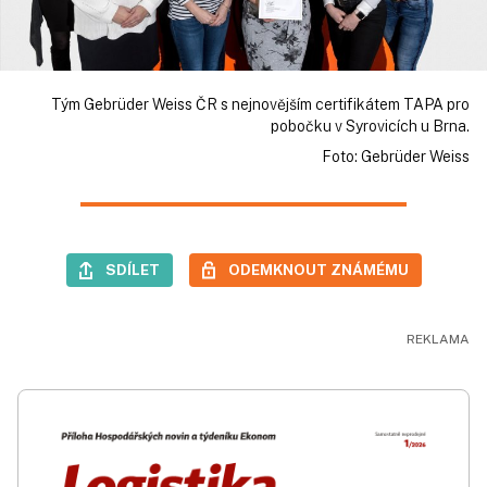
Tým Gebrüder Weiss ČR s nejnovějším certifikátem TAPA pro
pobočku v Syrovicích u Brna.
Foto: Gebrüder Weiss
SDÍLET
ODEMKNOUT ZNÁMÉMU