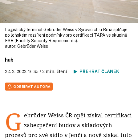
Logistický terminál Gebrüder Weiss v Syrovicích u Brna splňuje
po loňském rozšíření podmínky pro certifikaci TAPA ve skupině
FSR (Facility Security Requirements).
autor:
Gebrüder Weiss
hub
22. 2. 2022
16:35
/ 2 min. čtení
PŘEHRÁT ČLÁNEK
ODEBÍRAT AUTORA
G
ebrüder Weiss ČR opět získal certifikaci
zabezpečení budov a skladových
procesů pro své sídlo v Jenči a nově získal tuto