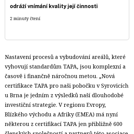
odráží vnímání kvality její činnosti
2 minuty čtení
Nastavení procesů a vybudování areálů, které
vyhovují standardům TAPA, jsou komplexní a
časově i finančně náročnou metou. „Nová
certifikace TAPA pro naši pobočku v Syrovicích
u Brna je jedním z výsledků naší dlouhodobé
investiční strategie. V regionu Evropy,
Blízkého východu a Afriky (EMEA) má nyní
některou z certifikací TAPA jen přibližně 600
členských společností a partnerů této asociace.