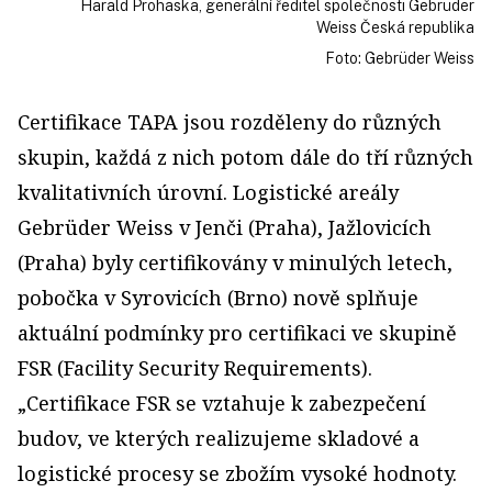
Harald Prohaska, generální ředitel společnosti Gebrüder
Weiss Česká republika
Foto: Gebrüder Weiss
Certifikace TAPA jsou rozděleny do různých
skupin, každá z nich potom dále do tří různých
kvalitativních úrovní. Logistické areály
Gebrüder Weiss v Jenči (Praha), Jažlovicích
(Praha) byly certifikovány v minulých letech,
pobočka v Syrovicích (Brno) nově splňuje
aktuální podmínky pro certifikaci ve skupině
FSR (Facility Security Requirements).
„Certifikace FSR se vztahuje k zabezpečení
budov, ve kterých realizujeme skladové a
logistické procesy se zbožím vysoké hodnoty.