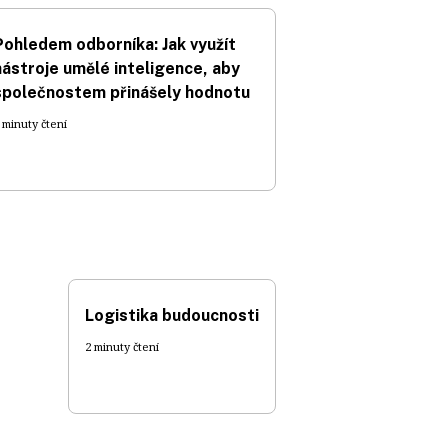
Pohledem odborníka: Jak využít
nástroje umělé inteligence, aby
společnostem přinášely hodnotu
 minuty čtení
Logistika budoucnosti
2 minuty čtení