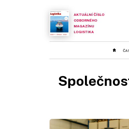
AKTUÁLNÍ ČÍSLO
ODBORNÉHO
MAGAZÍNU
LOGISTIKA
ČA
Společnost