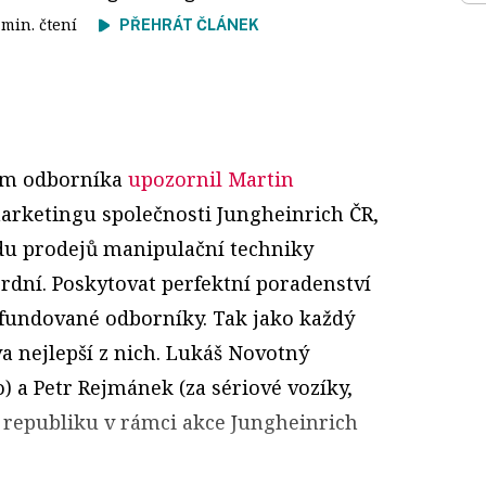
1 min. čtení
PŘEHRÁT ČLÁNEK
dem odborníka
upozornil Martin
marketingu společnosti Jungheinrich ČR,
edu prodejů manipulační techniky
rdní. Poskytovat perfektní poradenství
 fundované odborníky. Tak jako každý
a nejlepší z nich. Lukáš Novotný
o) a Petr Rejmánek (za sériové vozíky,
u republiku v rámci akce Jungheinrich