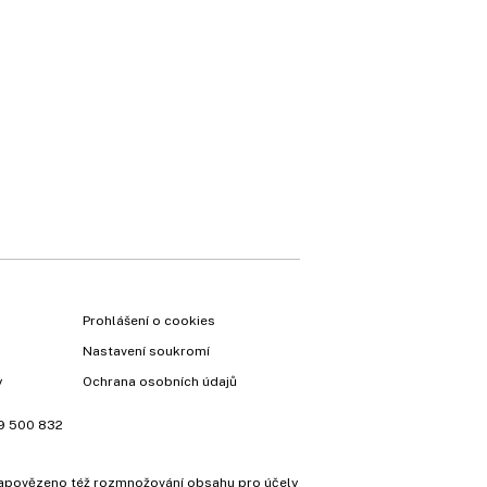
Prohlášení o cookies
Nastavení soukromí
y
Ochrana osobních údajů
9 500 832
e zapovězeno též rozmnožování obsahu pro účely