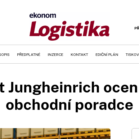
PŘ
SOPIS
PŘEDPLATNÉ
INZERCE
KONTAKT
EDIČNÍ PLÁN
TISKOV
 Jungheinrich oceni
obchodní poradce