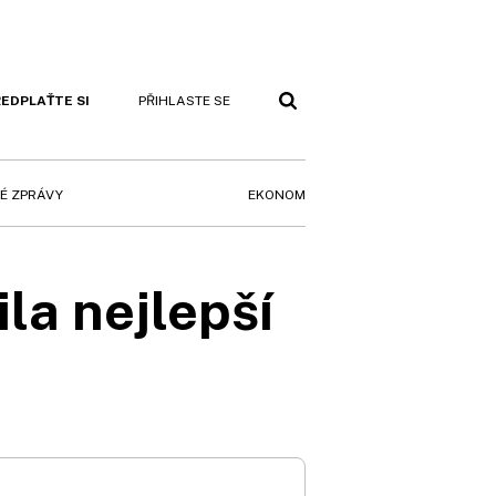
EDPLAŤTE SI
PŘIHLASTE SE
EKONOM
É ZPRÁVY
la nejlepší