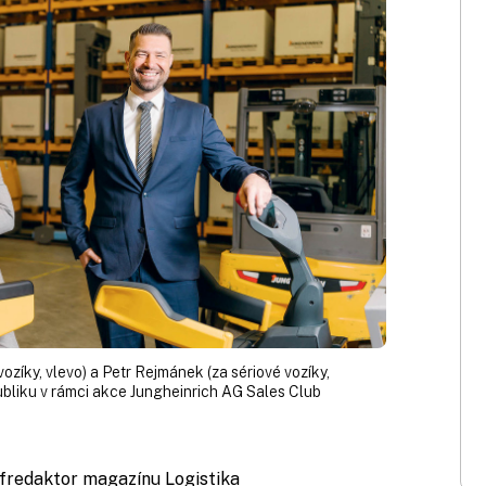
zíky, vlevo) a Petr Rejmánek (za sériové vozíky,
publiku v rámci akce Jungheinrich AG Sales Club
éfredaktor magazínu Logistika