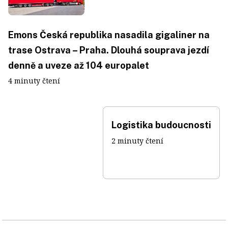
Emons Česká republika nasadila gigaliner na
trase Ostrava – Praha. Dlouhá souprava jezdí
denně a uveze až 104 europalet
4 minuty čtení
Logistika budoucnosti
2 minuty čtení