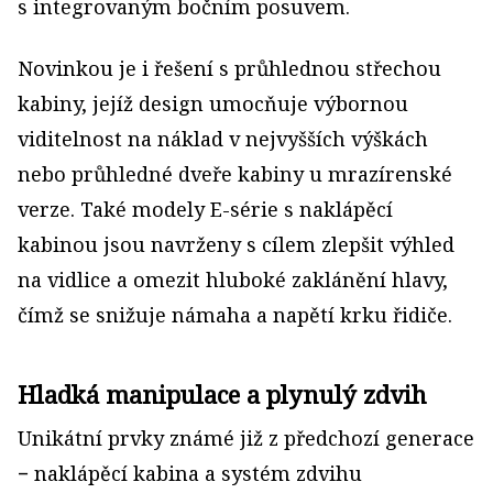
s integrovaným bočním posuvem.
Novinkou je i řešení s průhlednou střechou
kabiny, jejíž design umocňuje výbornou
viditelnost na náklad v nejvyšších výškách
nebo průhledné dveře kabiny u mrazírenské
verze. Také modely E-série s naklápěcí
kabinou jsou navrženy s cílem zlepšit výhled
na vidlice a omezit hluboké zaklánění hlavy,
čímž se snižuje námaha a napětí krku řidiče.
Hladká manipulace a plynulý zdvih
Unikátní prvky známé již z předchozí generace
− naklápěcí kabina a systém zdvihu