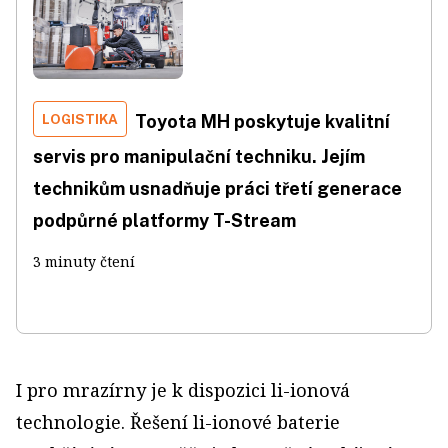
LOGISTIKA
Toyota MH poskytuje kvalitní
servis pro manipulační techniku. Jejím
technikům usnadňuje práci třetí generace
podpůrné platformy T-Stream
3 minuty čtení
I pro mrazírny je k dispozici li-ionová
technologie. Řešení li-ionové baterie