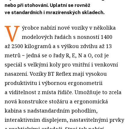
nebo při stohování. Uplatní se rovněž
ve standardních i mrazírenských skladech.
V
ýrobce nabízí nové vozíky v několika
modelových řadách s nosností 1400
až 2500 kilogramů a s výškou zdvihu až 13
metrů − jedná se o řady R, E, N a O, což je
speciál s velkými koly pro vnitřní i venkovní
nasazení. Vozíky BT Reflex mají vysokou
produktivitu i výbornou ergonometrii
a viditelnost z místa řidiče. Umožňuje to zcela
nová konstrukce stožáru a ergonomická
kabina s nadstandardním pohodlím,
interaktivním displejem, nastavitelnými prvky