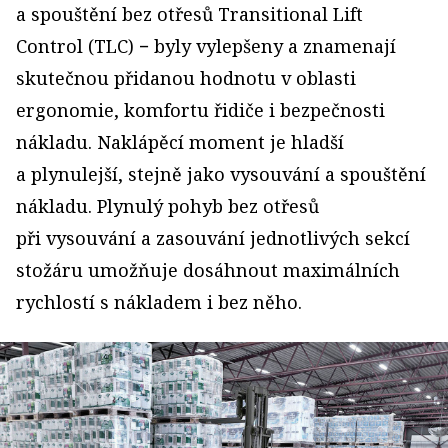
a spouštění bez otřesů Transitional Lift
Control (TLC) − byly vylepšeny a znamenají
skutečnou přidanou hodnotu v oblasti
ergonomie, komfortu řidiče i bezpečnosti
nákladu. Naklápěcí moment je hladší
a plynulejší, stejně jako vysouvání a spouštění
nákladu. Plynulý pohyb bez otřesů
při vysouvání a zasouvání jednotlivých sekcí
stožáru umožňuje dosáhnout maximálních
rychlostí s nákladem i bez něho.