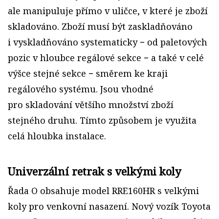
ale manipuluje přímo v uličce, v které je zboží
skladováno. Zboží musí být zaskladňováno
i vyskladňováno systematicky − od paletových
pozic v hloubce regálové sekce − a také v celé
výšce stejné sekce − směrem ke kraji
regálového systému. Jsou vhodné
pro skladování většího množství zboží
stejného druhu. Tímto způsobem je využita
celá hloubka instalace.
Univerzální retrak s velkými koly
Řada O obsahuje model RRE160HR s velkými
koly pro venkovní nasazení. Nový vozík Toyota