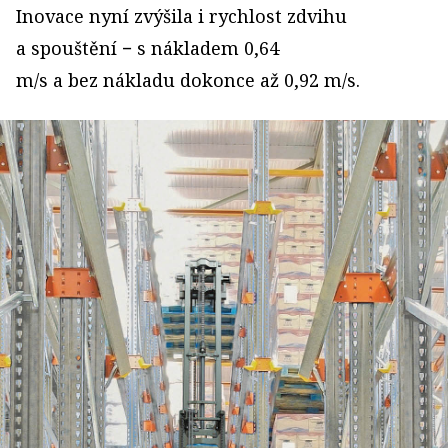
Inovace nyní zvýšila i rychlost zdvihu
a spouštění − s nákladem 0,64
m/s a bez nákladu dokonce až 0,92 m/s.