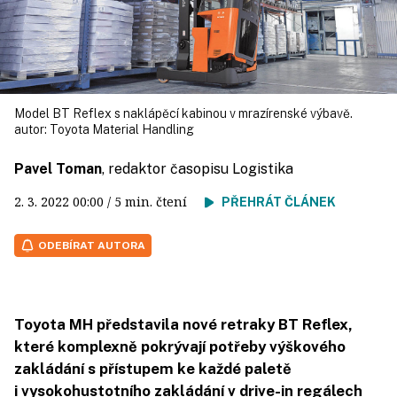
Model BT Reflex s naklápěcí kabinou v mrazírenské výbavě.
autor:
Toyota Material Handling
Pavel Toman
, redaktor časopisu Logistika
2. 3. 2022
00:00
/ 5 min. čtení
PŘEHRÁT ČLÁNEK
ODEBÍRAT AUTORA
Toyota MH představila nové retraky BT Reflex,
které komplexně pokrývají potřeby výškového
zakládání s přístupem ke každé paletě
i vysokohustotního zakládání v drive-in regálech