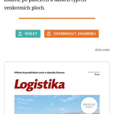
venkovních ploch.
SDÍLET
ODEMKNOUT ZNÁMÉMU