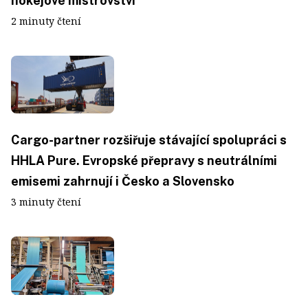
hokejové mistrovství
2 minuty čtení
Cargo-partner rozšiřuje stávající spolupráci s
HHLA Pure. Evropské přepravy s neutrálními
emisemi zahrnují i Česko a Slovensko
3 minuty čtení