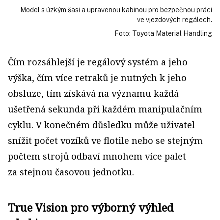
Model s úzkým šasi a upravenou kabinou pro bezpečnou práci
ve vjezdových regálech.
Foto: Toyota Material Handling
Čím rozsáhlejší je regálový systém a jeho
výška, čím více retraků je nutných k jeho
obsluze, tím získává na významu každá
ušetřená sekunda při každém manipulačním
cyklu. V konečném důsledku může uživatel
snížit počet vozíků ve flotile nebo se stejným
počtem strojů odbaví mnohem více palet
za stejnou časovou jednotku.
True Vision pro výborný výhled