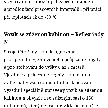
s vyhříváním umožňuje bezpečné nabíjení
a prodloužení pracovních intervalů i při práci
při teplotách až do -30 °C.
Vozík se zúženou kabinou − Reflex řady
N
Stroje této řady jsou designované
pro speciální vjezdové nebo průjezdné regály
a pro stohování do výšky 6 až 7 metrů.
Vjezdové a průjezdné regály jsou jednou
z alternativ vysokohustotního skladování.
Vyžadují speciálně upravený vozík se zúženou
kabinou a obvykle i se zúženým šasi o 150
milimetrů, který nepracuje v klasické uličce,