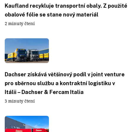
Kaufland recykluje transportní obaly. Z použité
obalové fólie se stane nový materiál
2 minuty čtení
Dachser získává většinový podíl v joint venture
pro sběrnou službu a kontraktní logistiku v
Itálii – Dachser & Fercam Italia
3 minuty čtení