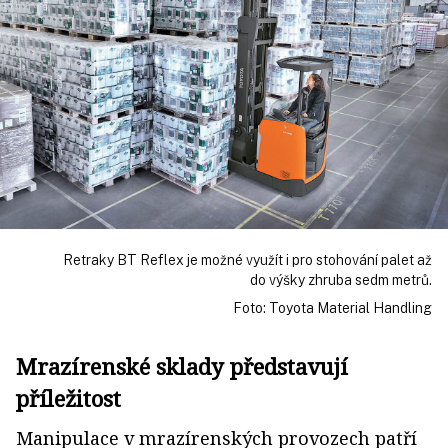
Retraky BT Reflex je možné využít i pro stohování palet až
do výšky zhruba sedm metrů.
Foto: Toyota Material Handling
Mrazírenské sklady představují
příležitost
Manipulace v mrazírenských provozech patří