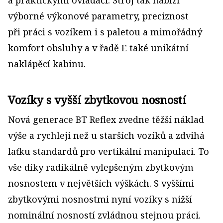
a praktickými ovladači. Stroj tak nabízí
výborné výkonové parametry, preciznost
při práci s vozíkem i s paletou a mimořádný
komfort obsluhy a v řadě E také unikátní
naklápěcí kabinu.
Vozíky s vyšší zbytkovou nosností
Nová generace BT Reflex zvedne těžší náklad
výše a rychleji než u starších vozíků a zdvihá
laťku standardů pro vertikální manipulaci. To
vše díky radikálně vylepšeným zbytkovým
nosnostem v největších výškách. S vyššími
zbytkovými nosnostmi nyní vozíky s nižší
nominální nosností zvládnou stejnou práci.