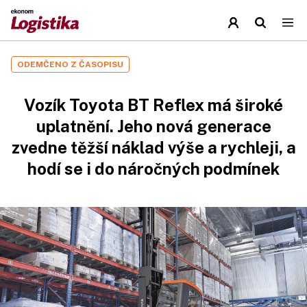
ODEMČENO Z ČASOPISU
Vozík Toyota BT Reflex má široké
uplatnění. Jeho nová generace
zvedne těžší náklad výše a rychleji, a
hodí se i do náročných podmínek