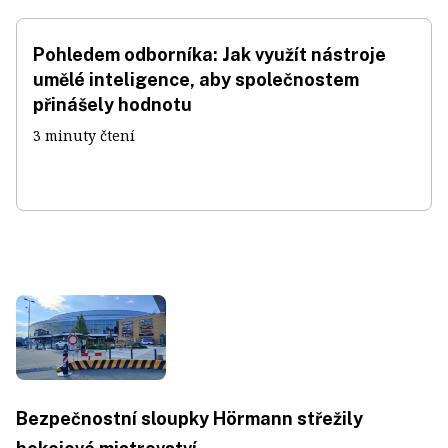
Pohledem odborníka: Jak využít nástroje
umělé inteligence, aby společnostem
přinášely hodnotu
3 minuty čtení
Bezpečnostní sloupky Hörmann střežily