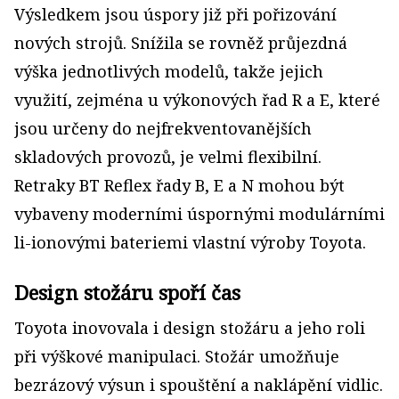
Výsledkem jsou úspory již při pořizování
nových strojů. Snížila se rovněž průjezdná
výška jednotlivých modelů, takže jejich
využití, zejména u výkonových řad R a E, které
jsou určeny do nejfrekventovanějších
skladových provozů, je velmi flexibilní.
Retraky BT Reflex řady B, E a N mohou být
vybaveny moderními úspornými modulárními
li-ionovými bateriemi vlastní výroby Toyota.
Design stožáru spoří čas
Toyota inovovala i design stožáru a jeho roli
při výškové manipulaci. Stožár umožňuje
bezrázový výsun i spouštění a naklápění vidlic.