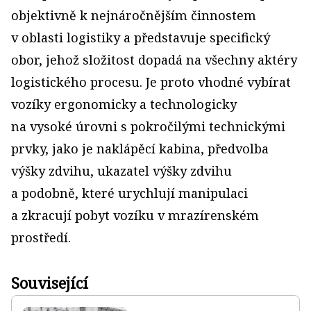
objektivně k nejnáročnějším činnostem
v oblasti logistiky a představuje specifický
obor, jehož složitost dopadá na všechny aktéry
logistického procesu. Je proto vhodné vybírat
vozíky ergonomicky a technologicky
na vysoké úrovni s pokročilými technickými
prvky, jako je naklápěcí kabina, předvolba
výšky zdvihu, ukazatel výšky zdvihu
a podobně, které urychlují manipulaci
a zkracují pobyt vozíku v mrazírenském
prostředí.
Související