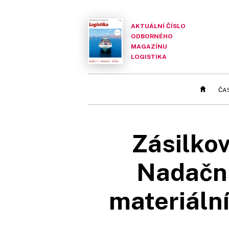
AKTUÁLNÍ ČÍSLO
ODBORNÉHO
MAGAZÍNU
LOGISTIKA
ČA
Zásilkov
Nadační
materiální