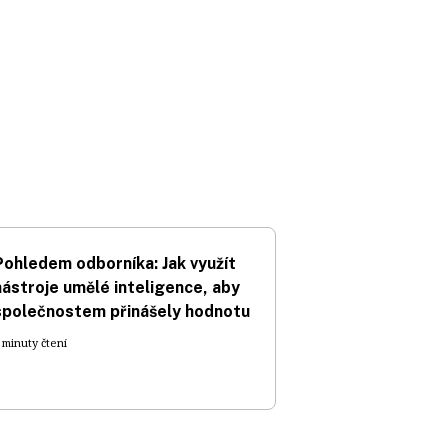
Pohledem odborníka: Jak využít
nástroje umělé inteligence, aby
společnostem přinášely hodnotu
 minuty čtení