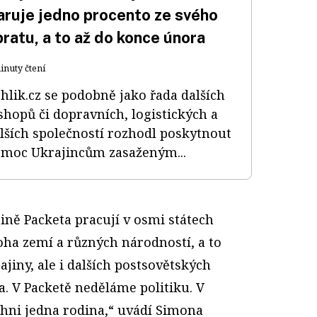
aruje jedno procento ze svého
ratu, a to až do konce února
inuty čtení
hlik.cz se podobně jako řada dalších
shopů či dopravních, logistických a
lších společností rozhodl poskytnout
moc Ukrajincům zasaženým...
pině Packeta pracují v osmi státech
ha zemí a různých národností, a to
ajiny, ale i dalších postsovětských
a. V Packetě neděláme politiku. V
chni jedna rodina,“ uvádí Simona