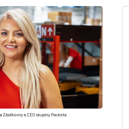
ka Zásilkovny a CEO skupiny Packeta