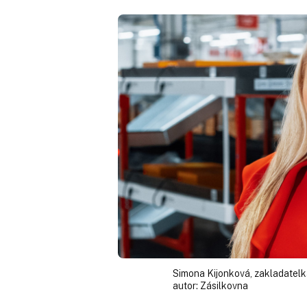
Simona Kijonková, zakladatel
autor:
Zásilkovna