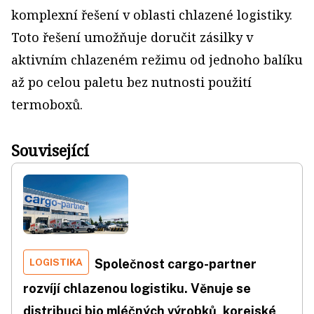
komplexní řešení v oblasti chlazené logistiky.
Toto řešení umožňuje doručit zásilky v
aktivním chlazeném režimu od jednoho balíku
až po celou paletu bez nutnosti použití
termoboxů.
Související
LOGISTIKA
Společnost cargo-partner
rozvíjí chlazenou logistiku. Věnuje se
distribuci bio mléčných výrobků, korejské