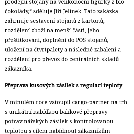
prodejní stojany na velikonoční figurky z bio
čokolády,“ sděluje Jiří Jelínek. Tato zakázka
zahrnuje sestavení stojanů z kartonů,
rozdělení zboží na menší části, jeho
přeštítkování, doplnění do POS stojanů,
uložení na čtvrtpalety a následné zabalení a
rozdělení pro převoz do centrálních skladů
zákazníka.
Přeprava kusových zásilek s regulací teploty
V minulém roce vstoupil cargo-partner na trh
s unikátní nabídkou balíkové přepravy
potravinářských zásilek s kontrolovanou
teplotou s cílem nabídnout zákazníkům