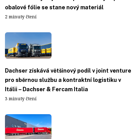
obalové fólie se stane nový materiál
2 minuty čtení
Dachser získává většinový podíl v joint venture
pro sběrnou službu a kontraktní logistiku v
Itálii – Dachser & Fercam Italia
3 minuty čtení