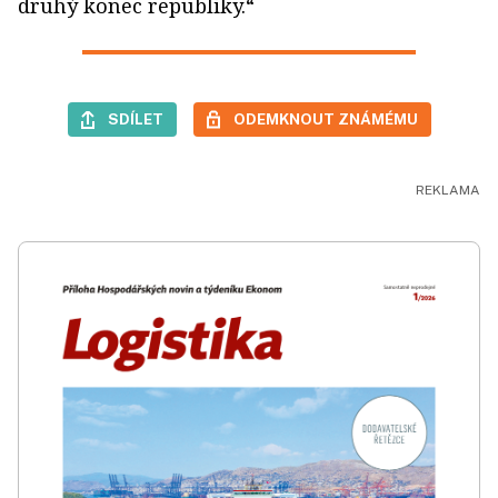
druhý konec republiky.“
SDÍLET
ODEMKNOUT ZNÁMÉMU