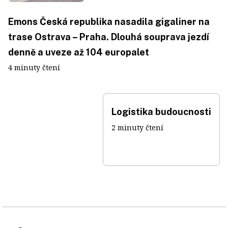
Emons Česká republika nasadila gigaliner na
trase Ostrava – Praha. Dlouhá souprava jezdí
denně a uveze až 104 europalet
4 minuty čtení
Logistika budoucnosti
2 minuty čtení