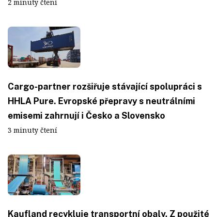
2 minuty čtení
Cargo-partner rozšiřuje stávající spolupráci s
HHLA Pure. Evropské přepravy s neutrálními
emisemi zahrnují i Česko a Slovensko
3 minuty čtení
Kaufland recykluje transportní obaly. Z použité