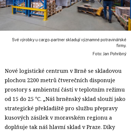
Své výrobky u cargo-partner skladují významné potravinářské
firmy.
Foto: Jan Pohribný
Nové logistické centrum v Brně se skladovou
plochou 2200 metrů čtverečních disponuje
prostory s ambientní částí v teplotním režimu
od 15 do 25 °C. „Náš brněnský sklad slouží jako
strategické překladiště pro službu přepravy
kusových zásilek v moravském regionu a
doplňuje tak náš hlavní sklad v Praze. Díky