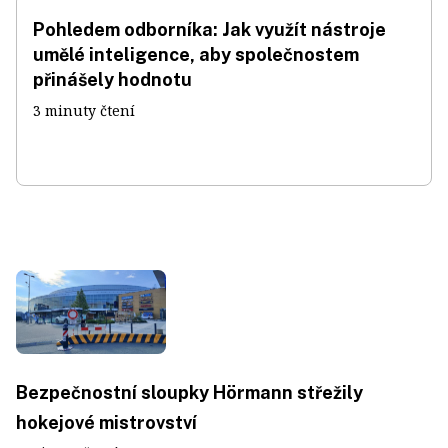
Pohledem odborníka: Jak využít nástroje
umělé inteligence, aby společnostem
přinášely hodnotu
3 minuty čtení
Bezpečnostní sloupky Hörmann střežily
hokejové mistrovství