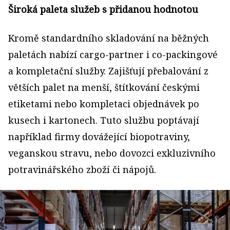
Široká paleta služeb s přidanou hodnotou
Kromě standardního skladování na běžných
paletách nabízí cargo-partner i co-packingové
a kompletační služby. Zajišťují přebalování z
větších palet na menší, štítkování českými
etiketami nebo kompletaci objednávek po
kusech i kartonech. Tuto službu poptávají
například firmy dovážející biopotraviny,
veganskou stravu, nebo dovozci exkluzivního
potravinářského zboží či nápojů.