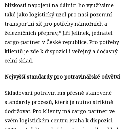
blízkosti napojení na dálnici ho využíváme
také jako logistický uzel pro naši pozemní
transportní síť pro potřeby námořních a
železničních přeprav,“ Jiří Jelínek, jednatel
cargo-partner v České republice. Pro potřeby
klientů je zde k dispozici i veřejný a dočasný
celní sklad.
Nejvyšší standardy pro potravinářské odvětví
Skladování potravin má přesně stanovené
standardy procesů, které je nutno striktně
dodržovat. Pro klienty má cargo-partner ve
svém logistickém centru Praha k dispozici