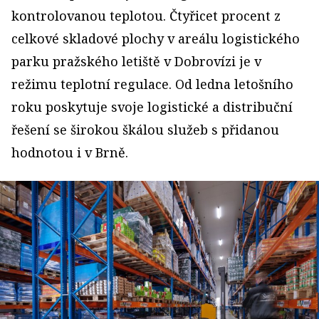
kontrolovanou teplotou. Čtyřicet procent z
celkové skladové plochy v areálu logistického
parku pražského letiště v Dobrovízi je v
režimu teplotní regulace. Od ledna letošního
roku poskytuje svoje logistické a distribuční
řešení se širokou škálou služeb s přidanou
hodnotou i v Brně.