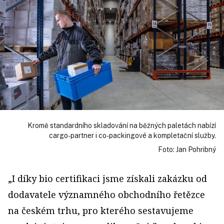
Kromě standardního skladování na běžných paletách nabízí
cargo-partner i co-packingové a kompletační služby.
Foto: Jan Pohribný
„I díky bio certifikaci jsme získali zakázku od
dodavatele významného obchodního řetězce
na českém trhu, pro kterého sestavujeme