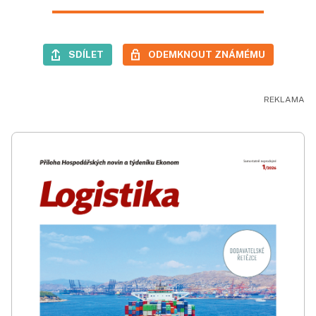
SDÍLET
ODEMKNOUT ZNÁMÉMU