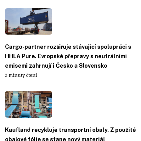
Cargo-partner rozšiřuje stávající spolupráci s
HHLA Pure. Evropské přepravy s neutrálními
emisemi zahrnují i Česko a Slovensko
3 minuty čtení
Kaufland recykluje transportní obaly. Z použité
obalové fólie se stane nový materiál