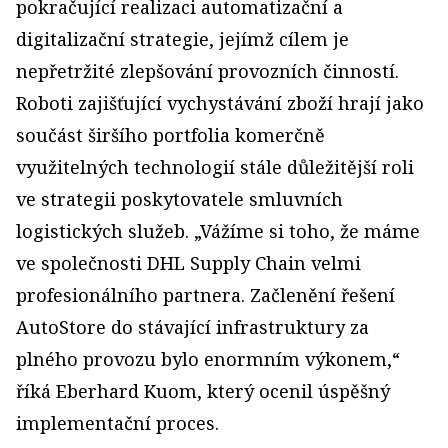
pokračující realizaci automatizační a
digitalizační strategie, jejímž cílem je
nepřetržité zlepšování provozních činností.
Roboti zajišťující vychystávání zboží hrají jako
součást širšího portfolia komerčně
využitelných technologií stále důležitější roli
ve strategii poskytovatele smluvních
logistických služeb. „Vážíme si toho, že máme
ve společnosti DHL Supply Chain velmi
profesionálního partnera. Začlenění řešení
AutoStore do stávající infrastruktury za
plného provozu bylo enormním výkonem,“
říká Eberhard Kuom, který ocenil úspěšný
implementační proces.