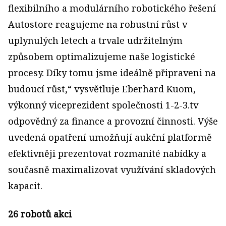
flexibilního a modulárního robotického řešení
Autostore reagujeme na robustní růst v
uplynulých letech a trvale udržitelným
způsobem optimalizujeme naše logistické
procesy. Díky tomu jsme ideálně připraveni na
budoucí růst,“ vysvětluje Eberhard Kuom,
výkonný viceprezident společnosti 1-2-3.tv
odpovědný za finance a provozní činnosti. Výše
uvedená opatření umožňují aukční platformě
efektivněji prezentovat rozmanité nabídky a
současně maximalizovat využívání skladových
kapacit.
26 robotů akci