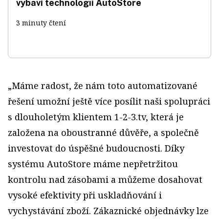
vybaví technologií AutoStore
3 minuty čtení
„Máme radost, že nám toto automatizované
řešení umožní ještě více posílit naši spolupráci
s dlouholetým klientem 1-2-3.tv, která je
založena na oboustranné důvěře, a společně
investovat do úspěšné budoucnosti. Díky
systému AutoStore máme nepřetržitou
kontrolu nad zásobami a můžeme dosahovat
vysoké efektivity při uskladňování i
vychystávání zboží. Zákaznické objednávky lze