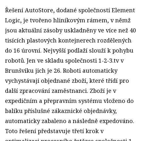
Řešení AutoStore, dodané společností Element
Logic, je tvořeno hliníkovým rámem, v němž
jsou aktuální zásoby uskladněny ve více než 40
tisících plastových kontejnerech rozdělených
do 16 úrovní. Nejvyšší podlaží slouží k pohybu
robotů. Jen ve skladu společnosti 1-2-3.tv v
Brunšviku jich je 26. Roboti automaticky
vychystávají objednané zboží, které třídí pro
další zpracování zaměstnanci. Zboží je v
expedičním a přepravním systému vloženo do
balíku příslušné zákaznické objednávky,
automaticky zabaleno a následně expedováno.
Toto řešení představuje třetí krok v
optimalizaci procesního řetězce společnosti 1-