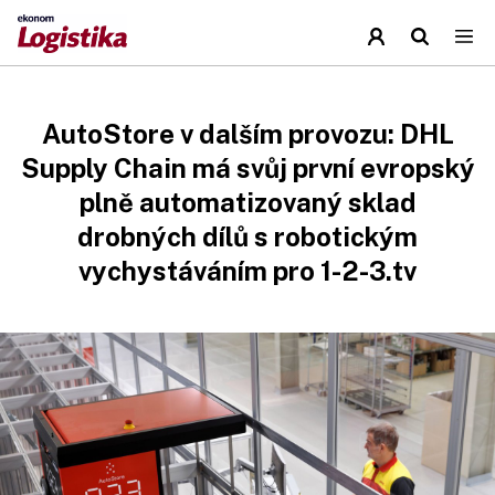
AutoStore v dalším provozu: DHL
Supply Chain má svůj první evropský
plně automatizovaný sklad
drobných dílů s robotickým
vychystáváním pro 1-2-3.tv