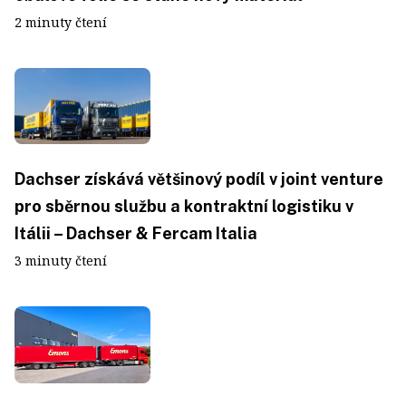
2 minuty čtení
Dachser získává většinový podíl v joint venture
pro sběrnou službu a kontraktní logistiku v
Itálii – Dachser & Fercam Italia
3 minuty čtení