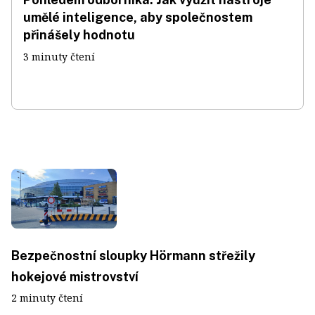
umělé inteligence, aby společnostem
přinášely hodnotu
3 minuty čtení
Bezpečnostní sloupky Hörmann střežily
hokejové mistrovství
2 minuty čtení