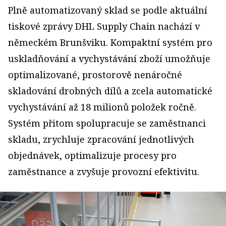
Plně automatizovaný sklad se podle aktuální
tiskové zprávy DHL Supply Chain nachází v
německém Brunšviku. Kompaktní systém pro
uskladňování a vychystávání zboží umožňuje
optimalizované, prostorově nenáročné
skladování drobných dílů a zcela automatické
vychystávání až 18 milionů položek ročně.
Systém přitom spolupracuje se zaměstnanci
skladu, zrychluje zpracování jednotlivých
objednávek, optimalizuje procesy pro
zaměstnance a zvyšuje provozní efektivitu.