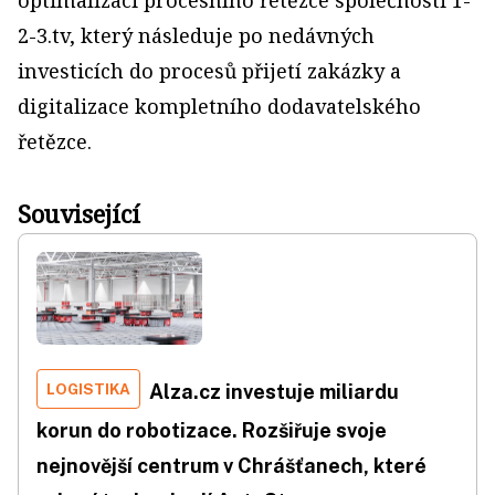
2-3.tv, který následuje po nedávných
investicích do procesů přijetí zakázky a
digitalizace kompletního dodavatelského
řetězce.
Související
LOGISTIKA
Alza.cz investuje miliardu
korun do robotizace. Rozšiřuje svoje
nejnovější centrum v Chrášťanech, které