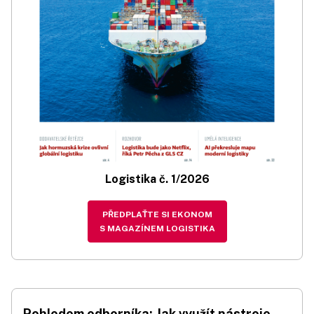
Logistika č. 1/2026
PŘEDPLAŤTE SI EKONOM
S MAGAZÍNEM LOGISTIKA
Pohledem odborníka: Jak využít nástroje