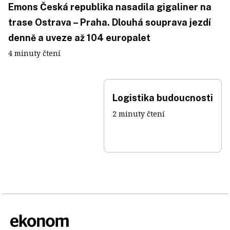
Emons Česká republika nasadila gigaliner na
trase Ostrava – Praha. Dlouhá souprava jezdí
denně a uveze až 104 europalet
4 minuty čtení
Logistika budoucnosti
2 minuty čtení