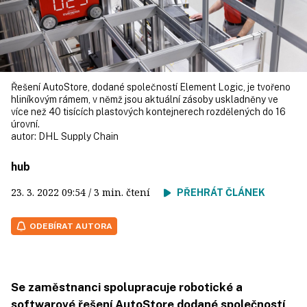
Řešení AutoStore, dodané společností Element Logic, je tvořeno
hliníkovým rámem, v němž jsou aktuální zásoby uskladněny ve
více než 40 tisících plastových kontejnerech rozdělených do 16
úrovní.
autor:
DHL Supply Chain
hub
23. 3. 2022
09:54
/ 3 min. čtení
PŘEHRÁT ČLÁNEK
ODEBÍRAT AUTORA
Se zaměstnanci spolupracuje robotické a
softwarové řešení AutoStore dodané společností