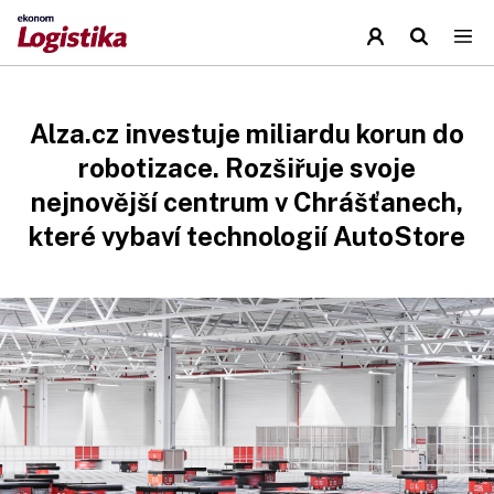
Alza.cz investuje miliardu korun do
robotizace. Rozšiřuje svoje
nejnovější centrum v Chrášťanech,
které vybaví technologií AutoStore