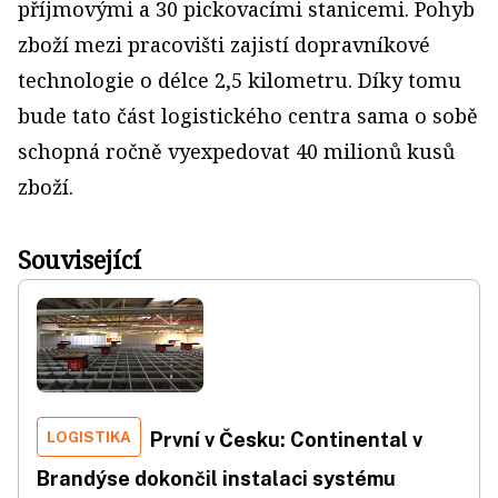
příjmovými a 30 pickovacími stanicemi. Pohyb
zboží mezi pracovišti zajistí dopravníkové
technologie o délce 2,5 kilometru. Díky tomu
bude tato část logistického centra sama o sobě
schopná ročně vyexpedovat 40 milionů kusů
zboží.
Související
LOGISTIKA
První v Česku: Continental v
Brandýse dokončil instalaci systému