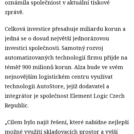
oznámila společniost v aktuální tiskové
zprávě.
Celková investice přesahuje miliardu korun a
jedná se o dosud největší jednorázovou
investici společnosti. Samotný rozvoj
automatizovaných technologií firmu přijde na
téměř 900 milionů korun. Alza bude ve svém
nejnovějším logistickém centru využívat
technologii AutoStore, jejíž dodavatel a
integrátor je společnost Element Logic Czech
Republic.
„Cílem bylo najít řešení, které nabídne nejlepší
možné využití skladovacích prostor a vyšší