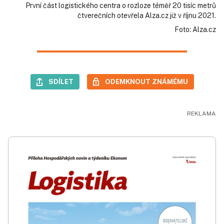
První část logistického centra o rozloze téměř 20 tisíc metrů
čtverečních otevřela Alza.cz již v říjnu 2021.
Foto: Alza.cz
SDÍLET
ODEMKNOUT ZNÁMÉMU