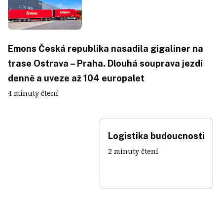
Emons Česká republika nasadila gigaliner na
trase Ostrava – Praha. Dlouhá souprava jezdí
denně a uveze až 104 europalet
4 minuty čtení
Logistika budoucnosti
2 minuty čtení