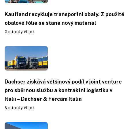
Kaufland recykluje transportní obaly. Z použité
obalové fólie se stane nový materiál
2 minuty čtení
Dachser získává většinový podíl v joint venture
pro sběrnou službu a kontraktní logistiku v
Itálii – Dachser & Fercam Italia
3 minuty čtení