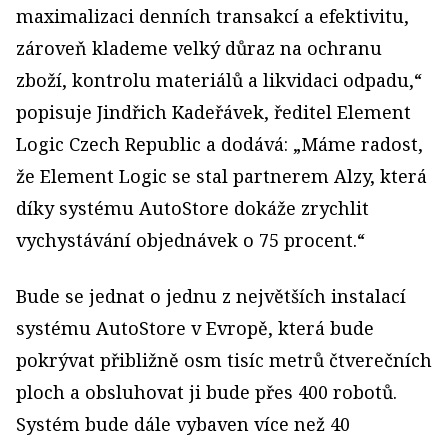
maximalizaci denních transakcí a efektivitu,
zároveň klademe velký důraz na ochranu
zboží, kontrolu materiálů a likvidaci odpadu,“
popisuje Jindřich Kadeřávek, ředitel Element
Logic Czech Republic a dodává: „Máme radost,
že Element Logic se stal partnerem Alzy, která
díky systému AutoStore dokáže zrychlit
vychystávání objednávek o 75 procent.“
Bude se jednat o jednu z největších instalací
systému AutoStore v Evropě, která bude
pokrývat přibližně osm tisíc metrů čtverečních
ploch a obsluhovat ji bude přes 400 robotů.
Systém bude dále vybaven více než 40