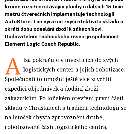
kromě rozšíření stávající plochy o dalších 15 tisíc
metrů čtverečních implementuje technologii
AutoStore. Tím výrazně zvýší efektivitu skladu a
zkrátí dobu odeslání zboží k zákazníkovi.
Dodavatelem technického řešení je společnost
Element Logic Czech Republic.
A
lza pokračuje v investicích do svých
logistických center a jejich robotizace.
Společnosti to umožní ještě více zrychlit
expedici objednávek a dodání zboží
zákazníkům. Po loňském otevření první části
skladu v Chrášťanech s tradiční technologií se
na letošek chystá zprovoznění druhé,
robotizované části logistického centra,