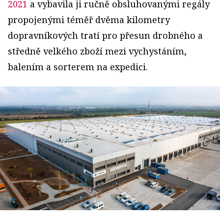
2021
a vybavila ji ručně obsluhovanými regály
propojenými téměř dvěma kilometry
dopravníkových tratí pro přesun drobného a
středně velkého zboží mezi vychystáním,
balením a sorterem na expedici.