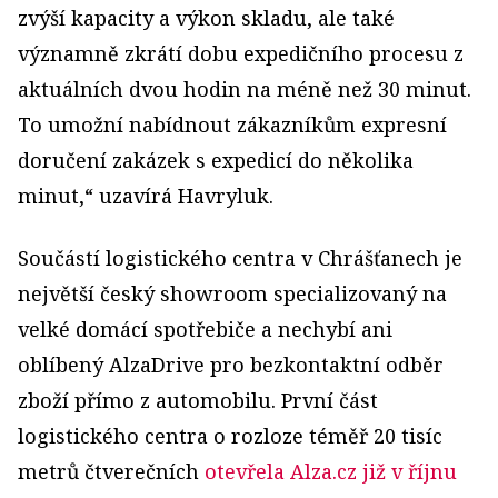
zvýší kapacity a výkon skladu, ale také
významně zkrátí dobu expedičního procesu z
aktuálních dvou hodin na méně než 30 minut.
To umožní nabídnout zákazníkům expresní
doručení zakázek s expedicí do několika
minut,“ uzavírá Havryluk.
Součástí logistického centra v Chrášťanech je
největší český showroom specializovaný na
velké domácí spotřebiče a nechybí ani
oblíbený AlzaDrive pro bezkontaktní odběr
zboží přímo z automobilu. První část
logistického centra o rozloze téměř 20 tisíc
metrů čtverečních
otevřela Alza.cz již v říjnu