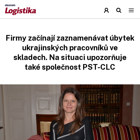
Firmy začínají zaznamenávat úbytek
ukrajinských pracovníků ve
skladech. Na situaci upozorňuje
také společnost PST-CLC