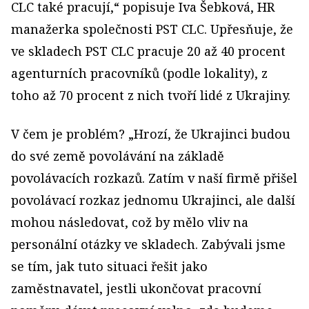
CLC také pracují,“ popisuje Iva Šebková, HR
manažerka společnosti PST CLC. Upřesňuje, že
ve skladech PST CLC pracuje 20 až 40 procent
agenturních pracovníků (podle lokality), z
toho až 70 procent z nich tvoří lidé z Ukrajiny.
V čem je problém? „Hrozí, že Ukrajinci budou
do své země povolávání na základě
povolávacích rozkazů. Zatím v naší firmě přišel
povolávací rozkaz jednomu Ukrajinci, ale další
mohou následovat, což by mělo vliv na
personální otázky ve skladech. Zabývali jsme
se tím, jak tuto situaci řešit jako
zaměstnavatel, jestli ukončovat pracovní