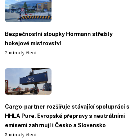
Bezpečnostní sloupky Hörmann střežily
hokejové mistrovství
2 minuty čtení
Cargo-partner rozšiřuje stávající spolupráci s
HHLA Pure. Evropské přepravy s neutrálními
emisemi zahrnují i Česko a Slovensko
3 minuty čtení