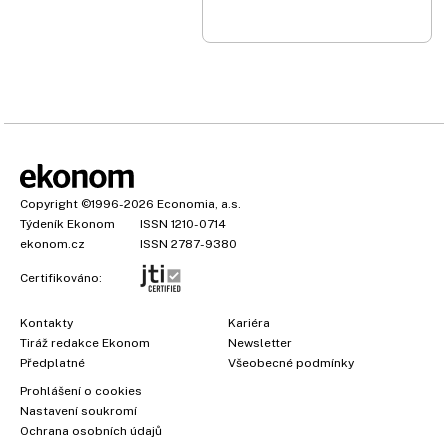
Copyright
©1996-2026
Economia, a.s.
Týdeník Ekonom
ISSN 1210-0714
ekonom.cz
ISSN 2787-9380
Certifikováno:
Kontakty
Kariéra
Tiráž redakce Ekonom
Newsletter
Předplatné
Všeobecné podmínky
×
Prohlášení o cookies
Nastavení soukromí
Ochrana osobních údajů