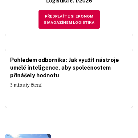
Logistika č. 1/2026
PŘEDPLAŤTE SI EKONOM
S MAGAZÍNEM LOGISTIKA
Pohledem odborníka: Jak využít nástroje
umělé inteligence, aby společnostem
přinášely hodnotu
3 minuty čtení