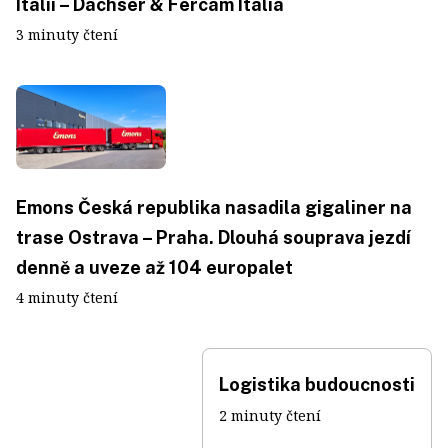
Itálii – Dachser & Fercam Italia
3 minuty čtení
Emons Česká republika nasadila gigaliner na
trase Ostrava – Praha. Dlouhá souprava jezdí
denně a uveze až 104 europalet
4 minuty čtení
Logistika budoucnosti
2 minuty čtení