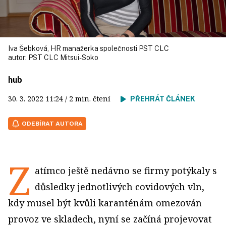
Iva Šebková, HR manažerka společnosti PST CLC
autor:
PST CLC Mitsui-Soko
hub
30. 3. 2022
11:24
/ 2 min. čtení
PŘEHRÁT ČLÁNEK
ODEBÍRAT AUTORA
Z
atímco ještě nedávno se firmy potýkaly s
důsledky jednotlivých covidových vln,
kdy musel být kvůli karanténám omezován
provoz ve skladech, nyní se začíná projevovat