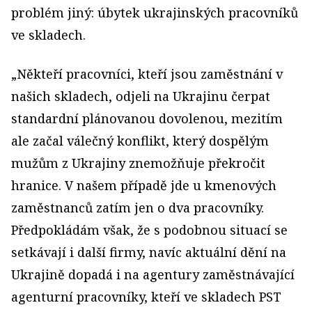
problém jiný: úbytek ukrajinských pracovníků
ve skladech.
„Někteří pracovníci, kteří jsou zaměstnání v
našich skladech, odjeli na Ukrajinu čerpat
standardní plánovanou dovolenou, mezitím
ale začal válečný konflikt, který dospělým
mužům z Ukrajiny znemožňuje překročit
hranice. V našem případě jde u kmenových
zaměstnanců zatím jen o dva pracovníky.
Předpokládám však, že s podobnou situací se
setkávají i další firmy, navíc aktuální dění na
Ukrajině dopadá i na agentury zaměstnávající
agenturní pracovníky, kteří ve skladech PST