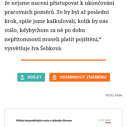
že nejsme nuceni přistupovat k ukončování
pracovních poměrů. To by byl až poslední
krok, spíše jsme kalkulovali, kolik by nás
stálo, kdybychom za ně po dobu
nepřítomnosti museli platit pojištění,“
vysvětluje Iva Šebková.
SDÍLET
ODEMKNOUT ZNÁMÉMU