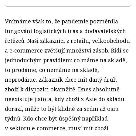
Vnímáme však to, že pandemie pozměnila
fungování logistických tras a dodavatelských
řetězců. Naši zákazníci z retailu, velkoobchodu
a e‑commerce zvětšují množství zásob. Řídí se
jednoduchým pravidlem: co máme na skladě,
to prodáme, co nemáme na skladě,
neprodáme. Zákazník chce mít daný druh
zboží k dispozici okamžitě. Dnes absolutně
neexistuje jistota, kdy zboží z Asie do skladu
dorazí, může to být klidně za sedm až osm
týdnů. Kdo chce být úspěšný například
v sektoru e‑commerce, musí mít zboží