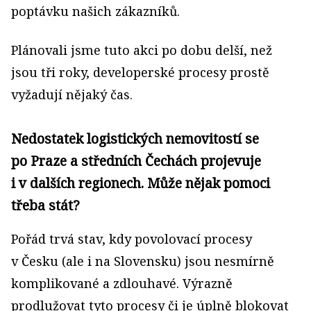
poptávku našich zákazníků.
Plánovali jsme tuto akci po dobu delší, než
jsou tři roky, developerské procesy prostě
vyžadují nějaký čas.
Nedostatek logistických nemovitostí se
po Praze a středních Čechách projevuje
i v dalších regionech. Může nějak pomoci
třeba stát?
Pořád trvá stav, kdy povolovací procesy
v Česku (ale i na Slovensku) jsou nesmírně
komplikované a zdlouhavé. Výrazně
prodlužovat tyto procesy či je úplně blokovat