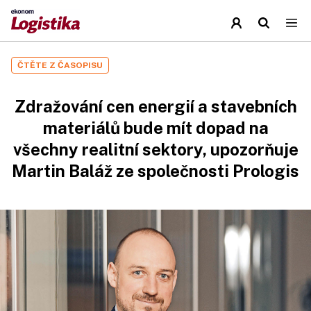
ČTĚTE Z ČASOPISU
Zdražování cen energií a stavebních
materiálů bude mít dopad na
všechny realitní sektory, upozorňuje
Martin Baláž ze společnosti Prologis