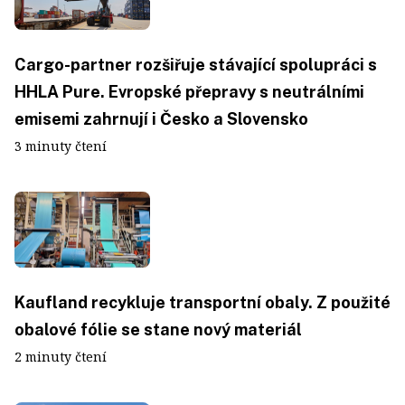
Cargo-partner rozšiřuje stávající spolupráci s
HHLA Pure. Evropské přepravy s neutrálními
emisemi zahrnují i Česko a Slovensko
3 minuty čtení
Kaufland recykluje transportní obaly. Z použité
obalové fólie se stane nový materiál
2 minuty čtení