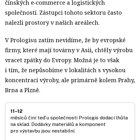
čínských e‑commerce a logistických
společností. Zástupci tohoto sektoru často
nalezli prostory v našich areálech.
V Prologisu zatím nevidíme, že by evropské
firmy, které mají továrny v Asii, chtěly výrobu
vracet zpátky do Evropy. Možná je to však
i tím, že nepůsobíme v lokalitách s vysokou
koncentrací výroby, ale primárně kolem Prahy,
Brna a Plzně.
11–12
měsíců činí teď u společnosti Prologis dodací lhůta
na sklad. Dodávky materiálů a komponent
pro výstavbu jsou nestabilní.