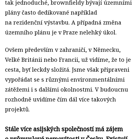
tak jednoduché, brownfieldy bývají územními
plány často dedikované například
na rezidenční výstavbu. A případná změna
územního plánu je v Praze nelehký úkol.
Ovšem především v zahraničí, v Německu,
Velké Británii nebo Francii, už vidíme, že to je
cesta, byť leckdy složitá. Jsme však připraveni
vypořádat se s různými environmentálními
zátěžemi i s dalšími okolnostmi. V budoucnu
rozhodně uvidíme čím dál více takových
projektů.
Stále více asijských společností má zájem
o průmyslové nemovitosti v Česku. Existují