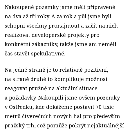
Nakoupené pozemky jsme měli připravené
na dva až tři roky. A za rok a půl jsme byli
schopni všechny pronajmout a začít na nich
realizovat developerské projekty pro
konkrétní zákazníky, takže jsme ani neměli
čas stavět spekulativně.
Na jedné straně je to relativně pozitivní,
na straně druhé to komplikuje možnost
reagovat pružně na aktuální situace
a požadavky. Nakoupili jsme ovšem pozemky
v Ostředku, kde dokážeme postavit 70 tisíc
metrů čtverečních nových hal pro především
pražský trh, což pomůže pokrýt nejaktuálnější