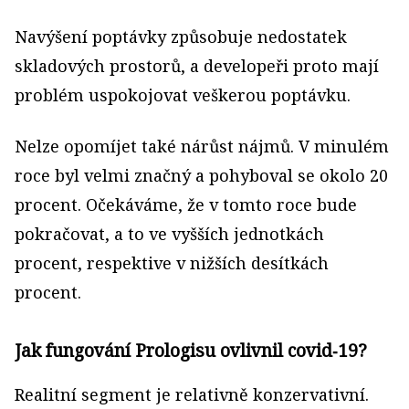
Navýšení poptávky způsobuje nedostatek
skladových prostorů, a developeři proto mají
problém uspokojovat veškerou poptávku.
Nelze opomíjet také nárůst nájmů. V minulém
roce byl velmi značný a pohyboval se okolo 20
procent. Očekáváme, že v tomto roce bude
pokračovat, a to ve vyšších jednotkách
procent, respektive v nižších desítkách
procent.
Jak fungování Prologisu ovlivnil covid‑19?
Realitní segment je relativně konzervativní.