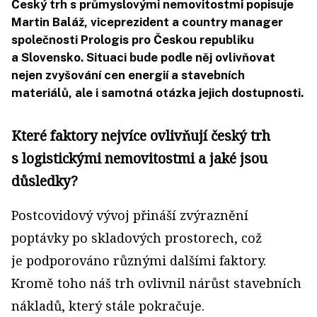
Český trh s průmyslovými nemovitostmi popisuje
Martin Baláž, viceprezident a country manager
společnosti Prologis pro Českou republiku
a Slovensko. Situaci bude podle něj ovlivňovat
nejen zvyšování cen energií a stavebních
materiálů, ale i samotná otázka jejich dostupnosti.
Které faktory nejvíce ovlivňují český trh
s logistickými nemovitostmi a jaké jsou
důsledky?
Postcovidový vývoj přináší zvýraznění
poptávky po skladových prostorech, což
je podporováno různými dalšími faktory.
Kromě toho náš trh ovlivnil nárůst stavebních
nákladů, který stále pokračuje.