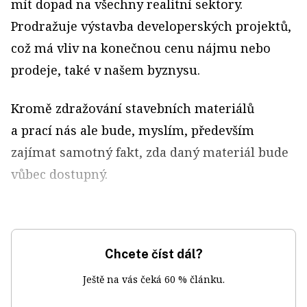
mít dopad na všechny realitní sektory.
Prodražuje výstavba developerských projektů,
což má vliv na konečnou cenu nájmu nebo
prodeje, také v našem byznysu.
Kromě zdražování stavebních materiálů
a prací nás ale bude, myslím, především
zajímat samotný fakt, zda daný materiál bude
vůbec dostupný.
Chcete číst dál?
Ještě na vás čeká 60 % článku.