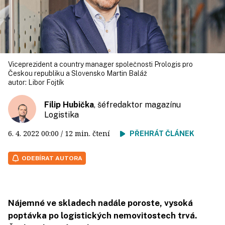
Viceprezident a country manager společnosti Prologis pro
Českou republiku a Slovensko Martin Baláž
autor:
Libor Fojtík
Filip Hubička
, šéfredaktor magazínu
Logistika
6. 4. 2022
00:00
/ 12 min. čtení
PŘEHRÁT ČLÁNEK
ODEBÍRAT AUTORA
Nájemné ve skladech nadále poroste, vysoká
poptávka po logistických nemovitostech trvá.