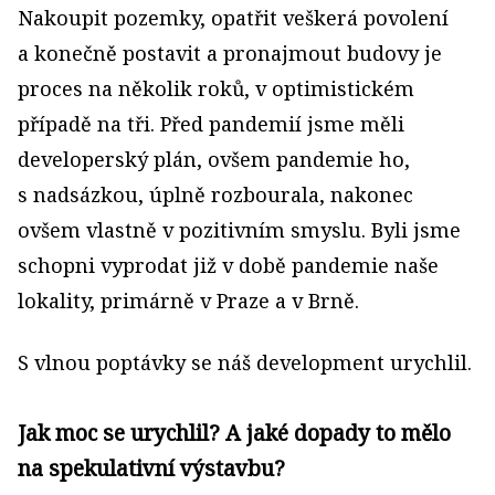
Nakoupit pozemky, opatřit veškerá povolení
a konečně postavit a pronajmout budovy je
proces na několik roků, v optimistickém
případě na tři. Před pandemií jsme měli
developerský plán, ovšem pandemie ho,
s nadsázkou, úplně rozbourala, nakonec
ovšem vlastně v pozitivním smyslu. Byli jsme
schopni vyprodat již v době pandemie naše
lokality, primárně v Praze a v Brně.
S vlnou poptávky se náš development urychlil.
Jak moc se urychlil? A jaké dopady to mělo
na spekulativní výstavbu?