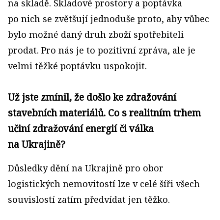
na skladě. Skladové prostory a poptávka
po nich se zvětšují jednoduše proto, aby vůbec
bylo možné daný druh zboží spotřebiteli
prodat. Pro nás je to pozitivní zpráva, ale je
velmi těžké poptávku uspokojit.
Už jste zmínil, že došlo ke zdražování
stavebních materiálů. Co s realitním trhem
učiní zdražování energií či válka
na Ukrajině?
Důsledky dění na Ukrajině pro obor
logistických nemovitostí lze v celé šíři všech
souvislostí zatím předvídat jen těžko.