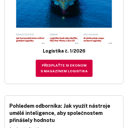
Logistika č. 1/2026
PŘEDPLAŤTE SI EKONOM
S MAGAZÍNEM LOGISTIKA
Pohledem odborníka: Jak využít nástroje
umělé inteligence, aby společnostem
přinášely hodnotu