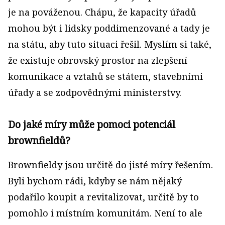
je na pováženou. Chápu, že kapacity úřadů
mohou být i lidsky poddimenzované a tady je
na státu, aby tuto situaci řešil. Myslím si také,
že existuje obrovský prostor na zlepšení
komunikace a vztahů se státem, stavebními
úřady a se zodpovědnými ministerstvy.
Do jaké míry může pomoci potenciál
brownfieldů?
Brownfieldy jsou určitě do jisté míry řešením.
Byli bychom rádi, kdyby se nám nějaký
podařilo koupit a revitalizovat, určitě by to
pomohlo i místním komunitám. Není to ale