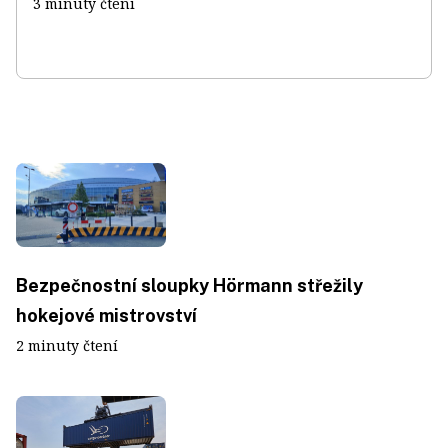
3 minuty čtení
Bezpečnostní sloupky Hörmann střežily
hokejové mistrovství
2 minuty čtení