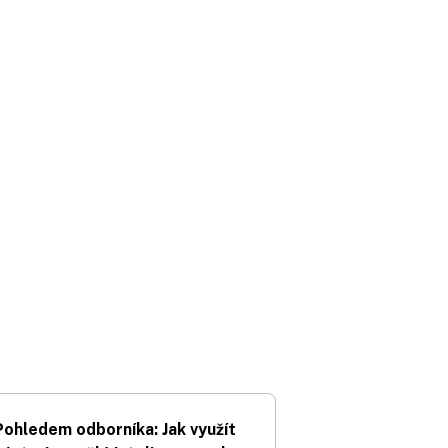
Pohledem odborníka: Jak využít