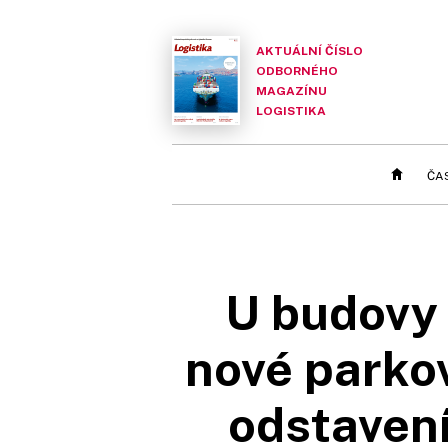
AKTUÁLNÍ ČÍSLO
ODBORNÉHO
MAGAZÍNU
LOGISTIKA
ČA
U budovy
nové parko
odstavení