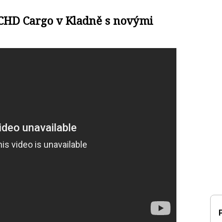
VCHD Cargo v Kladně s novými