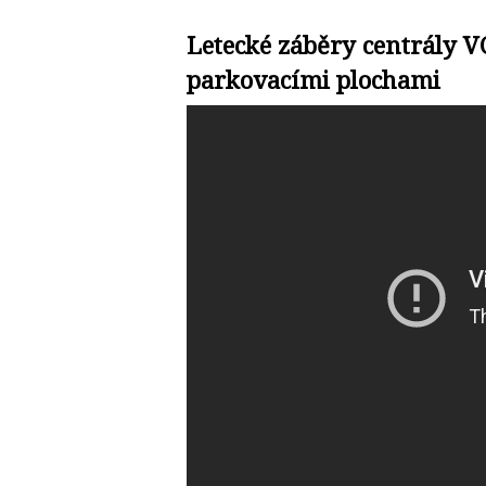
Letecké záběry centrály 
parkovacími plochami