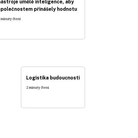
nástroje umělé inteligence, aby
společnostem přinášely hodnotu
 minuty čtení
Logistika budoucnosti
2 minuty čtení