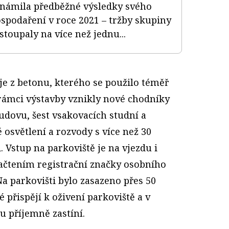
námila předběžné výsledky svého
spodaření v roce 2021 – tržby skupiny
stoupaly na více než jednu...
je z betonu, kterého se použilo téměř
rámci výstavby vznikly nové chodníky
udovu, šest vsakovacích studní a
 osvětlení a rozvody s více než 30
Vstup na parkoviště je na vjezdu i
čtením registrační značky osobního
a parkovišti bylo zasazeno přes 50
 přispějí k oživení parkoviště a v
 příjemně zastíní.