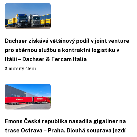
Dachser získává většinový podíl v joint venture
pro sběrnou službu a kontraktní logistiku v
Itálii – Dachser & Fercam Italia
3 minuty čtení
Emons Česká republika nasadila gigaliner na
trase Ostrava – Praha. Dlouhá souprava jezdí