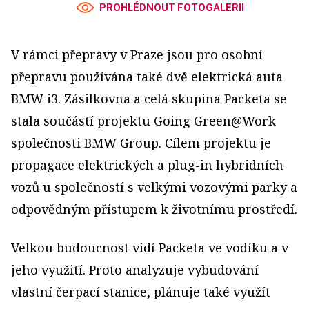
PROHLÉDNOUT FOTOGALERII
V rámci přepravy v Praze jsou pro osobní
přepravu používána také dvě elektrická auta
BMW i3. Zásilkovna a celá skupina Packeta se
stala součástí projektu Going Green@Work
společnosti BMW Group. Cílem projektu je
propagace elektrických a plug-in hybridních
vozů u společností s velkými vozovými parky a
odpovědným přístupem k životnímu prostředí.
Velkou budoucnost vidí Packeta ve vodíku a v
jeho využití. Proto analyzuje vybudování
vlastní čerpací stanice, plánuje také využít