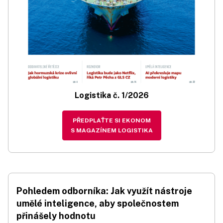
Logistika č. 1/2026
PŘEDPLAŤTE SI EKONOM
S MAGAZÍNEM LOGISTIKA
Pohledem odborníka: Jak využít nástroje
umělé inteligence, aby společnostem
přinášely hodnotu