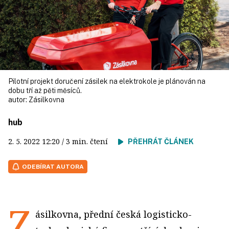
Pilotní projekt doručení zásilek na elektrokole je plánován na
dobu tří až pěti měsíců.
autor:
Zásilkovna
hub
2. 5. 2022
12:20
/ 3 min. čtení
PŘEHRÁT ČLÁNEK
ODEBÍRAT AUTORA
Z
ásilkovna, přední česká logisticko-