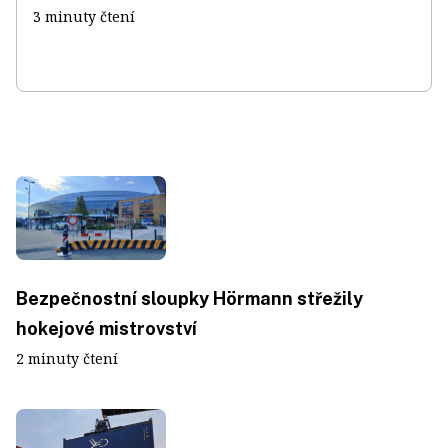
3 minuty čtení
Bezpečnostní sloupky Hörmann střežily
hokejové mistrovství
2 minuty čtení