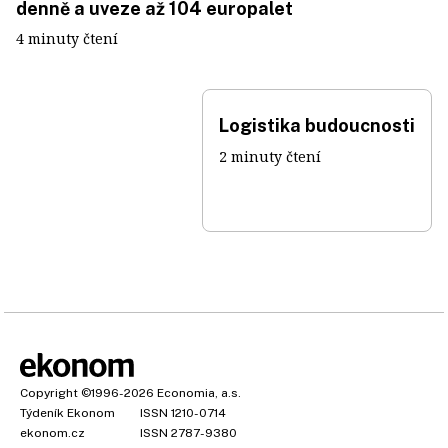
denně a uveze až 104 europalet
4 minuty čtení
Logistika budoucnosti
2 minuty čtení
Copyright
©1996-2026
Economia, a.s.
Týdeník Ekonom
ISSN 1210-0714
ekonom.cz
ISSN 2787-9380