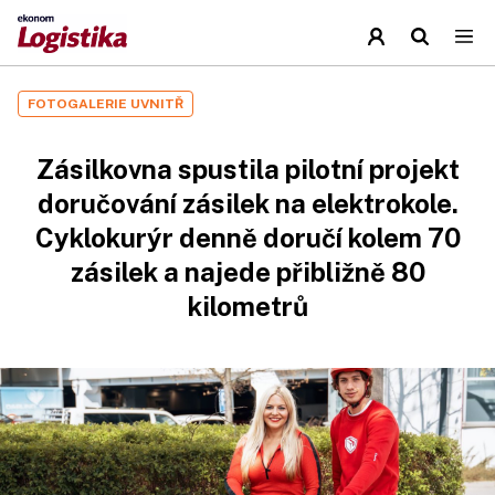
FOTOGALERIE UVNITŘ
Zásilkovna spustila pilotní projekt
doručování zásilek na elektrokole.
Cyklokurýr denně doručí kolem 70
zásilek a najede přibližně 80
kilometrů