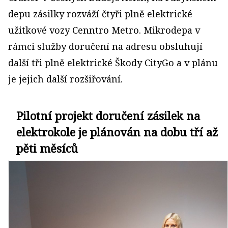
depu zásilky rozváží čtyři plně elektrické
užitkové vozy Cenntro Metro. Mikrodepa v
rámci služby doručení na adresu obsluhují
další tři plně elektrické Škody CityGo a v plánu
je jejich další rozšiřování.
Pilotní projekt doručení zásilek na
elektrokole je plánován na dobu tří až
pěti měsíců