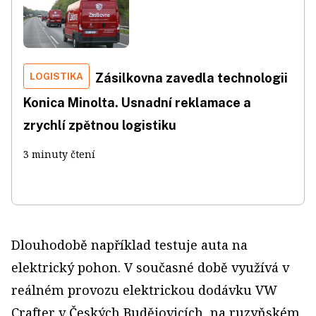
LOGISTIKA
Zásilkovna zavedla technologii
Konica Minolta. Usnadní reklamace a
zrychlí zpětnou logistiku
3 minuty čtení
Dlouhodobě například testuje auta na
elektrický pohon. V současné době využívá v
reálném provozu elektrickou dodávku VW
Crafter v Českých Budějovicích, na ruzyňském