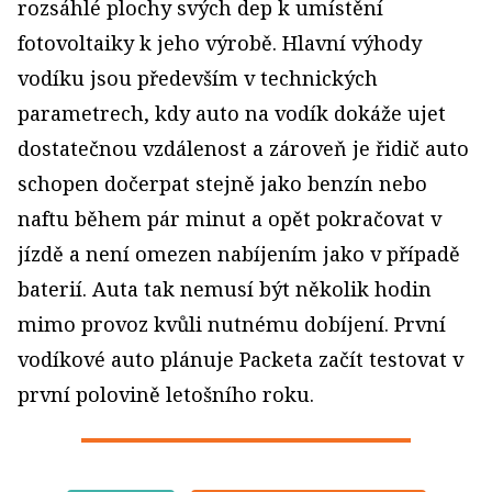
rozsáhlé plochy svých dep k umístění
fotovoltaiky k jeho výrobě. Hlavní výhody
vodíku jsou především v technických
parametrech, kdy auto na vodík dokáže ujet
dostatečnou vzdálenost a zároveň je řidič auto
schopen dočerpat stejně jako benzín nebo
naftu během pár minut a opět pokračovat v
jízdě a není omezen nabíjením jako v případě
baterií. Auta tak nemusí být několik hodin
mimo provoz kvůli nutnému dobíjení. První
vodíkové auto plánuje Packeta začít testovat v
první polovině letošního roku.