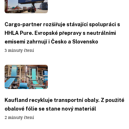
Cargo-partner rozšiřuje stávající spolupráci s
HHLA Pure. Evropské přepravy s neutrálními
emisemi zahrnují i Česko a Slovensko
3 minuty čtení
Kaufland recykluje transportní obaly. Z použité
obalové fólie se stane nový materiál
2 minuty čtení