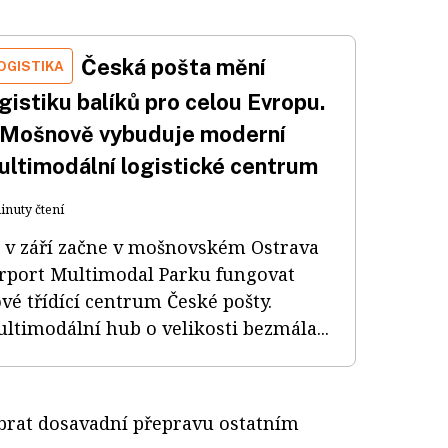
Česká pošta mění
OGISTIKA
gistiku balíků pro celou Evropu.
 Mošnově vybuduje moderní
ultimodální logistické centrum
inuty čtení
ž v září začne v mošnovském Ostrava
rport Multimodal Parku fungovat
vé třídící centrum České pošty.
ltimodální hub o velikosti bezmála...
brat dosavadní přepravu ostatním