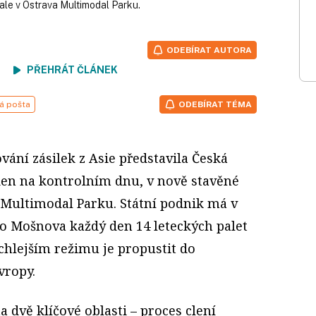
ale v Ostrava Multimodal Parku.
ODEBÍRAT AUTORA
ení
PŘEHRÁT ČLÁNEK
á pošta
ODEBÍRAT TÉMA
vání zásilek z Asie představila Česká
den na kontrolním dnu, v nově stavěné
 Multimodal Parku. Státní podnik má v
o Mošnova každý den 14 leteckých palet
ychlejším režimu je propustit do
vropy.
a dvě klíčové oblasti – proces clení