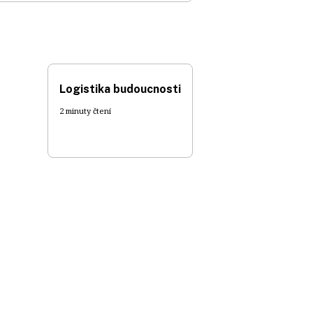
Logistika budoucnosti
2 minuty čtení