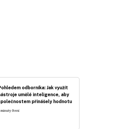
Pohledem odborníka: Jak využít
nástroje umělé inteligence, aby
společnostem přinášely hodnotu
 minuty čtení