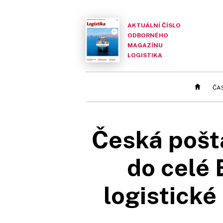
AKTUÁLNÍ ČÍSLO
ODBORNÉHO
MAGAZÍNU
LOGISTIKA
ČA
Česká pošta
do celé 
logistické