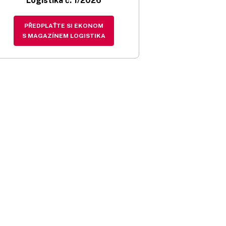
Logistika č. 1/2026
PŘEDPLAŤTE SI EKONOM
S MAGAZÍNEM LOGISTIKA