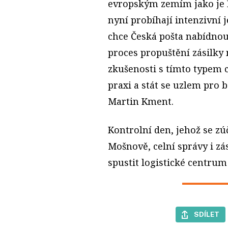
evropským zemím jako je B
nyní probíhají intenzivní 
chce Česká pošta nabídnou
proces propuštění zásilky 
zkušenosti s tímto typem c
praxi a stát se uzlem pro b
Martin Kment.
Kontrolní den, jehož se zúč
Mošnově, celní správy i z
spustit logistické centrum 
SDÍLET