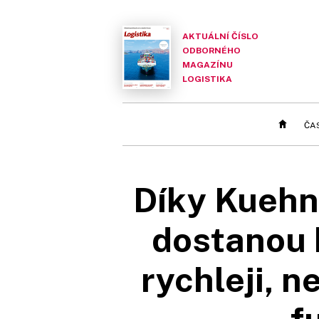
AKTUÁLNÍ ČÍSLO
ODBORNÉHO
MAGAZÍNU
LOGISTIKA
ČA
Díky Kuehn
dostanou 
rychleji, n