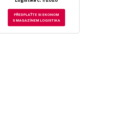
Logistika č. 1/2026
PŘEDPLAŤTE SI EKONOM
S MAGAZÍNEM LOGISTIKA