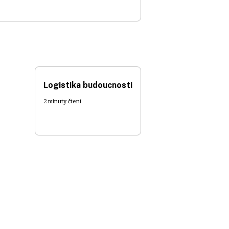
Logistika budoucnosti
2 minuty čtení