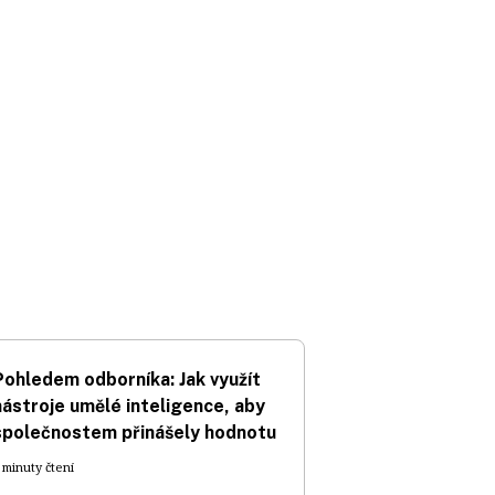
Pohledem odborníka: Jak využít
nástroje umělé inteligence, aby
společnostem přinášely hodnotu
 minuty čtení