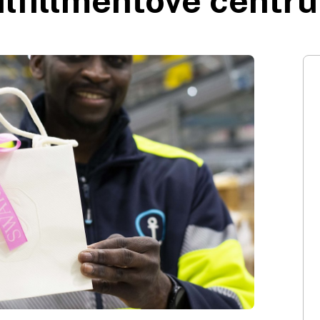
ulfillmentové centr