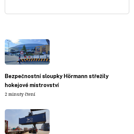
Bezpečnostní sloupky Hörmann střežily
hokejové mistrovství
2 minuty čtení