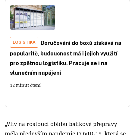
LOGISTIKA
Doručování do boxů získává na
popularitě, budoucnost má i jejich využití
pro zpětnou logistiku. Pracuje se i na
slunečním napájení
12 minut čtení
„Vliv na rostoucí oblibu balíkové přepravy
měla především pandemie COVID-19, která se