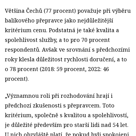
Většina Čechů (77 procent) považuje při výběru
balíkového přepravce jako nejdůležitější
kritérium cenu. Podstatná je také kvalita a
spolehlivost služby, a to pro 70 procent
respondentů. Avšak ve srovnání s předchozími
roky klesla důležitost rychlosti doručení, a to
o 78 procent (2018: 59 procent, 2022: 46
procent).
„Významnou roli při rozhodování hrají i
předchozí zkušenosti s přepravcem. Toto
kritérium, společně s kvalitou a spolehlivostí,
je důležité především pro starší lidi nad 54 let.
U nich obzvláště platí, že pokud byli spokojeni,