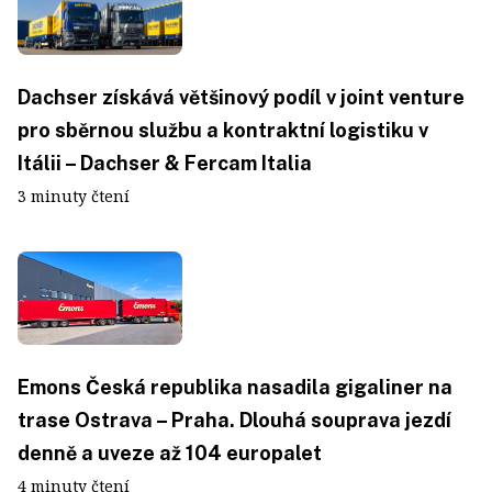
Dachser získává většinový podíl v joint venture
pro sběrnou službu a kontraktní logistiku v
Itálii – Dachser & Fercam Italia
3 minuty čtení
Emons Česká republika nasadila gigaliner na
trase Ostrava – Praha. Dlouhá souprava jezdí
denně a uveze až 104 europalet
4 minuty čtení