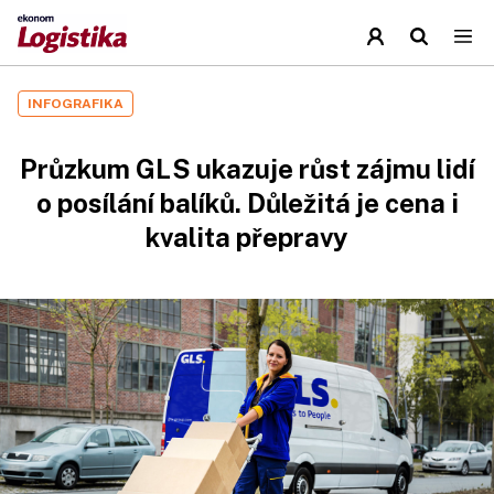
INFOGRAFIKA
Průzkum GLS ukazuje růst zájmu lidí
o posílání balíků. Důležitá je cena i
kvalita přepravy