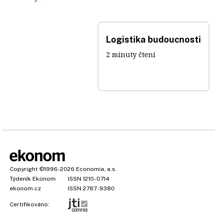
Logistika budoucnosti
2 minuty čtení
Copyright
©1996-2026
Economia, a.s.
Týdeník Ekonom
ISSN 1210-0714
ekonom.cz
ISSN 2787-9380
Certifikováno: