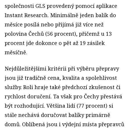
společnosti GLS provedený pomocí aplikace
Instant Research. Minimálně jeden balík do
měsíce posílá nebo přijímá již více než
polovina Čechů (56 procent), přičemž u 13
procent jde dokonce o pět až 19 zásilek
měsíčně.
Nejdůležitějšími kritérii při výběru přepravy
jsou již tradičně cena, kvalita a spolehlivost
služby. Roli hraje také předchozí zkušenost či
rychlost doručení. Ta však pro Čechy přestává
být rozhodující. Většina lidí (77 procent) si
stále nechává doručovat balíky primárně
domů. Oblíbená jsou i výdejní místa přepravců