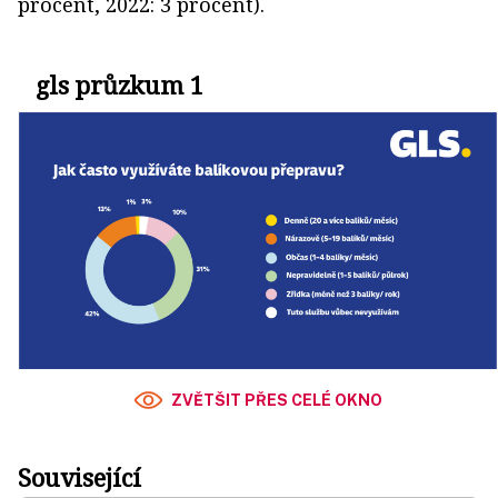
procent, 2022: 3 procent).
gls průzkum 1
ZVĚTŠIT PŘES CELÉ OKNO
Související