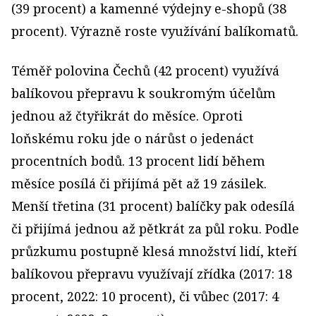
(39 procent) a kamenné výdejny e-shopů (38
procent). Výrazně roste využívání balíkomatů.
Téměř polovina Čechů (42 procent) využívá
balíkovou přepravu k soukromým účelům
jednou až čtyřikrát do měsíce. Oproti
loňskému roku jde o nárůst o jedenáct
procentních bodů. 13 procent lidí během
měsíce posílá či přijímá pět až 19 zásilek.
Menší třetina (31 procent) balíčky pak odesílá
či přijímá jednou až pětkrát za půl roku. Podle
průzkumu postupně klesá množství lidí, kteří
balíkovou přepravu využívají zřídka (2017: 18
procent, 2022: 10 procent), či vůbec (2017: 4