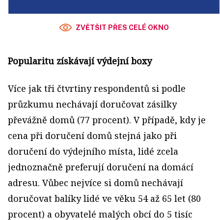
ZVĚTŠIT PŘES CELÉ OKNO
Popularitu získávají výdejní boxy
Více jak tři čtvrtiny respondentů si podle
průzkumu nechávají doručovat zásilky
převážně domů (77 procent). V případě, kdy je
cena při doručení domů stejná jako při
doručení do výdejního místa, lidé zcela
jednoznačně preferují doručení na domácí
adresu. Vůbec nejvíce si domů nechávají
doručovat balíky lidé ve věku 54 až 65 let (80
procent) a obyvatelé malých obcí do 5 tisíc