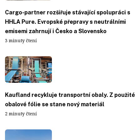
Cargo-partner rozšiřuje stávající spolupráci s
HHLA Pure. Evropské přepravy s neutrálními
emisemi zahrnují i Česko a Slovensko
3 minuty čtení
Kaufland recykluje transportní obaly. Z použité
obalové fólie se stane nový materiál
2 minuty čtení