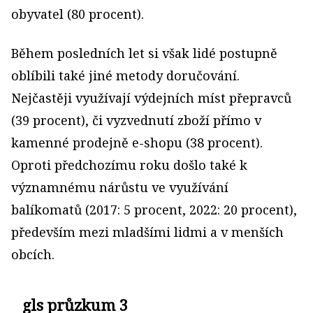
obyvatel (80 procent).
Během posledních let si však lidé postupně
oblíbili také jiné metody doručování.
Nejčastěji využívají výdejních míst přepravců
(39 procent), či vyzvednutí zboží přímo v
kamenné prodejně e-shopu (38 procent).
Oproti předchozímu roku došlo také k
významnému nárůstu ve využívání
balíkomatů (2017: 5 procent, 2022: 20 procent),
především mezi mladšími lidmi a v menších
obcích.
gls průzkum 3