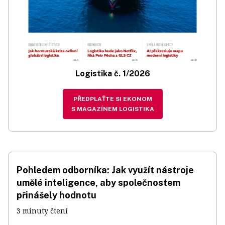
Logistika č. 1/2026
PŘEDPLAŤTE SI EKONOM
S MAGAZÍNEM LOGISTIKA
Pohledem odborníka: Jak využít nástroje
umělé inteligence, aby společnostem
přinášely hodnotu
3 minuty čtení