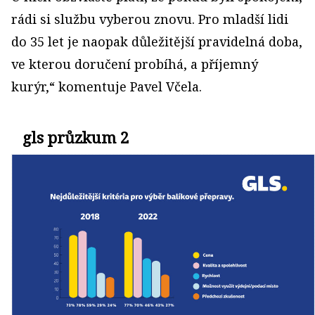
rádi si službu vyberou znovu. Pro mladší lidi
do 35 let je naopak důležitější pravidelná doba,
ve kterou doručení probíhá, a příjemný
kurýr,“ komentuje Pavel Včela.
gls průzkum 2