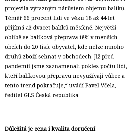
projevila výrazným nárůstem objemu balíků.
Téměř 66 procent lidí ve věku 18 až 44 let
přijímá až dvacet balíků měsíčně. Největší
oblibě se balíková přeprava těší v menších
obcích do 20 tisíc obyvatel, kde nelze mnoho
druhů zboží sehnat v obchodech. Již před
pandemií jsme zaznamenali pokles počtu lidí,
kteří balíkovou přepravu nevyužívají vůbec a
tento trend pokračuje,“ uvádí Pavel Včela,
ředitel GLS Česká republika.
Důležitá je cena i kvalita doručení