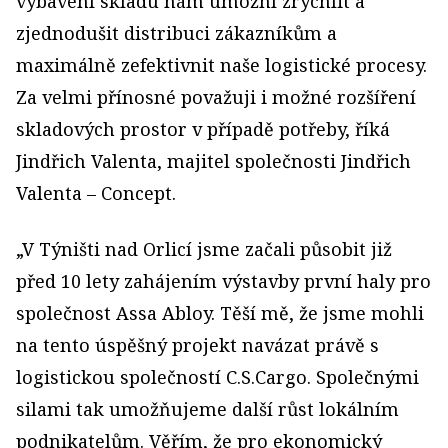
vybavení skladu nám umožní zrychlit a
zjednodušit distribuci zákazníkům a
maximálně zefektivnit naše logistické procesy.
Za velmi přínosné považuji i možné rozšíření
skladových prostor v případě potřeby, říká
Jindřich Valenta, majitel společnosti Jindřich
Valenta – Concept.
„V Týništi nad Orlicí jsme začali působit již
před 10 lety zahájením výstavby první haly pro
společnost Assa Abloy. Těší mě, že jsme mohli
na tento úspěšný projekt navázat právě s
logistickou společností C.S.Cargo. Společnými
silami tak umožňujeme další růst lokálním
podnikatelům. Věřím, že pro ekonomický