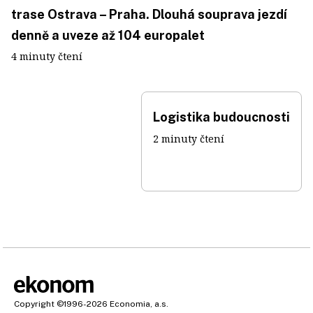
trase Ostrava – Praha. Dlouhá souprava jezdí
denně a uveze až 104 europalet
4 minuty čtení
Logistika budoucnosti
2 minuty čtení
Copyright
©1996-2026
Economia, a.s.