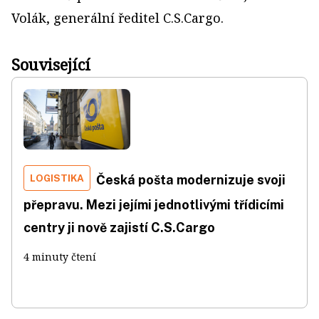
Volák, generální ředitel C.S.Cargo.
Související
LOGISTIKA
Česká pošta modernizuje svoji
přepravu. Mezi jejími jednotlivými třídicími
centry ji nově zajistí C.S.Cargo
4 minuty čtení