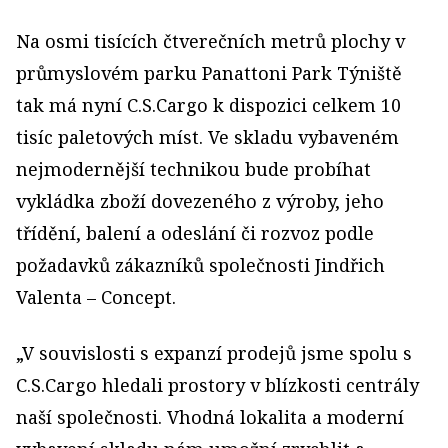
Na osmi tisících čtverečních metrů plochy v
průmyslovém parku Panattoni Park Týniště
tak má nyní C.S.Cargo k dispozici celkem 10
tisíc paletových míst. Ve skladu vybaveném
nejmodernější technikou bude probíhat
vykládka zboží dovezeného z výroby, jeho
třídění, balení a odeslání či rozvoz podle
požadavků zákazníků společnosti Jindřich
Valenta – Concept.
„V souvislosti s expanzí prodejů jsme spolu s
C.S.Cargo hledali prostory v blízkosti centrály
naší společnosti. Vhodná lokalita a moderní