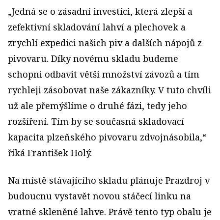
„Jedná se o zásadní investici, která zlepší a
zefektivní skladování lahví a plechovek a
zrychlí expedici našich piv a dalších nápojů z
pivovaru. Díky novému skladu budeme
schopni odbavit větší množství závozů a tím
rychleji zásobovat naše zákazníky. V tuto chvíli
už ale přemýšlíme o druhé fázi, tedy jeho
rozšíření. Tím by se současná skladovací
kapacita plzeňského pivovaru zdvojnásobila,“
říká František Holý.
Na místě stávajícího skladu plánuje Prazdroj v
budoucnu vystavět novou stáčecí linku na
vratné skleněné lahve. Právě tento typ obalu je