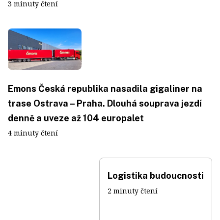
3 minuty čtení
Emons Česká republika nasadila gigaliner na
trase Ostrava – Praha. Dlouhá souprava jezdí
denně a uveze až 104 europalet
4 minuty čtení
Logistika budoucnosti
2 minuty čtení