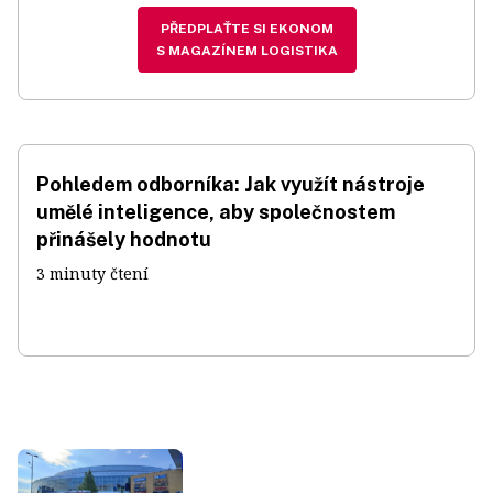
PŘEDPLAŤTE SI EKONOM
S MAGAZÍNEM LOGISTIKA
Pohledem odborníka: Jak využít nástroje
umělé inteligence, aby společnostem
přinášely hodnotu
3 minuty čtení