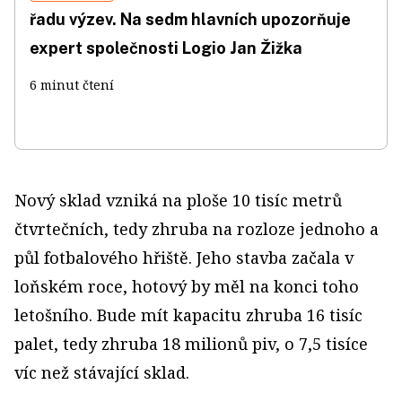
řadu výzev. Na sedm hlavních upozorňuje
expert společnosti Logio Jan Žižka
6 minut čtení
Nový sklad vzniká na ploše 10 tisíc metrů
čtvrtečních, tedy zhruba na rozloze jednoho a
půl fotbalového hřiště. Jeho stavba začala v
loňském roce, hotový by měl na konci toho
letošního. Bude mít kapacitu zhruba 16 tisíc
palet, tedy zhruba 18 milionů piv, o 7,5 tisíce
víc než stávající sklad.