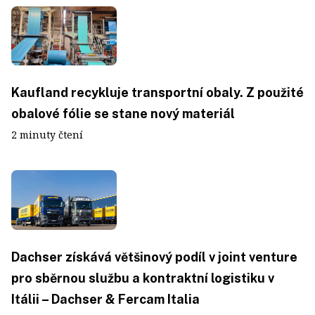
Kaufland recykluje transportní obaly. Z použité
obalové fólie se stane nový materiál
2 minuty čtení
Dachser získává většinový podíl v joint venture
pro sběrnou službu a kontraktní logistiku v
Itálii – Dachser & Fercam Italia