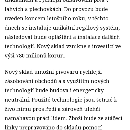
lahvích a plechovkách. Do provozu bude
uveden koncem letošního roku, v těchto
dnech se instaluje unikátní regálový systém,
následovat bude opláštění a instalace dalších
technologií. Nový sklad vznikne s investicí ve
výši 780 milionů korun.
Nový sklad umožní pivovaru rychlejší
zásobování obchodů a s využitím nových
technologií bude budova i energeticky
neutrální. Použité technologie jsou šetrné k
životnímu prostředí a zároveň ulehčí
namáhavou práci lidem. Zboží bude ze stáčecí
linky přepravováno do skladu pomocí