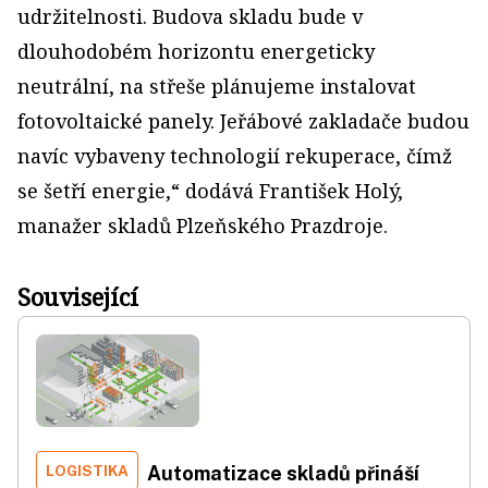
udržitelnosti. Budova skladu bude v
dlouhodobém horizontu energeticky
neutrální, na střeše plánujeme instalovat
fotovoltaické panely. Jeřábové zakladače budou
navíc vybaveny technologií rekuperace, čímž
se šetří energie,“ dodává František Holý,
manažer skladů Plzeňského Prazdroje.
Související
LOGISTIKA
Automatizace skladů přináší