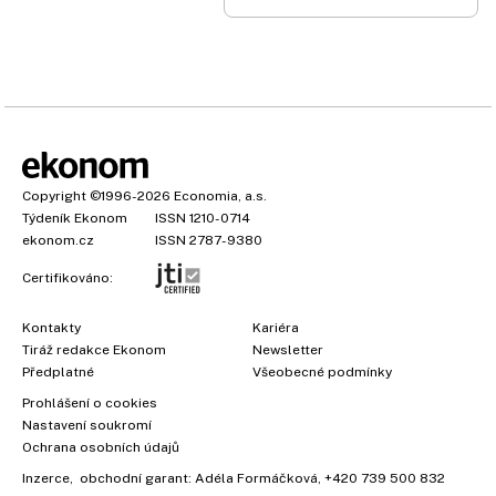
Copyright
©1996-2026
Economia, a.s.
Týdeník Ekonom
ISSN 1210-0714
ekonom.cz
ISSN 2787-9380
Certifikováno:
Kontakty
Kariéra
Tiráž redakce Ekonom
Newsletter
×
Předplatné
Všeobecné podmínky
Prohlášení o cookies
Nastavení soukromí
Ochrana osobních údajů
Inzerce
, obchodní garant:
Adéla Formáčková
,
+420 739 500 832