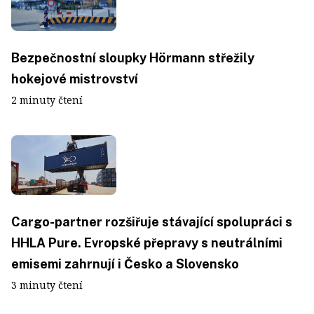
Bezpečnostní sloupky Hörmann střežily
hokejové mistrovství
2 minuty čtení
Cargo-partner rozšiřuje stávající spolupráci s
HHLA Pure. Evropské přepravy s neutrálními
emisemi zahrnují i Česko a Slovensko
3 minuty čtení