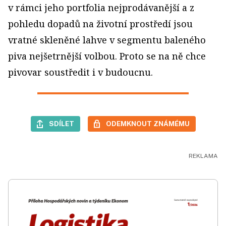
v rámci jeho portfolia nejprodávanější a z
pohledu dopadů na životní prostředí jsou
vratné skleněné lahve v segmentu baleného
piva nejšetrnější volbou. Proto se na ně chce
pivovar soustředit i v budoucnu.
SDÍLET
ODEMKNOUT ZNÁMÉMU