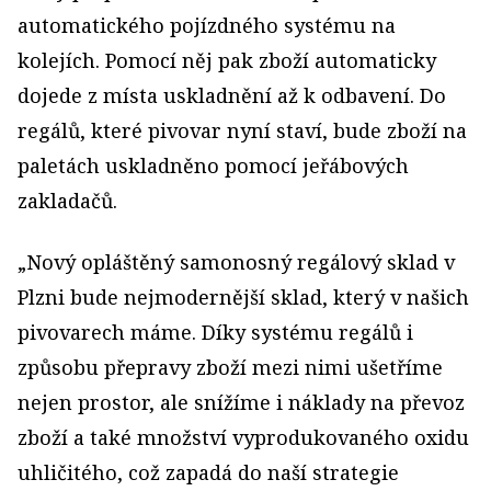
automatického pojízdného systému na
kolejích. Pomocí něj pak zboží automaticky
dojede z místa uskladnění až k odbavení. Do
regálů, které pivovar nyní staví, bude zboží na
paletách uskladněno pomocí jeřábových
zakladačů.
„Nový opláštěný samonosný regálový sklad v
Plzni bude nejmodernější sklad, který v našich
pivovarech máme. Díky systému regálů i
způsobu přepravy zboží mezi nimi ušetříme
nejen prostor, ale snížíme i náklady na převoz
zboží a také množství vyprodukovaného oxidu
uhličitého, což zapadá do naší strategie