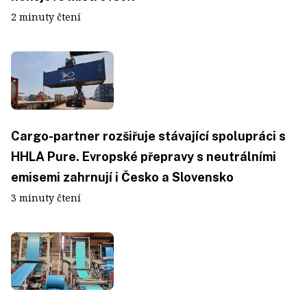
2 minuty čtení
Cargo-partner rozšiřuje stávající spolupráci s
HHLA Pure. Evropské přepravy s neutrálními
emisemi zahrnují i Česko a Slovensko
3 minuty čtení