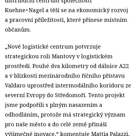
distribuční centrum společnosti
Kuehne+Nagel a těší se na ekonomický rozvoj
a pracovní příležitosti, které přinese místním
občanům.
„Nové logistické centrum potvrzuje
strategickou roli Mantovy v logistickém
prostředí. Pouhé dva kilometry od dálnice A22
a v blízkosti mezinárodního říčního přístavu
Valdaro uprostřed intermodálního koridoru ze
severní Evropy do Středomoří. Tento projekt
jsme podpořili s plným nasazením a
odhodláním, protože má strategický význam
pro naše město a do celé země přináší
výjimečné inovace,“ komentuje Mattia Palazzi,