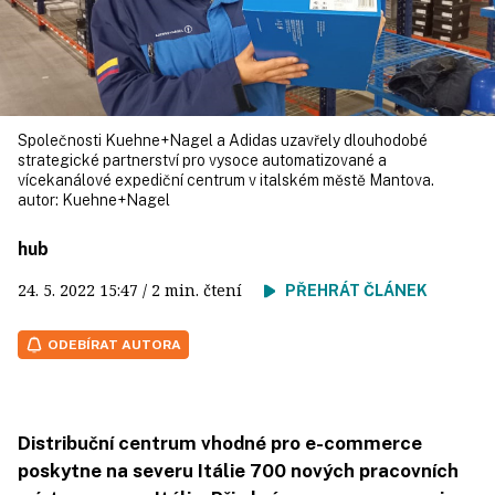
Společnosti Kuehne+Nagel a Adidas uzavřely dlouhodobé
strategické partnerství pro vysoce automatizované a
vícekanálové expediční centrum v italském městě Mantova.
autor:
Kuehne+Nagel
hub
24. 5. 2022
15:47
/ 2 min. čtení
PŘEHRÁT ČLÁNEK
ODEBÍRAT AUTORA
Distribuční centrum vhodné pro e-commerce
poskytne na severu Itálie 700 nových pracovních