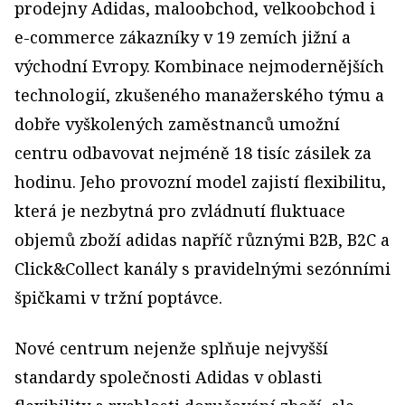
prodejny Adidas, maloobchod, velkoobchod i
e-commerce zákazníky v 19 zemích jižní a
východní Evropy. Kombinace nejmodernějších
technologií, zkušeného manažerského týmu a
dobře vyškolených zaměstnanců umožní
centru odbavovat nejméně 18 tisíc zásilek za
hodinu. Jeho provozní model zajistí flexibilitu,
která je nezbytná pro zvládnutí fluktuace
objemů zboží adidas napříč různými B2B, B2C a
Click&Collect kanály s pravidelnými sezónními
špičkami v tržní poptávce.
Nové centrum nejenže splňuje nejvyšší
standardy společnosti Adidas v oblasti