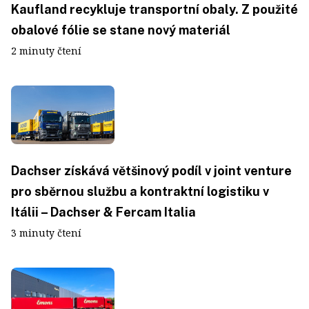
Kaufland recykluje transportní obaly. Z použité
obalové fólie se stane nový materiál
2 minuty čtení
Dachser získává většinový podíl v joint venture
pro sběrnou službu a kontraktní logistiku v
Itálii – Dachser & Fercam Italia
3 minuty čtení