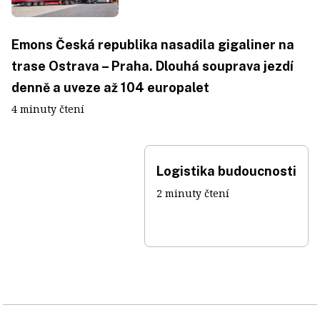
Emons Česká republika nasadila gigaliner na
trase Ostrava – Praha. Dlouhá souprava jezdí
denně a uveze až 104 europalet
4 minuty čtení
Logistika budoucnosti
2 minuty čtení