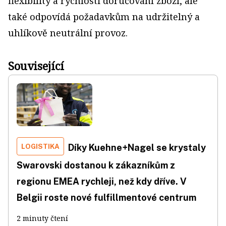
flexibility a rychlosti doručování zboží, ale
také odpovídá požadavkům na udržitelný a
uhlíkově neutrální provoz.
Související
LOGISTIKA
Díky Kuehne+Nagel se krystaly
Swarovski dostanou k zákazníkům z
regionu EMEA rychleji, než kdy dříve. V
Belgii roste nové fulfillmentové centrum
2 minuty čtení