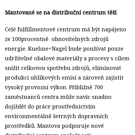
Mantované se na distribuční centrum těší
Celé fulfillmentové centrum má být napájeno
ze 100procentně obnovitelných zdrojů
energie. Kuehne+Nagel bude používat pouze
udržitelné obalové materiály a procesy s cílem
snížit celkovou spotřebu zdrojů, eliminovat
produkci uhlíkových emisí a zároveň zajistit
vysoký provozní výkon. Přibližně 700
zaměstnanců centra může navíc snadno
dojíždět do práce prostřednictvím
environmentálně šetrných dopravních
prostředků. Mantova podporuje nové