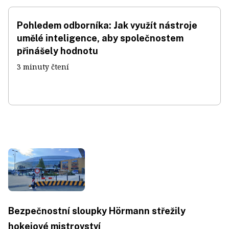
Pohledem odborníka: Jak využít nástroje
umělé inteligence, aby společnostem
přinášely hodnotu
3 minuty čtení
Bezpečnostní sloupky Hörmann střežily
hokejové mistrovství