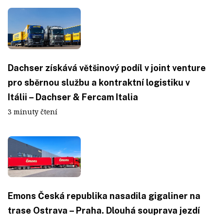
Dachser získává většinový podíl v joint venture
pro sběrnou službu a kontraktní logistiku v
Itálii – Dachser & Fercam Italia
3 minuty čtení
Emons Česká republika nasadila gigaliner na
trase Ostrava – Praha. Dlouhá souprava jezdí