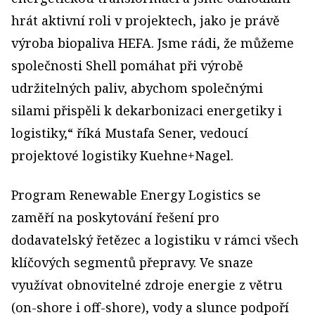
hrát aktivní roli v projektech, jako je právě
výroba biopaliva HEFA. Jsme rádi, že můžeme
společnosti Shell pomáhat při výrobě
udržitelných paliv, abychom společnými
silami přispěli k dekarbonizaci energetiky i
logistiky,“ říká Mustafa Sener, vedoucí
projektové logistiky Kuehne+Nagel.
Program Renewable Energy Logistics se
zaměří na poskytování řešení pro
dodavatelský řetězec a logistiku v rámci všech
klíčových segmentů přepravy. Ve snaze
využívat obnovitelné zdroje energie z větru
(on-shore i off-shore), vody a slunce podpoří