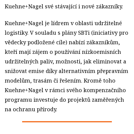
Kuehne+Nagel své stávající i nové zákazníky.
Kuehne+Nagel je lídrem v oblasti udržitelné
logistiky. V souladu s plány SBTi (iniciativy pro
vědecky podložené cíle) nabízí zákazníkům,
kteří mají zájem o používání nízkoemisních
udržitelných paliv, možnosti, jak eliminovat a
snižovat emise díky alternativním přepravním
modelům, trasám či řešením. Kromě toho
Kuehne+Nagel v rámci svého kompenzačního
programu investuje do projektů zaměřených
na ochranu přírody.