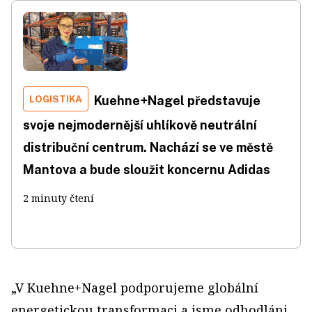
LOGISTIKA
Kuehne+Nagel představuje
svoje nejmodernější uhlíkově neutrální
distribuční centrum. Nachází se ve městě
Mantova a bude sloužit koncernu Adidas
2 minuty čtení
„V Kuehne+Nagel podporujeme globální
energetickou transformaci a jsme odhodláni