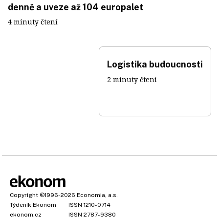
denně a uveze až 104 europalet
4 minuty čtení
Logistika budoucnosti
2 minuty čtení
Copyright
©1996-2026
Economia, a.s.
Týdeník Ekonom
ISSN 1210-0714
ekonom.cz
ISSN 2787-9380