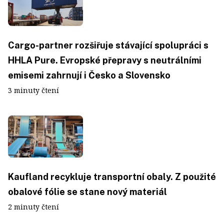
Cargo-partner rozšiřuje stávající spolupráci s
HHLA Pure. Evropské přepravy s neutrálními
emisemi zahrnují i Česko a Slovensko
3 minuty čtení
Kaufland recykluje transportní obaly. Z použité
obalové fólie se stane nový materiál
2 minuty čtení