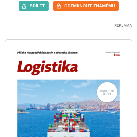
SDÍLET
ODEMKNOUT ZNÁMÉMU