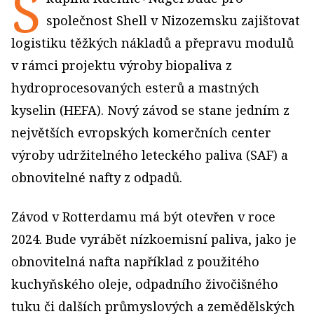
S
společnost Shell v Nizozemsku zajištovat
logistiku těžkých nákladů a přepravu modulů
v rámci projektu výroby biopaliva z
hydroprocesovaných esterů a mastných
kyselin (HEFA). Nový závod se stane jedním z
největších evropských komerčních center
výroby udržitelného leteckého paliva (SAF) a
obnovitelné nafty z odpadů.
Závod v Rotterdamu má být otevřen v roce
2024. Bude vyrábět nízkoemisní paliva, jako je
obnovitelná nafta například z použitého
kuchyňského oleje, odpadního živočišného
tuku či dalších průmyslových a zemědělských