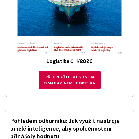
Logistika č. 1/2026
PŘEDPLAŤTE SI EKONOM
S MAGAZÍNEM LOGISTIKA
Pohledem odborníka: Jak využít nástroje
umělé inteligence, aby společnostem
přinášely hodnotu