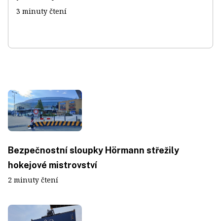
3 minuty čtení
Bezpečnostní sloupky Hörmann střežily
hokejové mistrovství
2 minuty čtení