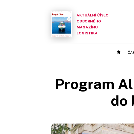
AKTUÁLNÍ ČÍSLO
ODBORNÉHO
MAGAZÍNU
LOGISTIKA
ČA
Program Alz
do 