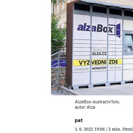
AlzaBox - ilustrační foto.
autor:
Alza
pat
1. 6. 2022
19:06
/ 2 min. čt