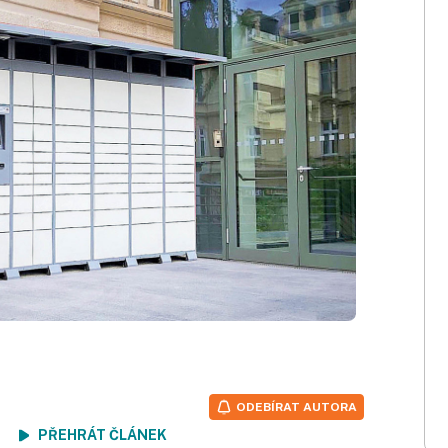
ODEBÍRAT AUTORA
ení
PŘEHRÁT ČLÁNEK