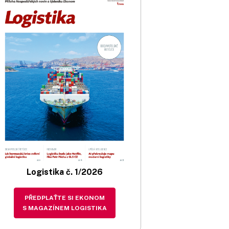
Logistika č. 1/2026
PŘEDPLAŤTE SI EKONOM
S MAGAZÍNEM LOGISTIKA