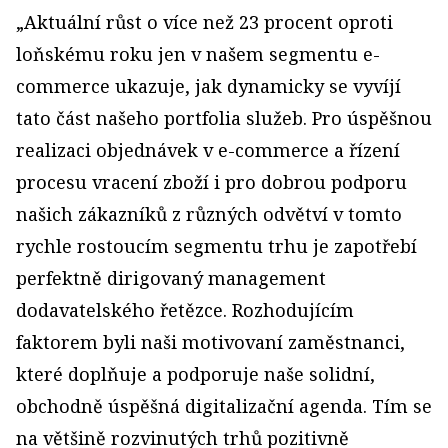
„Aktuální růst o více než 23 procent oproti
loňskému roku jen v našem segmentu e-
commerce ukazuje, jak dynamicky se vyvíjí
tato část našeho portfolia služeb. Pro úspěšnou
realizaci objednávek v e-commerce a řízení
procesu vracení zboží i pro dobrou podporu
našich zákazníků z různých odvětví v tomto
rychle rostoucím segmentu trhu je zapotřebí
perfektně dirigovaný management
dodavatelského řetězce. Rozhodujícím
faktorem byli naši motivovaní zaměstnanci,
které doplňuje a podporuje naše solidní,
obchodně úspěšná digitalizační agenda. Tím se
na většině rozvinutých trhů pozitivně