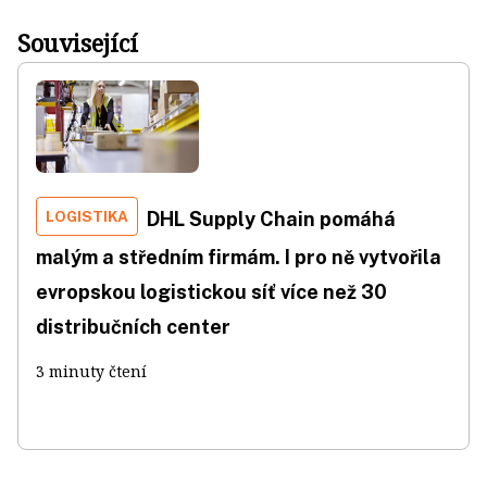
Související
LOGISTIKA
DHL Supply Chain pomáhá
malým a středním firmám. I pro ně vytvořila
evropskou logistickou síť více než 30
distribučních center
3 minuty čtení