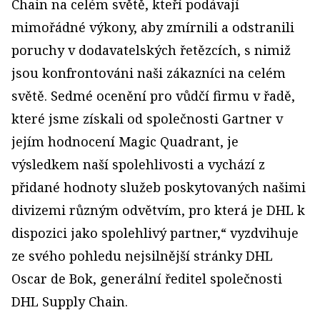
Chain na celém světě, kteří podávají
mimořádné výkony, aby zmírnili a odstranili
poruchy v dodavatelských řetězcích, s nimiž
jsou konfrontováni naši zákazníci na celém
světě. Sedmé ocenění pro vůdčí firmu v řadě,
které jsme získali od společnosti Gartner v
jejím hodnocení Magic Quadrant, je
výsledkem naší spolehlivosti a vychází z
přidané hodnoty služeb poskytovaných našimi
divizemi různým odvětvím, pro která je DHL k
dispozici jako spolehlivý partner,“ vyzdvihuje
ze svého pohledu nejsilnější stránky DHL
Oscar de Bok, generální ředitel společnosti
DHL Supply Chain.