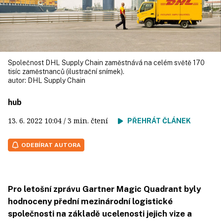
Společnost DHL Supply Chain zaměstnává na celém světě 170
tisíc zaměstnanců (ilustrační snímek).
autor:
DHL Supply Chain
hub
13. 6. 2022
10:04
/ 3 min. čtení
PŘEHRÁT ČLÁNEK
ODEBÍRAT AUTORA
Pro letošní zprávu Gartner Magic Quadrant byly
hodnoceny přední mezinárodní logistické
společnosti na základě ucelenosti jejich vize a