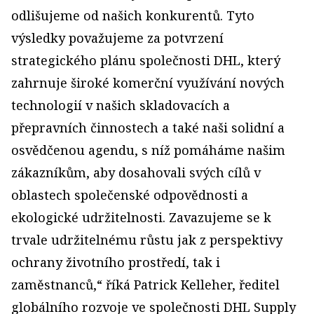
odlišujeme od našich konkurentů. Tyto
výsledky považujeme za potvrzení
strategického plánu společnosti DHL, který
zahrnuje široké komerční využívání nových
technologií v našich skladovacích a
přepravních činnostech a také naši solidní a
osvědčenou agendu, s níž pomáháme našim
zákazníkům, aby dosahovali svých cílů v
oblastech společenské odpovědnosti a
ekologické udržitelnosti. Zavazujeme se k
trvale udržitelnému růstu jak z perspektivy
ochrany životního prostředí, tak i
zaměstnanců,“ říká Patrick Kelleher, ředitel
globálního rozvoje ve společnosti DHL Supply