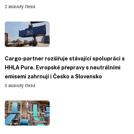
2 minuty čtení
Cargo-partner rozšiřuje stávající spolupráci s
HHLA Pure. Evropské přepravy s neutrálními
emisemi zahrnují i Česko a Slovensko
3 minuty čtení