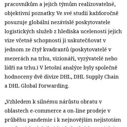
pracovníkům a jejich týmům realizovatelné,
objektivní poznatky. Ve své studii každoročně
posuzuje globální nezávislé poskytovatele
logistických služeb z hlediska ucelenosti jejich
vize včetně schopnosti ji uskutečňovat v
jednom ze čtyř kvadrantů (poskytovatelé v
mezerách na trhu, vizionáři, vyzývatelé nebo
lídři na trhu.) V letošní analýze byly společně
hodnoceny dvě divize DHL, DHL Supply Chain
a DHL Global Forwarding.
„Vzhledem k silnému nárůstu obratu v
oblastech e-commerce a on-line prodeje v
průběhu pandemie i k nejnovějším nejistotám