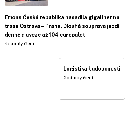
Emons Česká republika nasadila gigaliner na
trase Ostrava – Praha. Dlouhá souprava jezdí
denně a uveze až 104 europalet
4 minuty čtení
Logistika budoucnosti
2 minuty čtení