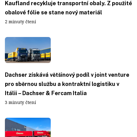
Kaufland recykluje transportní obaly. Z použité
obalové fólie se stane nový materiál
2 minuty čtení
Dachser získává většinový podíl v joint venture
pro sběrnou službu a kontraktní logistiku v
Itálii – Dachser & Fercam Italia
3 minuty čtení