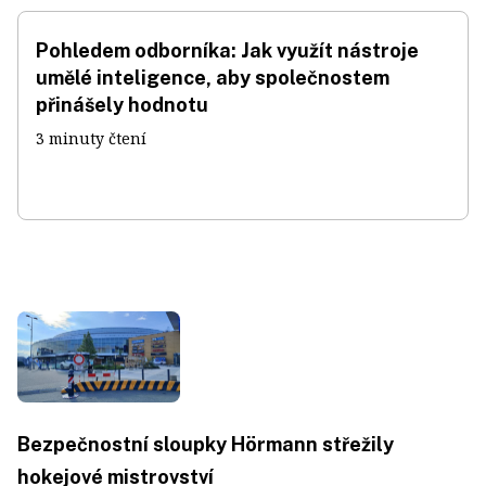
Pohledem odborníka: Jak využít nástroje
umělé inteligence, aby společnostem
přinášely hodnotu
3 minuty čtení
Bezpečnostní sloupky Hörmann střežily
hokejové mistrovství