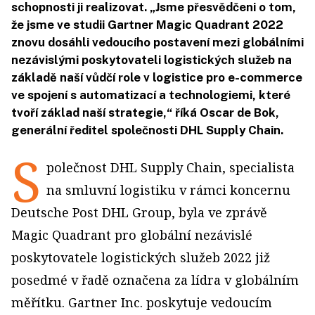
schopnosti ji realizovat. „Jsme přesvědčeni o tom,
že jsme ve studii Gartner Magic Quadrant 2022
znovu dosáhli vedoucího postavení mezi globálními
nezávislými poskytovateli logistických služeb na
základě naší vůdčí role v logistice pro e-commerce
ve spojení s automatizací a technologiemi, které
tvoří základ naší strategie,“ říká Oscar de Bok,
generální ředitel společnosti DHL Supply Chain.
S
polečnost DHL Supply Chain, specialista
na smluvní logistiku v rámci koncernu
Deutsche Post DHL Group, byla ve zprávě
Magic Quadrant pro globální nezávislé
poskytovatele logistických služeb 2022 již
posedmé v řadě označena za lídra v globálním
měřítku. Gartner Inc. poskytuje vedoucím