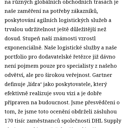
na různých globálních obchodních trasách je
naše zaměření na potřeby zákazníků,
poskytování agilních logistických služeb a
trvalou udržitelnost ještě důležitější než
dosud. Stupeň naší známosti vzrostl
exponenciálně. Naše logistické služby a naše
portfolio pro dodavatelské řetězce již dávno
není pojmem pouze pro specialisty z našeho
odvětví, ale pro širokou veřejnost. Gartner
definuje ‚lídra‘ jako poskytovatele, který
efektivně realizuje svou vizi a je dobře
připraven na budoucnost. Jsme přesvědčeni o
tom, že jsme toto ocenění obdrželi zásluhou
170 tisíc zaměstnanců společnosti DHL Supply