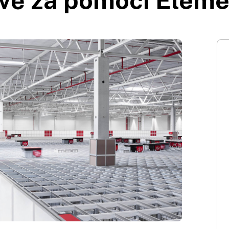
avě za pomoci Eleme