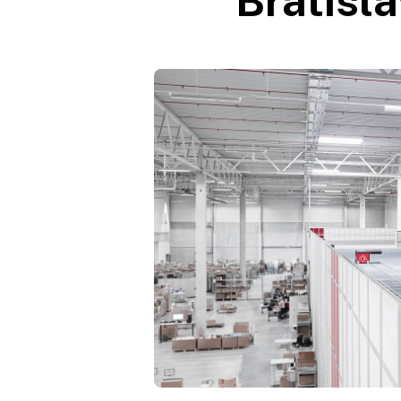
Bratisl