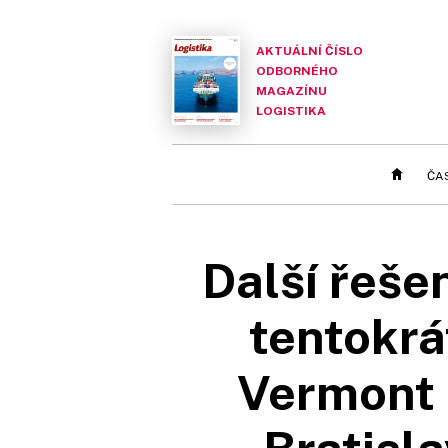
AKTUÁLNÍ ČÍSLO
ODBORNÉHO
MAGAZÍNU
LOGISTIKA
ČA
Další řeše
tentokrá
Vermont 