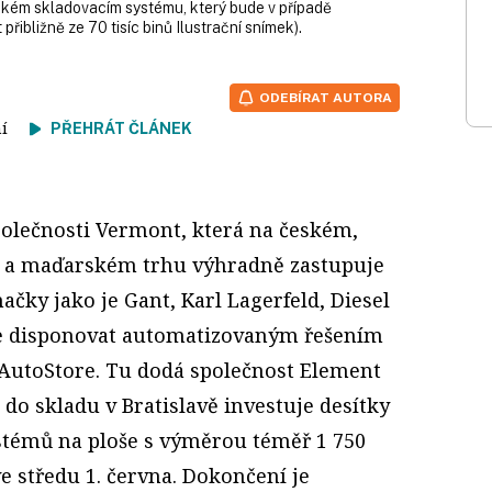
ckém skladovacím systému, který bude v případě
řibližně ze 70 tisíc binů Ilustrační snímek).
ODEBÍRAT AUTORA
tení
PŘEHRÁT ČLÁNEK
polečnosti Vermont, která na českém,
 a maďarském trhu výhradně zastupuje
čky jako je Gant, Karl Lagerfeld, Diesel
de disponovat automatizovaným řešením
AutoStore. Tu dodá společnost Element
do skladu v Bratislavě investuje desítky
ystémů na ploše s výměrou téměř 1 750
e středu 1. června. Dokončení je