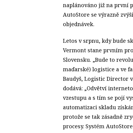
naplánováno již na první 
AutoStore se výrazně zvýší
objednávek.
Letos v srpnu, kdy bude s
Vermont stane prvním pr
Slovensku. „Bude to revol
maďarské) logistice a ve fa
Baudyš, Logistic Director 
dodává: „Odvětví interne
vzestupu a s tím se pojí v
automatizaci skladu zís
protože se tak zásadně zry
procesy. Systém AutoStore