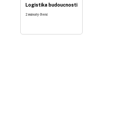
Logistika budoucnosti
2 minuty čtení