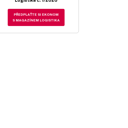
Logistika č. 1/2026
PŘEDPLAŤTE SI EKONOM
S MAGAZÍNEM LOGISTIKA