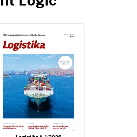
nt Logic