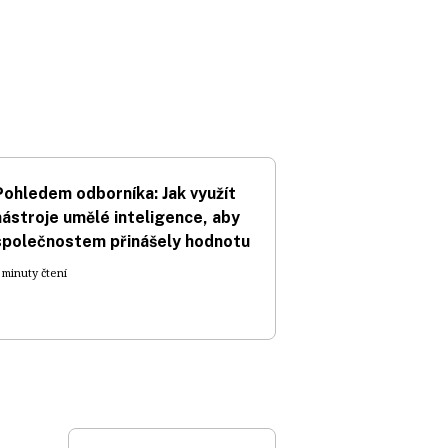
Pohledem odborníka: Jak využít
nástroje umělé inteligence, aby
společnostem přinášely hodnotu
 minuty čtení