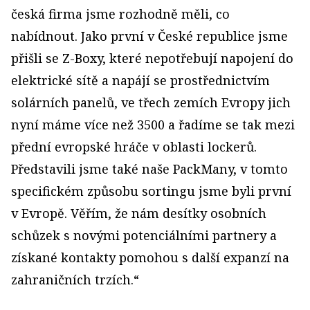
česká firma jsme rozhodně měli, co
nabídnout. Jako první v České republice jsme
přišli se Z-Boxy, které nepotřebují napojení do
elektrické sítě a napájí se prostřednictvím
solárních panelů, ve třech zemích Evropy jich
nyní máme více než 3500 a řadíme se tak mezi
přední evropské hráče v oblasti lockerů.
Představili jsme také naše PackMany, v tomto
specifickém způsobu sortingu jsme byli první
v Evropě. Věřím, že nám desítky osobních
schůzek s novými potenciálními partnery a
získané kontakty pomohou s další expanzí na
zahraničních trzích.“