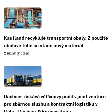
Kaufland recykluje transportní obaly. Z použité
obalové fólie se stane nový materiál
2 minuty čtení
Dachser získává většinový podíl v joint venture
pro sběrnou službu a kontraktní logistiku v
Itálii – Dachser & Fercam Italia