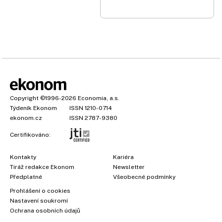
Copyright
©1996-2026
Economia, a.s.
Týdeník Ekonom
ISSN 1210-0714
ekonom.cz
ISSN 2787-9380
Certifikováno:
Kontakty
Kariéra
Tiráž redakce Ekonom
Newsletter
×
Předplatné
Všeobecné podmínky
Prohlášení o cookies
Nastavení soukromí
Ochrana osobních údajů