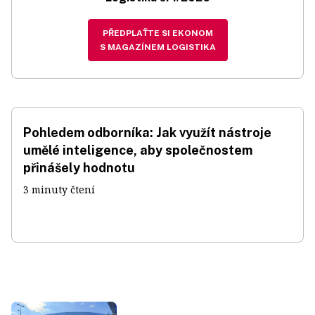
PŘEDPLAŤTE SI EKONOM
S MAGAZÍNEM LOGISTIKA
Pohledem odborníka: Jak využít nástroje
umělé inteligence, aby společnostem
přinášely hodnotu
3 minuty čtení