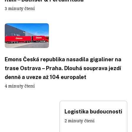
3 minuty čtení
Emons Česká republika nasadila gigaliner na
trase Ostrava – Praha. Dlouhá souprava jezdí
denně a uveze až 104 europalet
4 minuty čtení
Logistika budoucnosti
2 minuty čtení