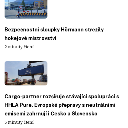
Bezpečnostní sloupky Hörmann střežily
hokejové mistrovství
2 minuty čtení
Cargo-partner rozšiřuje stávající spolupráci s
HHLA Pure. Evropské přepravy s neutrálními
emisemi zahrnují i Česko a Slovensko
3 minuty čtení