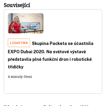
Související
LOGISTIKA
Skupina Packeta se účastnila
EXPO Dubai 2020. Na světové výstavě
představila plně funkční dron i robotické
třídičky
4 minuty čtení