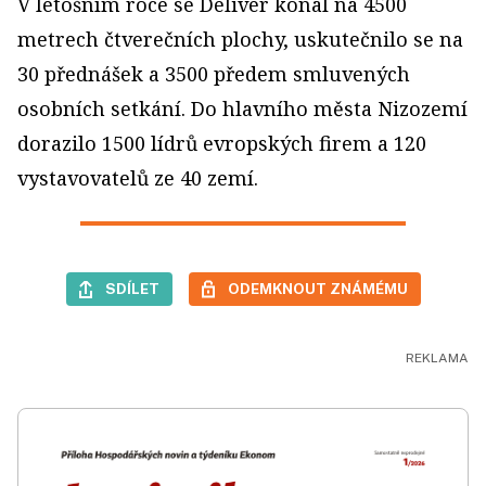
V letošním roce se Deliver konal na 4500
metrech čtverečních plochy, uskutečnilo se na
30 přednášek a 3500 předem smluvených
osobních setkání. Do hlavního města Nizozemí
dorazilo 1500 lídrů evropských firem a 120
vystavovatelů ze 40 zemí.
SDÍLET
ODEMKNOUT ZNÁMÉMU