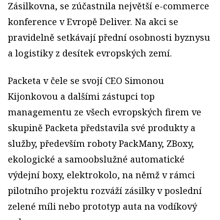
Zásilkovna, se zúčastnila největší e-commerce
konference v Evropě Deliver. Na akci se
pravidelně setkávají přední osobnosti byznysu
a logistiky z desítek evropských zemí.
Packeta v čele se svojí CEO Simonou
Kijonkovou a dalšími zástupci top
managementu ze všech evropských firem ve
skupině Packeta představila své produkty a
služby, především roboty PackMany, ZBoxy,
ekologické a samoobslužné automatické
výdejní boxy, elektrokolo, na němž v rámci
pilotního projektu rozváží zásilky v poslední
zelené míli nebo prototyp auta na vodíkový