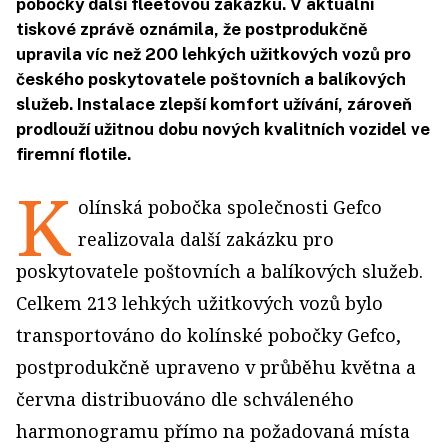
pobočky další fleetovou zakázku. V aktuální
tiskové zprávě oznámila, že postprodukčně
upravila víc než 200 lehkých užitkových vozů pro
českého poskytovatele poštovních a balíkových
služeb. Instalace zlepší komfort užívání, zároveň
prodlouží užitnou dobu nových kvalitních vozidel ve
firemní flotile.
K
olínská pobočka společnosti Gefco
realizovala další zakázku pro
poskytovatele poštovních a balíkových služeb.
Celkem 213 lehkých užitkových vozů bylo
transportováno do kolínské pobočky Gefco,
postprodukčně upraveno v průběhu května a
června distribuováno dle schváleného
harmonogramu přímo na požadovaná místa