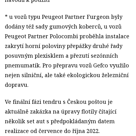
* u vozů typu Peugeot Partner Furgeon byly
dodány též sady gumových koberců, u vozů
Peugeot Partner Polocombi proběhla instalace
zakrytí horní poloviny přepážky druhé řady
posuvným plexisklem a přezutí sezónních
pnemumatik. Pro přepravu vozů Gefco využilo
nejen silniční, ale také ekologickou železniční
dopravu.
Ve finální fázi tendru s Českou poštou je
aktuálně zakázka na úpravy flotily čítající
několik set aut s předpokládaným datem
realizace od července do října 2022.