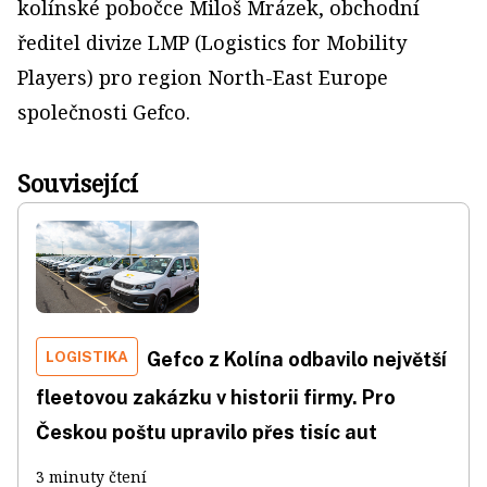
kolínské pobočce Miloš Mrázek, obchodní
ředitel divize LMP (Logistics for Mobility
Players) pro region North-East Europe
společnosti Gefco.
Související
LOGISTIKA
Gefco z Kolína odbavilo největší
fleetovou zakázku v historii firmy. Pro
Českou poštu upravilo přes tisíc aut
3 minuty čtení