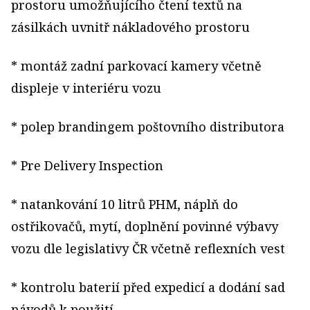
prostoru umožňujícího čtení textů na
zásilkách uvnitř nákladového prostoru
* montáž zadní parkovací kamery včetně
displeje v interiéru vozu
* polep brandingem poštovního distributora
* Pre Delivery Inspection
* natankování 10 litrů PHM, náplň do
ostřikovačů, mytí, doplnění povinné výbavy
vozu dle legislativy ČR včetně reflexních vest
* kontrolu baterií před expedicí a dodání sad
návodů k použití