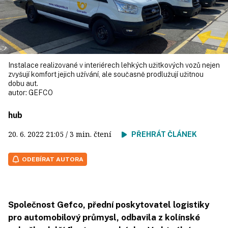
Instalace realizované v interiérech lehkých užitkových vozů nejen
zvyšují komfort jejich užívání, ale současně prodlužují užitnou
dobu aut.
autor:
GEFCO
hub
20. 6. 2022
21:05
/ 3 min. čtení
PŘEHRÁT ČLÁNEK
ODEBÍRAT AUTORA
Společnost Gefco, přední poskytovatel logistiky
pro automobilový průmysl, odbavila z kolínské