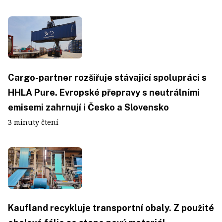
Cargo-partner rozšiřuje stávající spolupráci s
HHLA Pure. Evropské přepravy s neutrálními
emisemi zahrnují i Česko a Slovensko
3 minuty čtení
Kaufland recykluje transportní obaly. Z použité