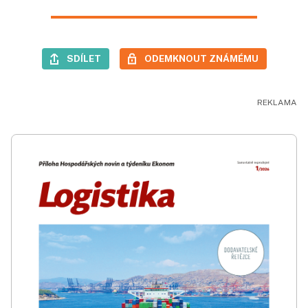
SDÍLET
ODEMKNOUT ZNÁMÉMU