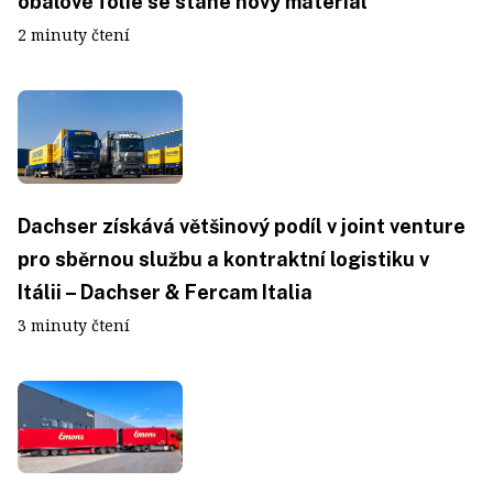
obalové fólie se stane nový materiál
2 minuty čtení
Dachser získává většinový podíl v joint venture
pro sběrnou službu a kontraktní logistiku v
Itálii – Dachser & Fercam Italia
3 minuty čtení