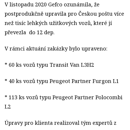
V listopadu 2020 Gefco ozunámila, že
postprodukčně upravila pro Českou poštu více
než tisíc lehkých užitkových vozů, které jí
převezla do 12 dep.
V rámci aktuání zakázky bylo upraveno:
* 60 ks vozů typu Transit Van L3H2
* 40 ks vozů typu Peugeot Partner Furgon L1
* 113 ks vozů typu Peugeot Partner Polocombi
L2
Úpravy pro klienta realizoval tým expertů z