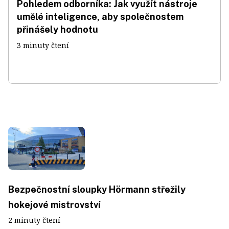
Pohledem odborníka: Jak využít nástroje
umělé inteligence, aby společnostem
přinášely hodnotu
3 minuty čtení
Bezpečnostní sloupky Hörmann střežily
hokejové mistrovství
2 minuty čtení