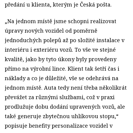
předání u klienta, kterým je Česká pošta.
„Na jednom místě jsme schopni realizovat
úpravy nových vozidel od poměrně
jednoduchých polepů až po složité instalace v
interiéru i exteriéru vozů. To vše ve stejné
kvalitě, jako by tyto úkony byly provedeny
přímo na výrobní lince. Klient tak šetří čas i
náklady a co je důležité, vše se odehrává na
jednom místě. Auta tedy není třeba několikrát
převážet za různými službami, což v praxi
prodlužuje dobu dodání upravených vozů, ale
také generuje zbytečnou uhlíkovou stopu,“
popisuje benefity personalizace vozidel v