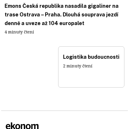
Emons Česká republika nasadila gigaliner na
trase Ostrava – Praha. Dlouhá souprava jezdí
denně a uveze až 104 europalet
4 minuty čtení
Logistika budoucnosti
2 minuty čtení