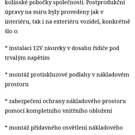
kolínské pobočky společnosti. Postprodukční
úpravy na míru byly provedeny jak v
interiéru, tak i na exteriéru vozidel, konkrétně
šlo o:
* instalaci 12V zásuvky v dosahu řidiče pod
trvalým napětím
* montáž protiskluzové podlahy v nákladovém
prostoru
* zabezpečení ochrany nákladového prostoru
pomocí kompletního vnitřního obložení
* montáž přídavného osvětlení nákladového