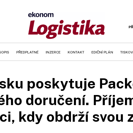
PŘ
SOPIS
PŘEDPLATNÉ
INZERCE
KONTAKT
EDIČNÍ PLÁN
TISKOV
sku poskytuje Pack
ho doručení. Příjem
ci, kdy obdrží svou 