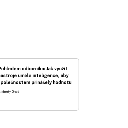
Pohledem odborníka: Jak využít
nástroje umělé inteligence, aby
společnostem přinášely hodnotu
 minuty čtení