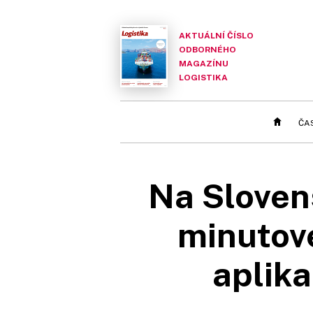
AKTUÁLNÍ ČÍSLO
ODBORNÉHO
MAGAZÍNU
LOGISTIKA
ČA
Na Sloven
minutové
aplika