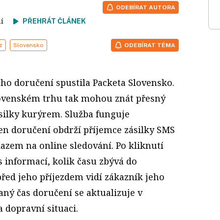
ODEBÍRAT AUTORA
tení
PŘEHRÁT ČLÁNEK
z
Slovensko
ODEBÍRAT TÉMA
ho doručení spustila Packeta Slovensko.
lovenském trhu tak mohou znát přesný
silky kurýrem. Služba funguje
en doručení obdrží příjemce zásilky SMS
azem na online sledování. Po kliknutí
 informací, kolik času zbývá do
řed jeho příjezdem vidí zákazník jeho
ný čas doručení se aktualizuje v
 dopravní situaci.