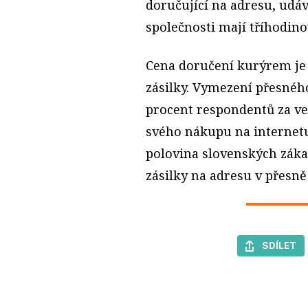
doručující na adresu, udá
společnosti mají tříhodin
Cena doručení kurýrem je 
zásilky. Vymezení přesnéh
procent respondentů za ve
svého nákupu na internetu
polovina slovenských zákaz
zásilky na adresu v přesn
SDÍLET