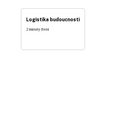
Logistika budoucnosti
2 minuty čtení