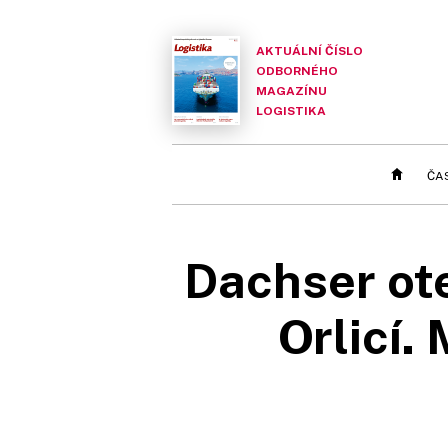
AKTUÁLNÍ ČÍSLO
ODBORNÉHO
MAGAZÍNU
LOGISTIKA
ČA
Dachser ote
Orlicí.