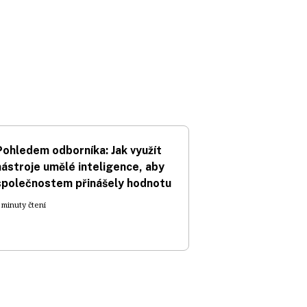
Pohledem odborníka: Jak využít
nástroje umělé inteligence, aby
společnostem přinášely hodnotu
 minuty čtení