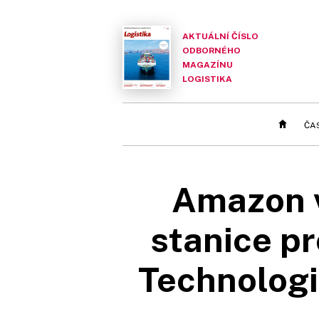
AKTUÁLNÍ ČÍSLO
ODBORNÉHO
MAGAZÍNU
LOGISTIKA
ČA
Amazon v
stanice pr
Technologi