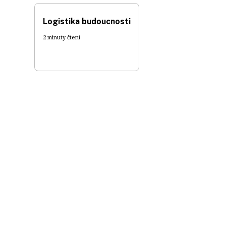
Logistika budoucnosti
2 minuty čtení