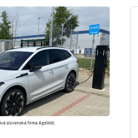
ává slovenská firma AgeVolt.