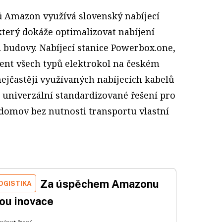
ů Amazon využívá slovenský nabíjecí
který dokáže optimalizovat nabíjení
 budovy. Nabíjecí stanice Powerbox.one,
cent všech typů elektrokol na českém
ejčastěji využívaných nabíjecích kabelů
o univerzální standardizované řešení pro
domov bez nutnosti transportu vlastní
Za úspěchem Amazonu
OGISTIKA
sou inovace