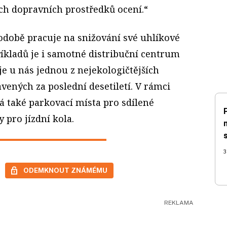
ých dopravních prostředků ocení.“
době pracuje na snižování své uhlíkové
íkladů je i samotné distribuční centrum
je u nás jednou z nejekologičtějších
ených za poslední desetiletí. V rámci
á také parkovací místa pro sdílené
 pro jízdní kola.
3
ODEMKNOUT ZNÁMÉMU