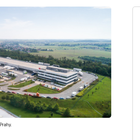
Prahy.