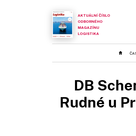
AKTUÁLNÍ ČÍSLO
ODBORNÉHO
MAGAZÍNU
LOGISTIKA
ČA
DB Schen
Rudné u Pr