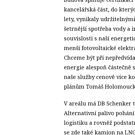
kancelářská část, do který
lety, vynikaly udržitelným
šetrnější spotřeba vody a i
souvislosti s naší energet
menší fotovoltaické elektr
Chceme být při nepředvída
energie alespoň částečně s
naše služby cenově více k
plánům Tomáš Holomouck
V areálu má DB Schenker ta
Alternativní palivo pohán
logistiku a rovněž podstat
se zde také kamion na LNG