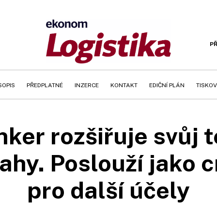
PŘ
SOPIS
PŘEDPLATNÉ
INZERCE
KONTAKT
EDIČNÍ PLÁN
TISKOV
ker rozšiřuje svůj t
ahy. Poslouží jako c
pro další účely