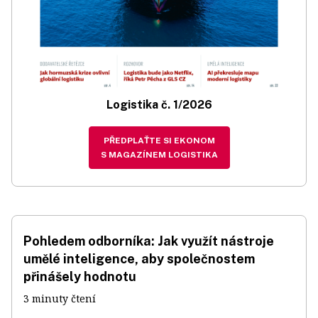
Logistika č. 1/2026
PŘEDPLAŤTE SI EKONOM
S MAGAZÍNEM LOGISTIKA
Pohledem odborníka: Jak využít nástroje
umělé inteligence, aby společnostem
přinášely hodnotu
3 minuty čtení