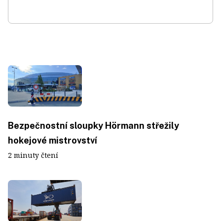
Bezpečnostní sloupky Hörmann střežily
hokejové mistrovství
2 minuty čtení