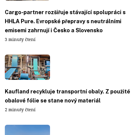
Cargo-partner rozšiřuje stávající spolupráci s
HHLA Pure. Evropské přepravy s neutrálními
emisemi zahrnují i Česko a Slovensko
3 minuty čtení
Kaufland recykluje transportní obaly. Z použité
obalové fólie se stane nový materiál
2 minuty čtení