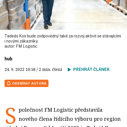
Tadeáš Kos bude zodpovědný také za rozvoj aktivit se stávajícími
i novými zákazníky.
autor:
FM Logistic
hub
24. 9. 2022
10:58
/ 2 min. čtení
PŘEHRÁT ČLÁNEK
ODEBÍRAT AUTORA
S
polečnost FM Logistic představila
nového člena řídícího výboru pro region