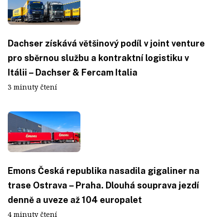
Dachser získává většinový podíl v joint venture
pro sběrnou službu a kontraktní logistiku v
Itálii – Dachser & Fercam Italia
3 minuty čtení
Emons Česká republika nasadila gigaliner na
trase Ostrava – Praha. Dlouhá souprava jezdí
denně a uveze až 104 europalet
4 minuty čtení