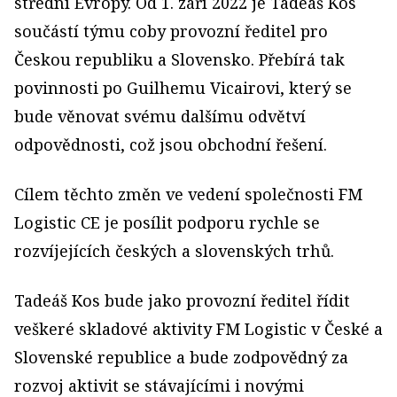
střední Evropy. Od 1. září 2022 je Tadeáš Kos
součástí týmu coby provozní ředitel pro
Českou republiku a Slovensko. Přebírá tak
povinnosti po Guilhemu Vicairovi, který se
bude věnovat svému dalšímu odvětví
odpovědnosti, což jsou obchodní řešení.
Cílem těchto změn ve vedení společnosti FM
Logistic CE je posílit podporu rychle se
rozvíjejících českých a slovenských trhů.
Tadeáš Kos bude jako provozní ředitel řídit
veškeré skladové aktivity FM Logistic v České a
Slovenské republice a bude zodpovědný za
rozvoj aktivit se stávajícími i novými