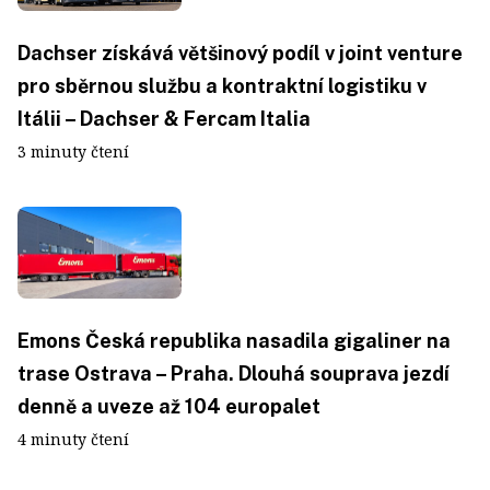
Dachser získává většinový podíl v joint venture
pro sběrnou službu a kontraktní logistiku v
Itálii – Dachser & Fercam Italia
3 minuty čtení
Emons Česká republika nasadila gigaliner na
trase Ostrava – Praha. Dlouhá souprava jezdí
denně a uveze až 104 europalet
4 minuty čtení