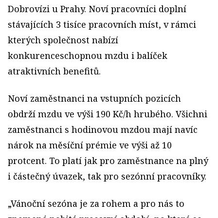
Dobrovízi u Prahy. Noví pracovníci doplní
stávajících 3 tisíce pracovních míst, v rámci
kterých společnost nabízí
konkurenceschopnou mzdu i balíček
atraktivních benefitů.
Noví zaměstnanci na vstupních pozicích
obdrží mzdu ve výši 190 Kč/h hrubého. Všichni
zaměstnanci s hodinovou mzdou mají navíc
nárok na měsíční prémie ve výši až 10
protcent. To platí jak pro zaměstnance na plný
i částečný úvazek, tak pro sezónní pracovníky.
„Vánoční sezóna je za rohem a pro nás to