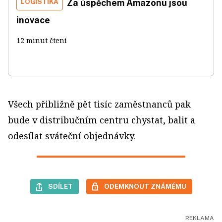
LOGISTIKA
Za úspěchem Amazonu jsou
inovace
12 minut čtení
Všech přibližně pět tisíc zaměstnanců pak
bude v distribučním centru chystat, balit a
odesílat sváteční objednávky.
SDÍLET
ODEMKNOUT ZNÁMÉMU