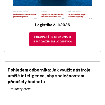
Logistika č. 1/2026
PŘEDPLAŤTE SI EKONOM
S MAGAZÍNEM LOGISTIKA
Pohledem odborníka: Jak využít nástroje
umělé inteligence, aby společnostem
přinášely hodnotu
3 minuty čtení