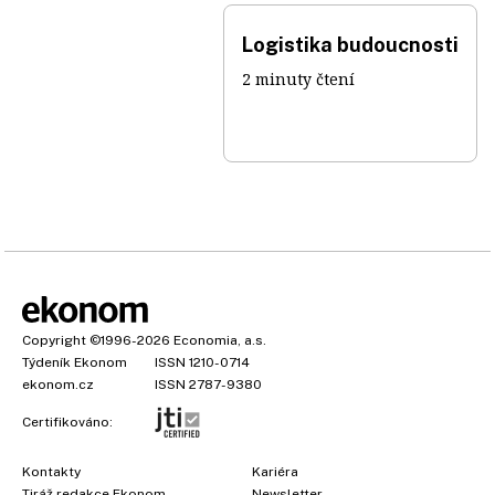
Logistika budoucnosti
2 minuty čtení
Copyright
©1996-2026
Economia, a.s.
Týdeník Ekonom
ISSN 1210-0714
ekonom.cz
ISSN 2787-9380
Certifikováno:
Kontakty
Kariéra
Tiráž redakce Ekonom
Newsletter