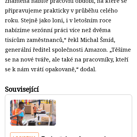
znamená nabité pracovní období, na které se
připravujeme prakticky v průběhu celého
roku. Stejně jako loni, i v letošním roce
nabízíme sezónní práci více než dvěma
tisícům zaměstnanců,“ řekl Michal Šmíd,
generální ředitel společnosti Amazon. „Těšíme
se na nové tváře, ale také na pracovníky, kteří
se k nám vrátí opakovaně,“ dodal.
Související