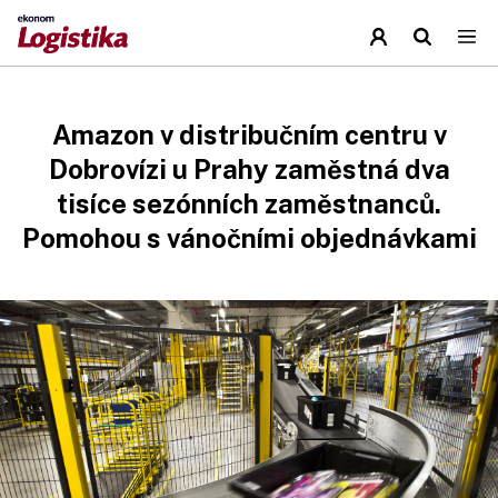
Amazon v distribučním centru v
Dobrovízi u Prahy zaměstná dva
tisíce sezónních zaměstnanců.
Pomohou s vánočními objednávkami