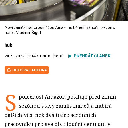
Noví zaměstnanci pomůžou Amazonu během vánoční sezóny.
autor:
Vladimír Šigut
hub
24. 9. 2022
11:14
/ 1 min. čtení
PŘEHRÁT ČLÁNEK
ODEBÍRAT AUTORA
S
polečnost Amazon posiluje před zimní
sezónou stavy zaměstnanců a nabírá
dalších více než dva tisíce sezónních
pracovníků pro své distribuční centrum v