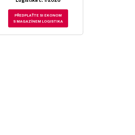
Logistika č. 1/2026
PŘEDPLAŤTE SI EKONOM
S MAGAZÍNEM LOGISTIKA