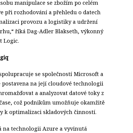
způsobu manipulace se zbožím po celém
ře při rozhodování a přehledu o datech
imalizaci provozu a logistiky a udržení
trhu,“ říká Dag-Adler Blakseth, výkonný
t Logic.
giq
spolupracuje se společností Microsoft a
 postavena na její cloudové technologii
hromažďovat a analyzovat datové toky z
 čase, což podnikům umožňuje okamžitě
 k optimalizaci skladových činností.
 na technologii Azure a vyvinutá