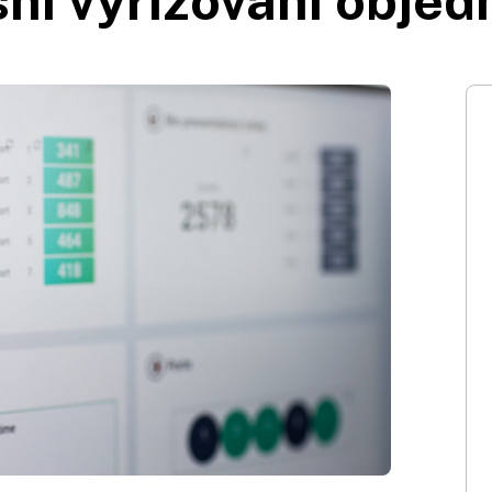
ní vyřizování obje