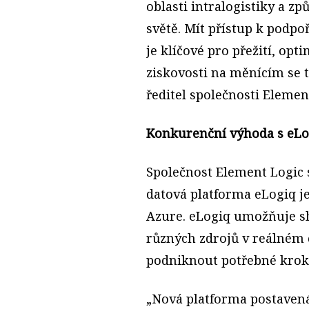
oblasti intralogistiky a 
světě. Mít přístup k podpo
je klíčové pro přežití, opt
ziskovosti na měnícím se 
ředitel společnosti Elemen
Konkurenční výhoda s eLo
Společnost Element Logic 
datová platforma eLogiq je
Azure. eLogiq umožňuje s
různých zdrojů v reálném
podniknout potřebné kroky
„Nová platforma postavená