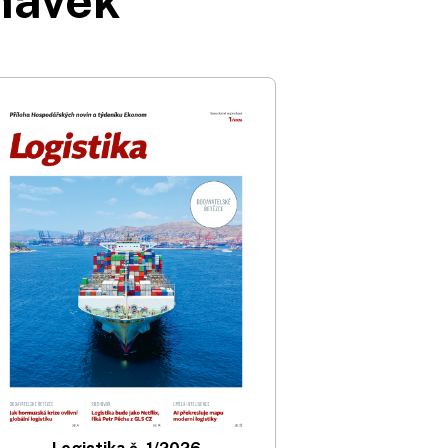
dnávek