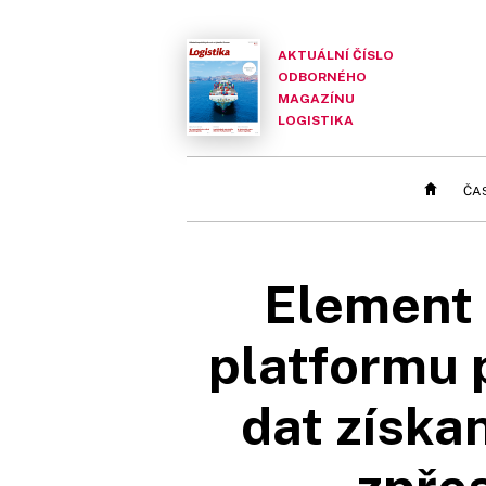
AKTUÁLNÍ ČÍSLO
ODBORNÉHO
MAGAZÍNU
LOGISTIKA
ČA
Element 
platformu 
dat získa