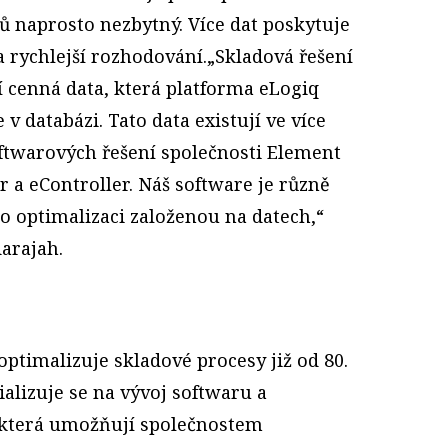
jů naprosto nezbytný. Více dat poskytuje
a rychlejší rozhodování.„Skladová řešení
í cenná data, která platforma eLogiq
v databázi. Tato data existují ve více
oftwarových řešení společnosti Element
 a eController. Náš software je různě
 optimalizaci založenou na datech,“
arajah.
ptimalizuje skladové procesy již od 80.
ializuje se na vývoj softwaru a
 která umožňují společnostem