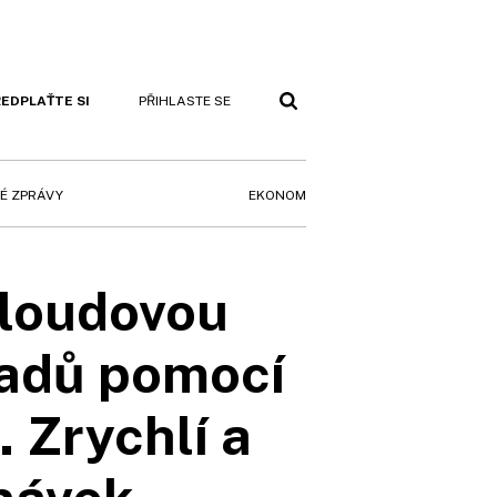
EDPLAŤTE SI
PŘIHLASTE SE
EKONOM
É ZPRÁVY
cloudovou
ladů pomocí
 Zrychlí a