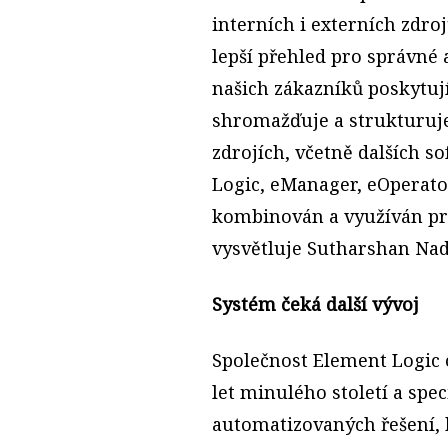
interních i externích zdro
lepší přehled pro správné 
našich zákazníků poskytuj
shromažďuje a strukturuje 
zdrojích, včetně dalších s
Logic, eManager, eOperator
kombinován a využíván pro
vysvětluje Sutharshan Nad
Systém čeká další vývoj
Společnost Element Logic o
let minulého století a spec
automatizovaných řešení,