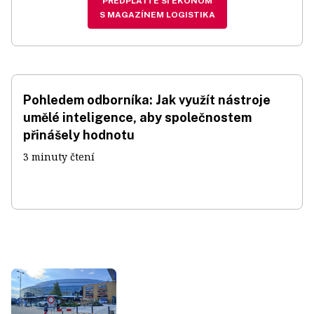
PŘEDPLAŤTE SI EKONOM
S MAGAZÍNEM LOGISTIKA
Pohledem odborníka: Jak využít nástroje
umělé inteligence, aby společnostem
přinášely hodnotu
3 minuty čtení