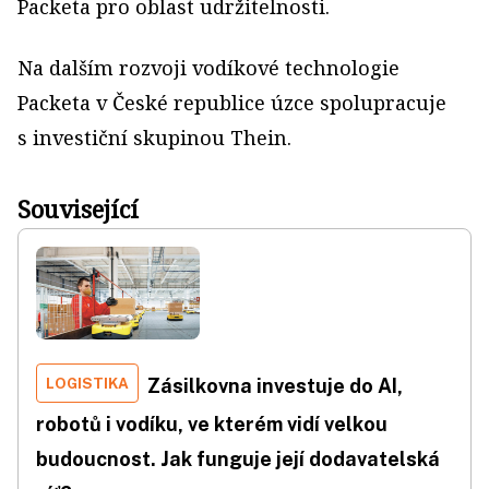
Packeta pro oblast udržitelnosti.
Na dalším rozvoji vodíkové technologie
Packeta v České republice úzce spolupracuje
s investiční skupinou Thein.
Související
LOGISTIKA
Zásilkovna investuje do AI,
robotů i vodíku, ve kterém vidí velkou
budoucnost. Jak funguje její dodavatelská