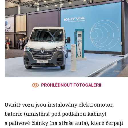
PROHLÉDNOUT FOTOGALERII
Uvnitř vozu jsou instalovány elektromotor,
baterie (umístěná pod podlahou kabiny)
a palivové články (na střeše auta), které čerpají