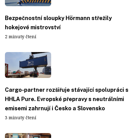
Bezpečnostní sloupky Hörmann střežily
hokejové mistrovství
2 minuty čtení
Cargo-partner rozšiřuje stávající spolupráci s
HHLA Pure. Evropské přepravy s neutrálními
emisemi zahrnují i Česko a Slovensko
3 minuty čtení