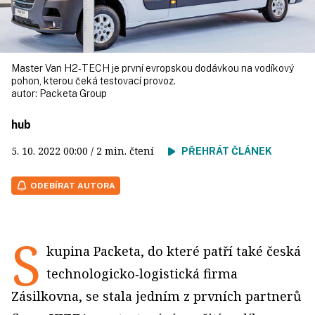
Master Van H2‑TECH je první evropskou dodávkou na vodíkový
pohon, kterou čeká testovací provoz.
autor:
Packeta Group
hub
5. 10. 2022
00:00
/ 2 min. čtení
PŘEHRÁT ČLÁNEK
ODEBÍRAT AUTORA
S
kupina Packeta, do které patří také česká
technologicko‑logistická firma
Zásilkovna, se stala jedním z prvních partnerů