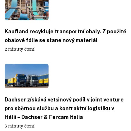
Kaufland recykluje transportní obaly. Z použité
obalové fólie se stane nový materiál
2 minuty čtení
Dachser získává většinový podíl v joint venture
pro sběrnou službu a kontraktní logistiku v
Itálii – Dachser & Fercam Italia
3 minuty čtení