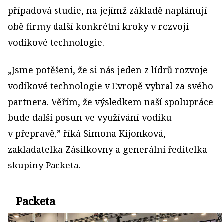
případová studie, na jejímž základě naplánují
obě firmy další konkrétní kroky v rozvoji
vodíkové technologie.
„Jsme potěšeni, že si nás jeden z lídrů rozvoje
vodíkové technologie v Evropě vybral za svého
partnera. Věřím, že výsledkem naší spolupráce
bude další posun ve využívání vodíku
v přepravě,” říká Simona Kijonková,
zakladatelka Zásilkovny a generální ředitelka
skupiny Packeta.
Packeta