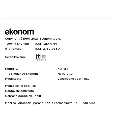
Copyright
©1996-2026
Economia, a.s.
Týdeník Ekonom
ISSN 1210-0714
ekonom.cz
ISSN 2787-9380
Certifikováno:
Kontakty
Kariéra
Tiráž redakce Ekonom
Newsletter
×
Předplatné
Všeobecné podmínky
Prohlášení o cookies
Nastavení soukromí
Ochrana osobních údajů
Inzerce
, obchodní garant:
Adéla Formáčková
,
+420 739 500 832