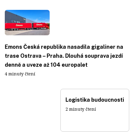
Emons Česká republika nasadila gigaliner na
trase Ostrava – Praha. Dlouhá souprava jezdí
denně a uveze až 104 europalet
4 minuty čtení
Logistika budoucnosti
2 minuty čtení