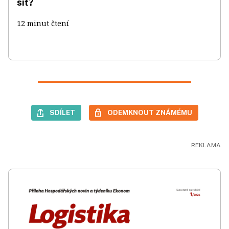
síť?
12 minut čtení
SDÍLET
ODEMKNOUT ZNÁMÉMU