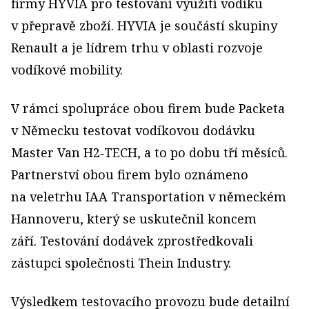
firmy HYVIA pro testování využití vodíku
v přepravě zboží. HYVIA je součástí skupiny
Renault a je lídrem trhu v oblasti rozvoje
vodíkové mobility.
V rámci spolupráce obou firem bude Packeta
v Německu testovat vodíkovou dodávku
Master Van H2‑TECH, a to po dobu tří měsíců.
Partnerství obou firem bylo oznámeno
na veletrhu IAA Transportation v německém
Hannoveru, který se uskutečnil koncem
září. Testování dodávek zprostředkovali
zástupci společnosti Thein Industry.
Výsledkem testovacího provozu bude detailní