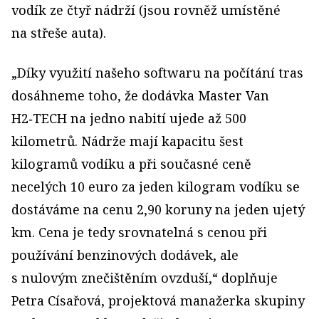
vodík ze čtyř nádrží (jsou rovněž umístěné
na střeše auta).
„Díky využití našeho softwaru na počítání tras
dosáhneme toho, že dodávka Master Van
H2‑TECH na jedno nabití ujede až 500
kilometrů. Nádrže mají kapacitu šest
kilogramů vodíku a při současné ceně
necelých 10 euro za jeden kilogram vodíku se
dostáváme na cenu 2,90 koruny na jeden ujetý
km. Cena je tedy srovnatelná s cenou při
používání benzinových dodávek, ale
s nulovým znečištěním ovzduší,“ doplňuje
Petra Císařová, projektová manažerka skupiny