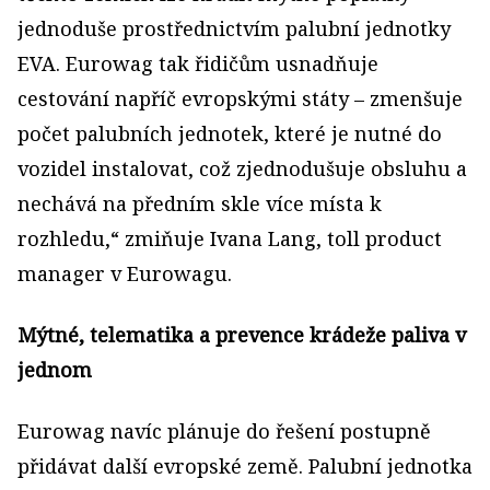
jednoduše prostřednictvím palubní jednotky
EVA. Eurowag tak řidičům usnadňuje
cestování napříč evropskými státy – zmenšuje
počet palubních jednotek, které je nutné do
vozidel instalovat, což zjednodušuje obsluhu a
nechává na předním skle více místa k
rozhledu,“ zmiňuje Ivana Lang, toll product
manager v Eurowagu.
Mýtné, telematika a prevence krádeže paliva v
jednom
Eurowag navíc plánuje do řešení postupně
přidávat další evropské země. Palubní jednotka