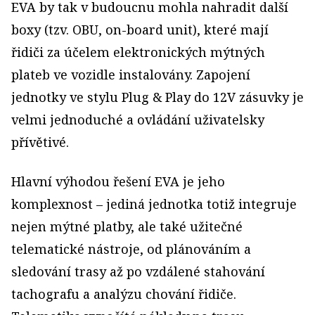
EVA by tak v budoucnu mohla nahradit další
boxy (tzv. OBU, on-board unit), které mají
řidiči za účelem elektronických mýtných
plateb ve vozidle instalovány. Zapojení
jednotky ve stylu Plug & Play do 12V zásuvky je
velmi jednoduché a ovládání uživatelsky
přívětivé.
Hlavní výhodou řešení EVA je jeho
komplexnost – jediná jednotka totiž integruje
nejen mýtné platby, ale také užitečné
telematické nástroje, od plánováním a
sledování trasy až po vzdálené stahování
tachografu a analýzu chování řidiče.