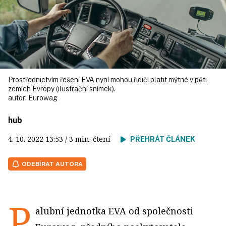
Prostřednictvím řešení EVA nyní mohou řidiči platit mýtné v pěti
zemích Evropy (ilustrační snímek).
autor:
Eurowag
hub
4. 10. 2022
13:53
/ 3 min. čtení
PŘEHRÁT ČLÁNEK
ODEBÍRAT AUTORA
P
alubní jednotka EVA od společnosti