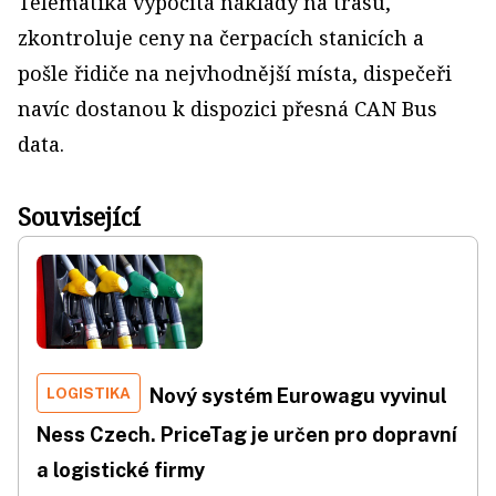
Telematika vypočítá náklady na trasu,
zkontroluje ceny na čerpacích stanicích a
pošle řidiče na nejvhodnější místa, dispečeři
navíc dostanou k dispozici přesná CAN Bus
data.
Související
LOGISTIKA
Nový systém Eurowagu vyvinul
Ness Czech. PriceTag je určen pro dopravní
a logistické firmy