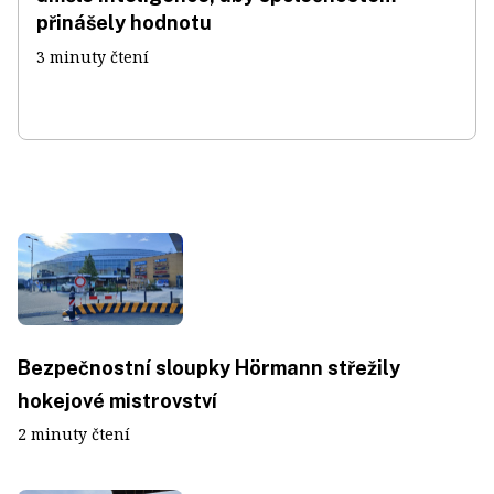
přinášely hodnotu
3 minuty čtení
Bezpečnostní sloupky Hörmann střežily
hokejové mistrovství
2 minuty čtení