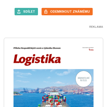
SDÍLET
ODEMKNOUT ZNÁMÉMU