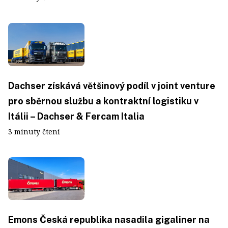
Dachser získává většinový podíl v joint venture
pro sběrnou službu a kontraktní logistiku v
Itálii – Dachser & Fercam Italia
3 minuty čtení
Emons Česká republika nasadila gigaliner na