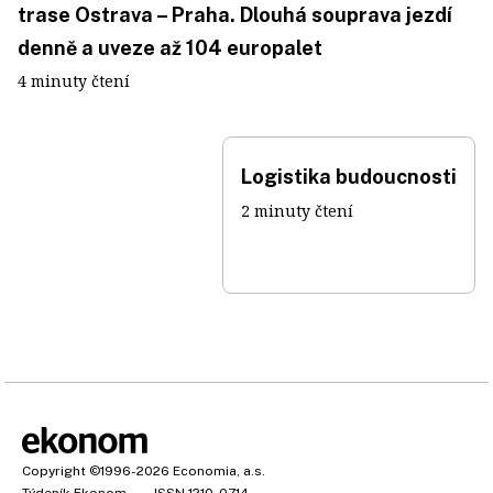
trase Ostrava – Praha. Dlouhá souprava jezdí
denně a uveze až 104 europalet
4 minuty čtení
Logistika budoucnosti
2 minuty čtení
Copyright
©1996-2026
Economia, a.s.