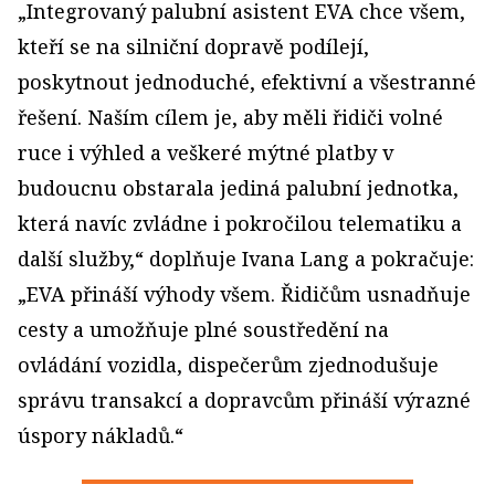
„Integrovaný palubní asistent EVA chce všem,
kteří se na silniční dopravě podílejí,
poskytnout jednoduché, efektivní a všestranné
řešení. Naším cílem je, aby měli řidiči volné
ruce i výhled a veškeré mýtné platby v
budoucnu obstarala jediná palubní jednotka,
která navíc zvládne i pokročilou telematiku a
další služby,“ doplňuje Ivana Lang a pokračuje:
„EVA přináší výhody všem. Řidičům usnadňuje
cesty a umožňuje plné soustředění na
ovládání vozidla, dispečerům zjednodušuje
správu transakcí a dopravcům přináší výrazné
úspory nákladů.“