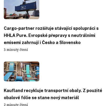
Cargo-partner rozšiřuje stávající spolupráci s
HHLA Pure. Evropské přepravy s neutrálními
emisemi zahrnují i Česko a Slovensko
3 minuty čtení
Kaufland recykluje transportní obaly. Z použité
obalové fólie se stane nový materiál
2 minuty čtení