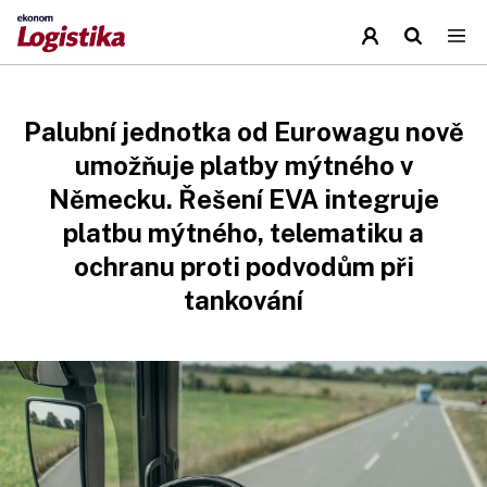
Palubní jednotka od Eurowagu nově
umožňuje platby mýtného v
Německu. Řešení EVA integruje
platbu mýtného, telematiku a
ochranu proti podvodům při
tankování