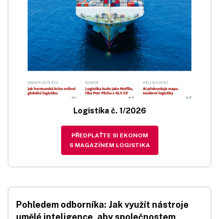
Logistika č. 1/2026
PŘEDPLAŤTE SI EKONOM
S MAGAZÍNEM LOGISTIKA
Pohledem odborníka: Jak využít nástroje
umělé inteligence, aby společnostem