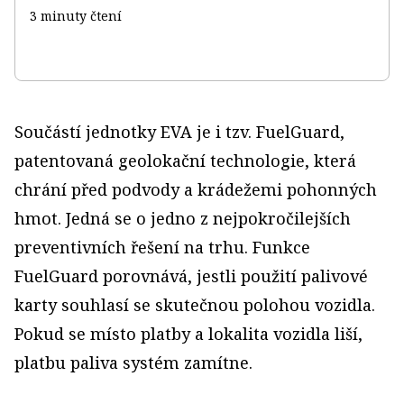
3 minuty čtení
Součástí jednotky EVA je i tzv. FuelGuard,
patentovaná geolokační technologie, která
chrání před podvody a krádežemi pohonných
hmot. Jedná se o jedno z nejpokročilejších
preventivních řešení na trhu. Funkce
FuelGuard porovnává, jestli použití palivové
karty souhlasí se skutečnou polohou vozidla.
Pokud se místo platby a lokalita vozidla liší,
platbu paliva systém zamítne.