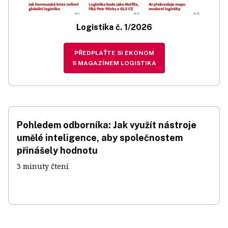
Logistika č. 1/2026
PŘEDPLAŤTE SI EKONOM
S MAGAZÍNEM LOGISTIKA
Pohledem odborníka: Jak využít nástroje
umělé inteligence, aby společnostem
přinášely hodnotu
3 minuty čtení