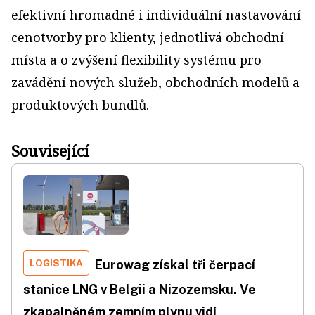
efektivní hromadné i individuální nastavování
cenotvorby pro klienty, jednotlivá obchodní
místa a o zvýšení flexibility systému pro
zavádění nových služeb, obchodních modelů a
produktových bundlů.
Související
LOGISTIKA
Eurowag získal tři čerpací
stanice LNG v Belgii a Nizozemsku. Ve
zkapalněném zemním plynu vidí