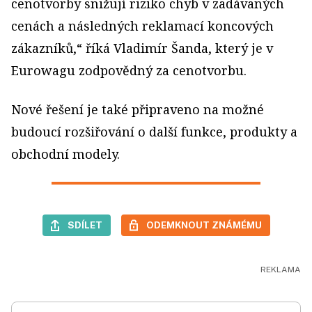
cenotvorby snižují riziko chyb v zadávaných
cenách a následných reklamací koncových
zákazníků,“ říká Vladimír Šanda, který je v
Eurowagu zodpovědný za cenotvorbu.
Nové řešení je také připraveno na možné
budoucí rozšiřování o další funkce, produkty a
obchodní modely.
SDÍLET
ODEMKNOUT ZNÁMÉMU