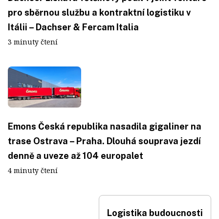
pro sběrnou službu a kontraktní logistiku v
Itálii – Dachser & Fercam Italia
3 minuty čtení
Emons Česká republika nasadila gigaliner na
trase Ostrava – Praha. Dlouhá souprava jezdí
denně a uveze až 104 europalet
4 minuty čtení
Logistika budoucnosti