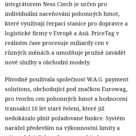
integrátorem Ness Czech je určen pro
individuální naceňování pohonných hmot,
které využívají čerpací stanice pro dopravce a
logistické firmy v Evropě a Asii. PriceTag v
reálném čase procesuje miliardy cen v
různých měnách a umožňuje pružně zavádět
nové služby a obchodní modely.
Původně používala společnost W.A.G. payment
solutions, obchodující pod značkou Eurowag,
pro tvorbu cen pohonných hmot a hodnocení
transakcí 10 let staré řešení, které již
nedokázalo plnit požadované funkce. Systém
narážel především na výkonnostní limity a