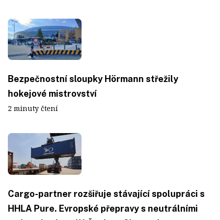
Bezpečnostní sloupky Hörmann střežily
hokejové mistrovství
2 minuty čtení
Cargo-partner rozšiřuje stávající spolupráci s
HHLA Pure. Evropské přepravy s neutrálními