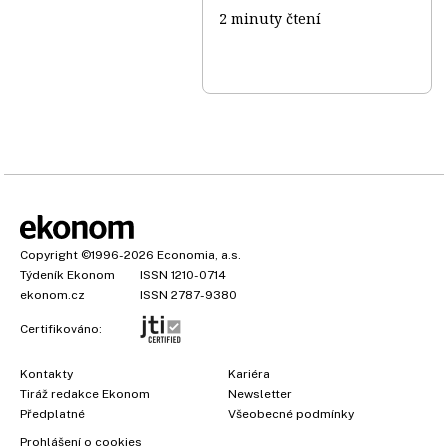
2 minuty čtení
Copyright
©1996-2026
Economia, a.s.
Týdeník Ekonom
ISSN 1210-0714
ekonom.cz
ISSN 2787-9380
Certifikováno:
Kontakty
Kariéra
Tiráž redakce Ekonom
Newsletter
×
Předplatné
Všeobecné podmínky
Prohlášení o cookies