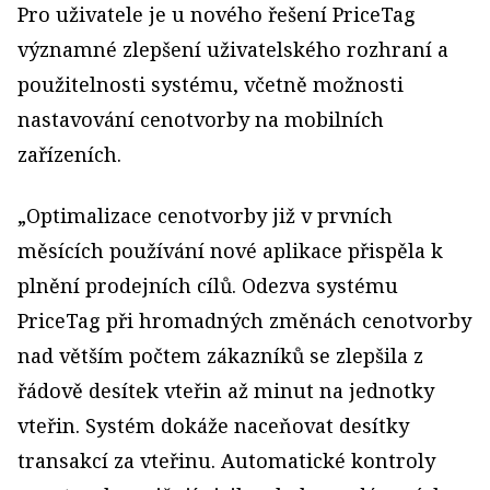
Pro uživatele je u nového řešení PriceTag
významné zlepšení uživatelského rozhraní a
použitelnosti systému, včetně možnosti
nastavování cenotvorby na mobilních
zařízeních.
„Optimalizace cenotvorby již v prvních
měsících používání nové aplikace přispěla k
plnění prodejních cílů. Odezva systému
PriceTag při hromadných změnách cenotvorby
nad větším počtem zákazníků se zlepšila z
řádově desítek vteřin až minut na jednotky
vteřin. Systém dokáže naceňovat desítky
transakcí za vteřinu. Automatické kontroly