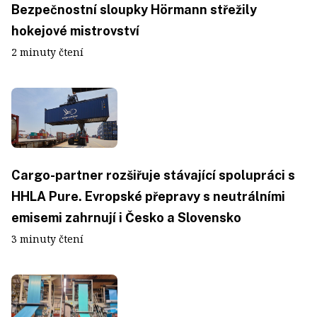
Bezpečnostní sloupky Hörmann střežily
hokejové mistrovství
2 minuty čtení
Cargo-partner rozšiřuje stávající spolupráci s
HHLA Pure. Evropské přepravy s neutrálními
emisemi zahrnují i Česko a Slovensko
3 minuty čtení