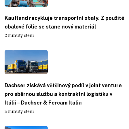
Kaufland recykluje transportní obaly. Z použité
obalové fólie se stane nový materiál
2 minuty čtení
Dachser získává většinový podíl v joint venture
pro sběrnou službu a kontraktní logistiku v
Itálii – Dachser & Fercam Italia
3 minuty čtení