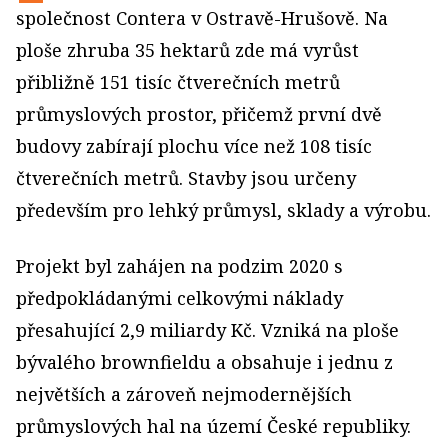
společnost Contera v Ostravě-Hrušově. Na
ploše zhruba 35 hektarů zde má vyrůst
přibližně 151 tisíc čtverečních metrů
průmyslových prostor, přičemž první dvě
budovy zabírají plochu více než 108 tisíc
čtverečních metrů. Stavby jsou určeny
především pro lehký průmysl, sklady a výrobu.
Projekt byl zahájen na podzim 2020 s
předpokládanými celkovými náklady
přesahující 2,9 miliardy Kč. Vzniká na ploše
bývalého brownfieldu a obsahuje i jednu z
největších a zároveň nejmodernějších
průmyslových hal na území České republiky.