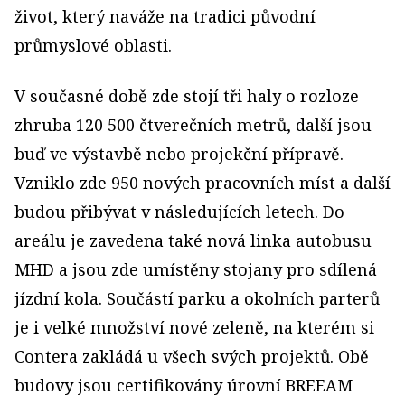
život, který naváže na tradici původní
průmyslové oblasti.
V současné době zde stojí tři haly o rozloze
zhruba 120 500 čtverečních metrů, další jsou
buď ve výstavbě nebo projekční přípravě.
Vzniklo zde 950 nových pracovních míst a další
budou přibývat v následujících letech. Do
areálu je zavedena také nová linka autobusu
MHD a jsou zde umístěny stojany pro sdílená
jízdní kola. Součástí parku a okolních parterů
je i velké množství nové zeleně, na kterém si
Contera zakládá u všech svých projektů. Obě
budovy jsou certifikovány úrovní BREEAM