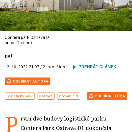
Contera park Ostrava D1
autor:
Contera
pat
13. 10. 2022
21:07
/ 2 min. čtení
PŘEHRÁT ČLÁNEK
ODEBÍRAT AUTORA
logistický park
Ostrava
brownfield
ODEBÍRAT TÉMA
P
rvní dvě budovy logistické parku
Contera Park Ostrava D1 dokončila