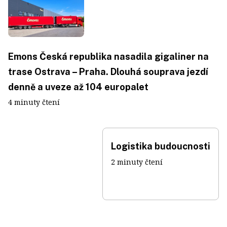
Emons Česká republika nasadila gigaliner na
trase Ostrava – Praha. Dlouhá souprava jezdí
denně a uveze až 104 europalet
4 minuty čtení
Logistika budoucnosti
2 minuty čtení