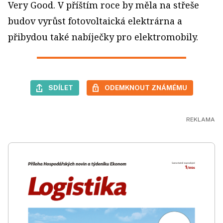
Very Good. V příštím roce by měla na střeše
budov vyrůst fotovoltaická elektrárna a
přibydou také nabíječky pro elektromobily.
SDÍLET
ODEMKNOUT ZNÁMÉMU