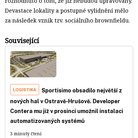
rozhodnuto o tom, že již nebudou upravovány.
Devastace lokality a postupné vylidnění mělo
za následek vznik tzv. sociálního brownfieldu.
Související
LOGISTIKA
Sportisimo obsadilo největší z
nových hal v Ostravě-Hrušově. Developer
Contera mu již v prosinci umožnil instalaci
automatizovaných systémů
3 minuty čtení