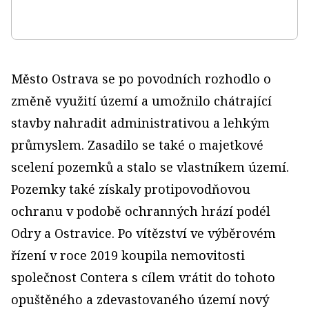
Město Ostrava se po povodních rozhodlo o
změně využití území a umožnilo chátrající
stavby nahradit administrativou a lehkým
průmyslem. Zasadilo se také o majetkové
scelení pozemků a stalo se vlastníkem území.
Pozemky také získaly protipovodňovou
ochranu v podobě ochranných hrází podél
Odry a Ostravice. Po vítězství ve výběrovém
řízení v roce 2019 koupila nemovitosti
společnost Contera s cílem vrátit do tohoto
opuštěného a zdevastovaného území nový