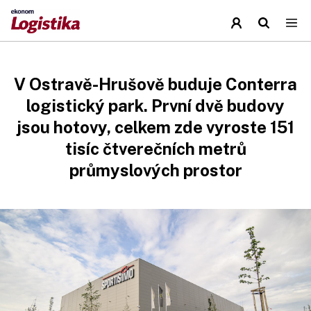
V Ostravě-Hrušově buduje Conterra
logistický park. První dvě budovy
jsou hotovy, celkem zde vyroste 151
tisíc čtverečních metrů
průmyslových prostor