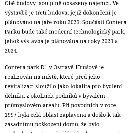
Obě budovy jsou plně obsazeny nájemci. Ve
výstavbě je třetí budova, jejíž dokončení je
plánováno na jaře roku 2023. Součástí Contera
Parku bude také moderní technologický park,
jehož výstavba je plánována na roky 2023 a
2024.
Contera park D1 v Ostravě-Hrušově je
realizován na místě, které před jeho
revitalizaci sloužilo jako lokalita pro bydlení
dělníku z okolních podniků v bývalém
průmyslovém areálu. Při povodních v roce
1997 byla celá oblast zaplavena a došlo k tak
zásadnímu poškození domů, že bylo