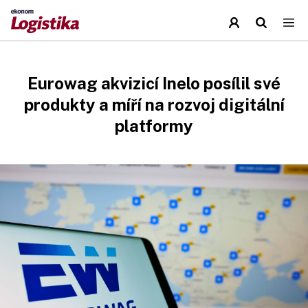
Eurowag akvizicí Inelo posílil své
produkty a míří na rozvoj digitální
platformy