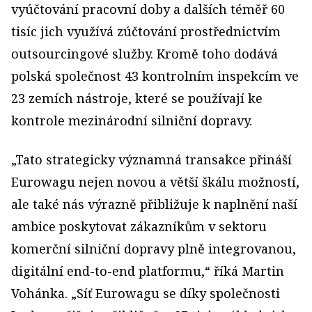
vyúčtování pracovní doby a dalších téměř 60
tisíc jich využívá zúčtování prostřednictvím
outsourcingové služby. Kromě toho dodává
polská společnost 43 kontrolním inspekcím ve
23 zemích nástroje, které se používají ke
kontrole mezinárodní silniční dopravy.
„Tato strategicky významná transakce přináší
Eurowagu nejen novou a větší škálu možností,
ale také nás výrazně přibližuje k naplnění naší
ambice poskytovat zákazníkům v sektoru
komerční silniční dopravy plně integrovanou,
digitální end-to-end platformu,“ říká Martin
Vohánka. „Síť Eurowagu se díky společnosti