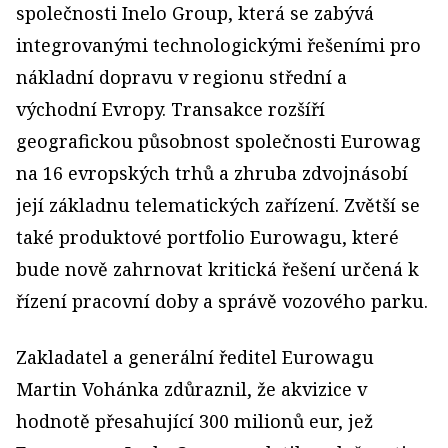
společnosti Inelo Group, která se zabývá
integrovanými technologickými řešeními pro
nákladní dopravu v regionu střední a
východní Evropy. Transakce rozšíří
geografickou působnost společnosti Eurowag
na 16 evropských trhů a zhruba zdvojnásobí
její základnu telematických zařízení. Zvětší se
také produktové portfolio Eurowagu, které
bude nově zahrnovat kritická řešení určená k
řízení pracovní doby a správě vozového parku.
Zakladatel a generální ředitel Eurowagu
Martin Vohánka zdůraznil, že akvizice v
hodnotě přesahující 300 milionů eur, jež