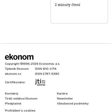
2 minuty čtení
Copyright
©1996-2026
Economia, a.s.
Týdeník Ekonom
ISSN 1210-0714
ekonom.cz
ISSN 2787-9380
Certifikováno:
Kontakty
Kariéra
Tiráž redakce Ekonom
Newsletter
×
Předplatné
Všeobecné podmínky
Prohlášení o cookies