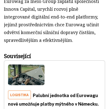
Eurowag za Inelo Group zaplatil společnosti
Innova Capital, urychlí rozvoj plně
integrované digitální end-to-end platformy,
jejímž prostřednictvím chce Eurowag učinit
odvětví komerční silniční dopravy čistším,
spravedlivějším a efektivnějším.
Související
LOGISTIKA
Palubní jednotka od Eurowagu
nově umožňuje platby mýtného v Německu.