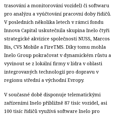
trasování a monitorování vozidel) či softwaru
pro analýzu a vyúčtování pracovní doby řidičů.
V posledních několika letech v rámci fondu
Innova Capital uskutečnila skupina Inelo čtyři
strategické akvizice společností NUSS, Marcos
Bis, CVS Mobile a FireTMS. Díky tomu mohla
Inelo Group pokračovat v dynamickém růstu a
vyvinout se z lokální firmy v lídra v oblasti
integrovaných technologií pro dopravu v
regionu střední a východní Evropy.
V současné době disponuje telematickými
zařízeními Inelo přibližně 87 tisíc vozidel, asi
100 tisíc řidičů využívá software Inelo pro