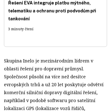
Řešení EVA integruje platbu mýtného,
telematiku a ochranu proti podvodům při
tankování
3 minuty čtení
Skupina Inelo je mezinárodním lídrem v
oblasti řešení pro dopravní průmysl.
Společnost působí na více než desítce
evropských trhů a už 20 let poskytuje odvětví
komerční silniční dopravy digitální řešení,
například v podobě softwaru pro satelitní
lokalizaci GPS (lokalizace vozů řidičů,