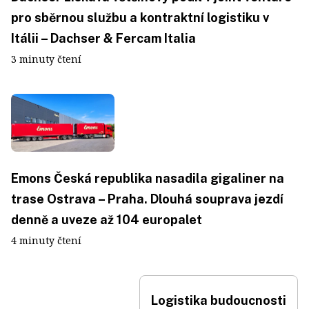
pro sběrnou službu a kontraktní logistiku v
Itálii – Dachser & Fercam Italia
3 minuty čtení
Emons Česká republika nasadila gigaliner na
trase Ostrava – Praha. Dlouhá souprava jezdí
denně a uveze až 104 europalet
4 minuty čtení
Logistika budoucnosti