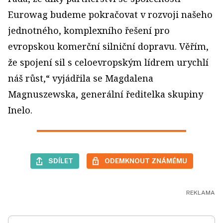
Eurowag budeme pokračovat v rozvoji našeho
jednotného, komplexního řešení pro
evropskou komerční silniční dopravu. Věřím,
že spojení sil s celoevropským lídrem urychlí
náš růst,“ vyjádřila se Magdalena
Magnuszewska, generální ředitelka skupiny
Inelo.
SDÍLET
ODEMKNOUT ZNÁMÉMU