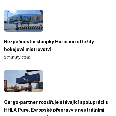
Bezpečnostní sloupky Hörmann střežily
hokejové mistrovství
2 minuty čtení
Cargo-partner rozšiřuje stávající spolupráci s
HHLA Pure. Evropské přepravy s neutrálními