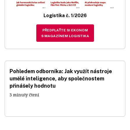
Logistika č. 1/2026
PŘEDPLAŤTE SI EKONOM
S MAGAZÍNEM LOGISTIKA
Pohledem odborníka: Jak využít nástroje
umělé inteligence, aby společnostem
přinášely hodnotu
3 minuty čtení