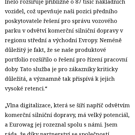
Inelo rozšiřuje přibližně o 87 tisíc nákladních
vozidel, což upevňuje naši pozici předního
poskytovatele řešení pro správu vozového
parku v odvětví komerční silniční dopravy v
regionu střední a východní Evropy. Neméně
důležitý je fakt, že se naše produktové
portfolio rozšířilo o řešení pro řízení pracovní
doby. Tato služba je pro zákazníky kriticky
důležitá, a významně tak přispívá k jejich
vysoké retenci.“
„Vlna digitalizace, která se šíří napříč odvětvím
komerční silniční dopravy, má velký potenciál,
a Eurowag jej rozeznal spolu s námi. Jsem
ráda, že díky partnerství se společností