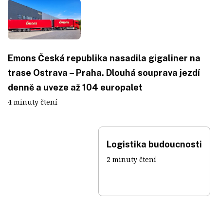
Emons Česká republika nasadila gigaliner na
trase Ostrava – Praha. Dlouhá souprava jezdí
denně a uveze až 104 europalet
4 minuty čtení
Logistika budoucnosti
2 minuty čtení