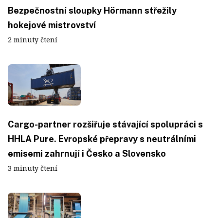
Bezpečnostní sloupky Hörmann střežily
hokejové mistrovství
2 minuty čtení
Cargo-partner rozšiřuje stávající spolupráci s
HHLA Pure. Evropské přepravy s neutrálními
emisemi zahrnují i Česko a Slovensko
3 minuty čtení