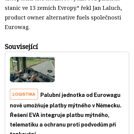
stanic ve 13 zemích Evropy.“ řekl Jan Laluch,
product owner alternative fuels společnosti
Eurowag.
Související
LOGISTIKA
Palubní jednotka od Eurowagu
nově umožňuje platby mýtného v Německu.
Řešení EVA integruje platbu mýtného,
telematiku a ochranu proti podvodům při