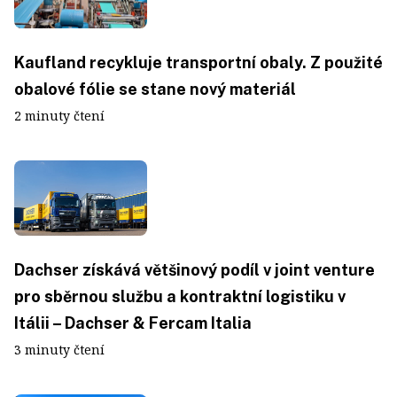
Kaufland recykluje transportní obaly. Z použité
obalové fólie se stane nový materiál
2 minuty čtení
Dachser získává většinový podíl v joint venture
pro sběrnou službu a kontraktní logistiku v
Itálii – Dachser & Fercam Italia
3 minuty čtení