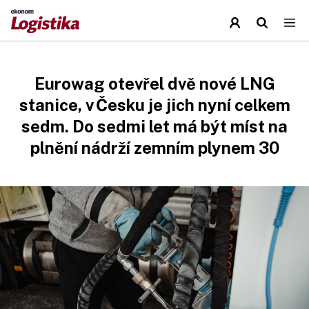
Eurowag otevřel dvě nové LNG
stanice, v Česku je jich nyní celkem
sedm. Do sedmi let má být míst na
plnění nádrží zemním plynem 30