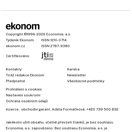
Copyright
©1996-2026
Economia, a.s.
Týdeník Ekonom
ISSN 1210-0714
ekonom.cz
ISSN 2787-9380
Certifikováno:
Kontakty
Kariéra
Tiráž redakce Ekonom
Newsletter
×
Předplatné
Všeobecné podmínky
Prohlášení o cookies
Nastavení soukromí
Ochrana osobních údajů
Inzerce
, obchodní garant:
Adéla Formáčková
,
+420 739 500 832
Jakékoliv užití obsahu, včetně převzetí článků, je bez souhlasu
Economia, a.s. zapovězeno. Bez souhlasu Economia, a.s. je