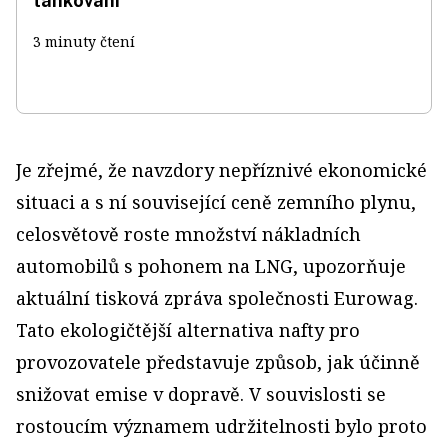
tankování
3 minuty čtení
Je zřejmé, že navzdory nepříznivé ekonomické
situaci a s ní související ceně zemního plynu,
celosvětově roste množství nákladních
automobilů s pohonem na LNG, upozorňuje
aktuální tisková zpráva společnosti Eurowag.
Tato ekologičtější alternativa nafty pro
provozovatele představuje způsob, jak účinně
snižovat emise v dopravě. V souvislosti se
rostoucím významem udržitelnosti bylo proto