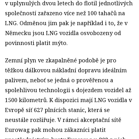
v uplynulých dvou letech do flotil jednotlivých
společností zařazeno více než 100 tahačů na
LNG. Odměnou jim pak je například i to, že v
Německu jsou LNG vozidla osvobozeny od
povinnosti platit mýto.
Zemní plyn ve zkapalněné podobě je pro
těžkou dálkovou nákladní dopravu ideálním
palivem, neboť se jedná o prověřenou a
spolehlivou technologii s dojezdem vozidel až
1500 kilometrů. K dispozici mají LNG vozidla v
Evropě síť 627 plnících stanic, která se
neustále rozšiřuje. V rámci akceptační sítě
Eurowag pak mohou zákazníci platit