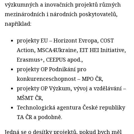
výzkumných a inovačních projektů různých
mezinárodních i národních poskytovatelů,
například:
projekty EU – Horizont Evropa, COST
Action, MSCA4Ukraine, EIT HEI Initiative,
Erasmus+, CEEPUS apod.,
projekty OP Podnikání pro
konkurenceschopnost – MPO ČR,
projekty OP Výzkum, vývoj a vzdělávání –
MŠMT ČR,
Technologická agentura České republiky
TA ČR a podobně.
Jedná se o desítky projektů, pokud bych měl