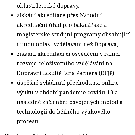
oblasti letecké dopravy,
získání akreditace přes Národní
akreditační úřad pro bakalářské a
magisterské studijní programy obsahující
i jinou oblast vzdělávání než Doprava,
získání akreditací či osvědčení v rámci
rozvoje celoživotního vzdělávání na
Dopravní fakultě Jana Pernera (DFJP),
úspěšné zvládnutí přechodu na online
výuku v období pandemie covidu-19 a
následné začlenění osvojených metod a
technologií do běžného výukového
procesu.