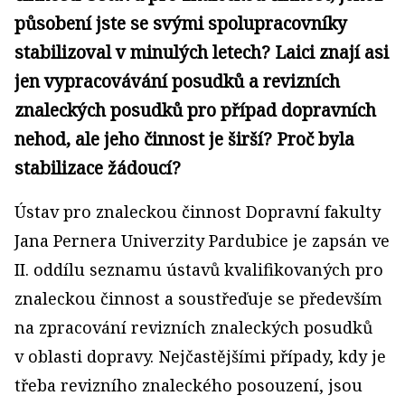
působení jste se svými spolupracovníky
stabilizoval v minulých letech? Laici znají asi
jen vypracovávání posudků a revizních
znaleckých posudků pro případ dopravních
nehod, ale jeho činnost je širší? Proč byla
stabilizace žádoucí?
Ústav pro znaleckou činnost Dopravní fakulty
Jana Pernera Univerzity Pardubice je zapsán ve
II. oddílu seznamu ústavů kvalifikovaných pro
znaleckou činnost a soustřeďuje se především
na zpracování revizních znaleckých posudků
v oblasti dopravy. Nejčastějšími případy, kdy je
třeba revizního znaleckého posouzení, jsou