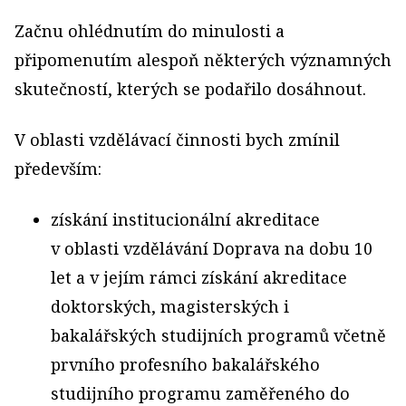
Začnu ohlédnutím do minulosti a
připomenutím alespoň některých významných
skutečností, kterých se podařilo dosáhnout.
V oblasti vzdělávací činnosti bych zmínil
především:
získání institucionální akreditace
v oblasti vzdělávání Doprava na dobu 10
let a v jejím rámci získání akreditace
doktorských, magisterských i
bakalářských studijních programů včetně
prvního profesního bakalářského
studijního programu zaměřeného do