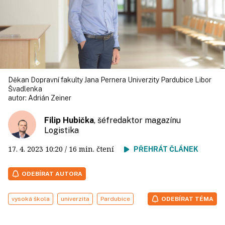
Děkan Dopravní fakulty Jana Pernera Univerzity Pardubice Libor
Švadlenka
autor:
Adrián Zeiner
Filip Hubička
, šéfredaktor magazínu
Logistika
17. 4. 2023
10:20
/ 16 min. čtení
PŘEHRÁT ČLÁNEK
ODEBÍRAT AUTORA
vysoká škola
univerzita
Pardubice
ODEBÍRAT TÉMA