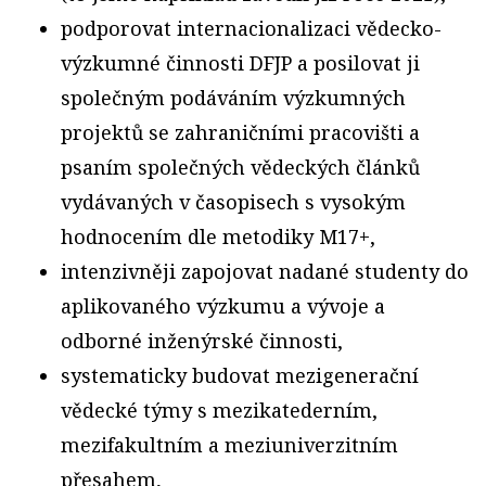
podporovat internacionalizaci vědecko-
výzkumné činnosti DFJP a posilovat ji
společným podáváním výzkumných
projektů se zahraničními pracovišti a
psaním společných vědeckých článků
vydávaných v časopisech s vysokým
hodnocením dle metodiky M17+,
intenzivněji zapojovat nadané studenty do
aplikovaného výzkumu a vývoje a
odborné inženýrské činnosti,
systematicky budovat mezigenerační
vědecké týmy s mezikatederním,
mezifakultním a meziuniverzitním
přesahem,