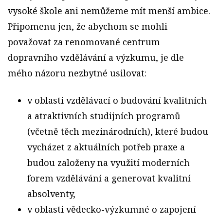
vysoké škole ani nemůžeme mít menší ambice.
Připomenu jen, že abychom se mohli
považovat za renomované centrum
dopravního vzdělávání a výzkumu, je dle
mého názoru nezbytné usilovat:
v oblasti vzdělávací o budování kvalitních
a atraktivních studijních programů
(včetně těch mezinárodních), které budou
vycházet z aktuálních potřeb praxe a
budou založeny na využití moderních
forem vzdělávání a generovat kvalitní
absolventy,
v oblasti vědecko-výzkumné o zapojení