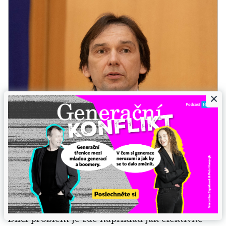
×
Foto: Adrián Zeiner
Dílčí problém je zde například jak efektivně