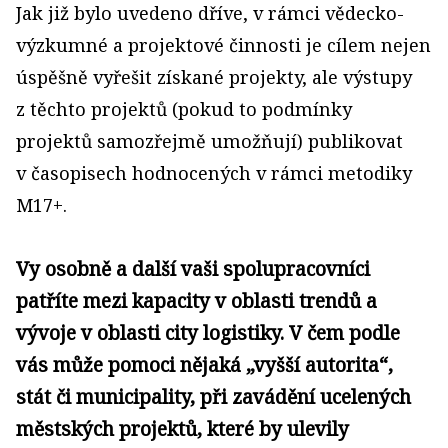
Jak již bylo uvedeno dříve, v rámci vědecko-
výzkumné a projektové činnosti je cílem nejen
úspěšně vyřešit získané projekty, ale výstupy
z těchto projektů (pokud to podmínky
projektů samozřejmě umožňují) publikovat
v časopisech hodnocených v rámci metodiky
M17+.
Vy osobně a další vaši spolupracovníci
patříte mezi kapacity v oblasti trendů a
vývoje v oblasti city logistiky. V čem podle
vás může pomoci nějaká „vyšší autorita“,
stát či municipality, při zavádění ucelených
městských projektů, které by ulevily