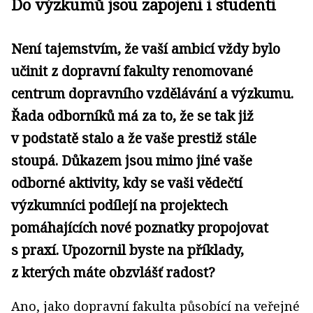
Do výzkumů jsou zapojeni i studenti
Není tajemstvím, že vaší ambicí vždy bylo
učinit z dopravní fakulty renomované
centrum dopravního vzdělávání a výzkumu.
Řada odborníků má za to, že se tak již
v podstatě stalo a že vaše prestiž stále
stoupá. Důkazem jsou mimo jiné vaše
odborné aktivity, kdy se vaši vědečtí
výzkumníci podílejí na projektech
pomáhajících nové poznatky propojovat
s praxí. Upozornil byste na příklady,
z kterých máte obzvlášť radost?
Ano, jako dopravní fakulta působící na veřejné