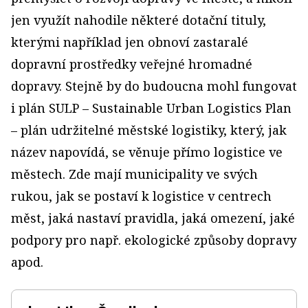
jen využít nahodile některé dotační tituly,
kterými například jen obnoví zastaralé
dopravní prostředky veřejné hromadné
dopravy. Stejně by do budoucna mohl fungovat
i plán SULP – Sustainable Urban Logistics Plan
– plán udržitelné městské logistiky, který, jak
název napovídá, se věnuje přímo logistice ve
městech. Zde mají municipality ve svých
rukou, jak se postaví k logistice v centrech
měst, jaká nastaví pravidla, jaká omezení, jaké
podpory pro např. ekologické způsoby dopravy
apod.