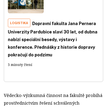
LOGISTIKA
Dopravní fakulta Jana Pernera
Univerzity Pardubice slaví 30 let, od dubna
nabízí speciální besedy, výstavy i
konference. Přednášky z historie dopravy
pokračují do podzimu
3 minuty čtení
Vědecko-výzkumná činnost na fakultě probíhá
prostřednictvím řešení schválených