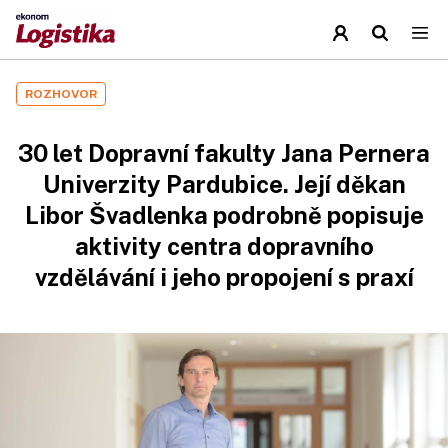
ROZHOVOR
30 let Dopravní fakulty Jana Pernera
Univerzity Pardubice. Její děkan
Libor Švadlenka podrobně popisuje
aktivity centra dopravního
vzdělávání i jeho propojení s praxí