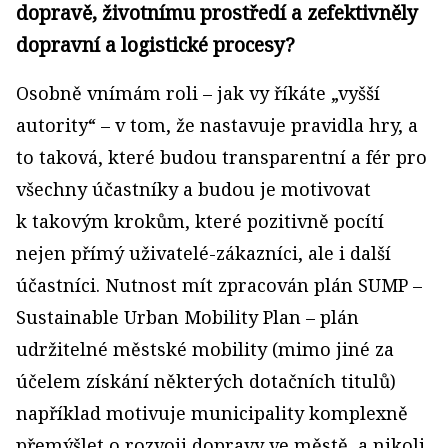
dopravě, životnímu prostředí a zefektivněly
dopravní a logistické procesy?
Osobně vnímám roli – jak vy říkáte „vyšší
autority“ – v tom, že nastavuje pravidla hry, a
to taková, které budou transparentní a fér pro
všechny účastníky a budou je motivovat
k takovým krokům, které pozitivně pocítí
nejen přímý uživatelé-zákazníci, ale i další
účastníci. Nutnost mít zpracován plán SUMP –
Sustainable Urban Mobility Plan – plán
udržitelné městské mobility (mimo jiné za
účelem získání některých dotačních titulů)
například motivuje municipality komplexně
přemýšlet o rozvoji dopravy ve městě, a nikoli