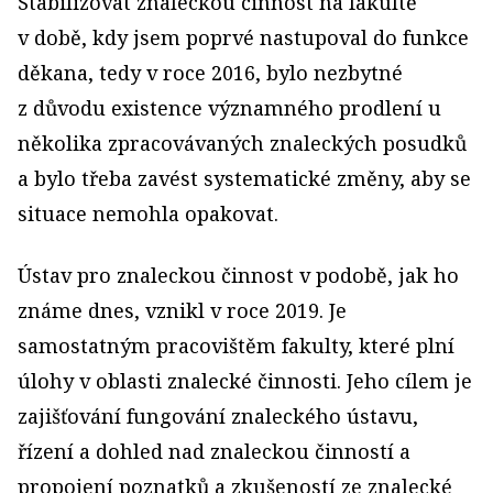
Stabilizovat znaleckou činnost na fakultě
v době, kdy jsem poprvé nastupoval do funkce
děkana, tedy v roce 2016, bylo nezbytné
z důvodu existence významného prodlení u
několika zpracovávaných znaleckých posudků
a bylo třeba zavést systematické změny, aby se
situace nemohla opakovat.
Ústav pro znaleckou činnost v podobě, jak ho
známe dnes, vznikl v roce 2019. Je
samostatným pracovištěm fakulty, které plní
úlohy v oblasti znalecké činnosti. Jeho cílem je
zajišťování fungování znaleckého ústavu,
řízení a dohled nad znaleckou činností a
propojení poznatků a zkušeností ze znalecké