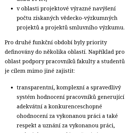
v oblasti projektové výrazné navýšení
počtu získaných vědecko-výzkumných
projektů a projektů smluvního výzkumu.
Pro druhé funkční období byly priority
definovány do několika oblastí. Například pro
oblast podpory pracovníků fakulty a studentů
je cílem mimo jiné zajistit:
transparentní, komplexní a spravedlivý
systém hodnocení pracovníků generující
adekvátní a konkurenceschopné
ohodnocení za vykonanou práci a také
respekt a uznání za vykonanou práci,