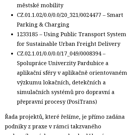
městské mobility
CZ.01.1.02/0.0/0.0/20_321/0024477 – Smart
Parking & Charging
1233185 – Using Public Transport System
for Sustainable Urban Freight Delivery
CZ.02.1.01/0.0/0.0/17_049/0008394 –
Spolupráce Univerzity Pardubice a
aplikační sféry v aplikačně orientovaném
výzkumu lokačních, detekčních a
simulačních systémů pro dopravní a
přepravní procesy (PosiTrans)
Řada projektů, které řešíme, je přímo zadána
podniky z praxe v rámci takzvaného