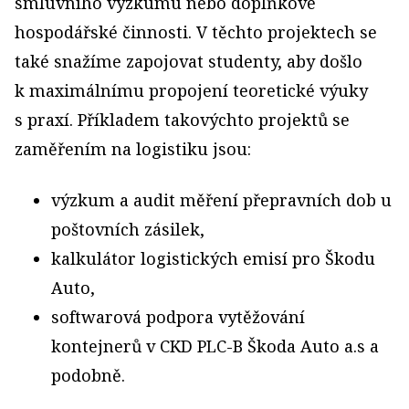
smluvního výzkumu nebo doplňkové
hospodářské činnosti. V těchto projektech se
také snažíme zapojovat studenty, aby došlo
k maximálnímu propojení teoretické výuky
s praxí. Příkladem takovýchto projektů se
zaměřením na logistiku jsou:
výzkum a audit měření přepravních dob u
poštovních zásilek,
kalkulátor logistických emisí pro Škodu
Auto,
softwarová podpora vytěžování
kontejnerů v CKD PLC-B Škoda Auto a.s a
podobně.