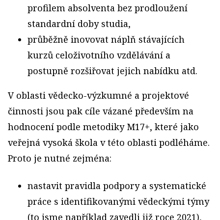
profilem absolventa bez prodloužení
standardní doby studia,
průběžně inovovat náplň stávajících
kurzů celoživotního vzdělávání a
postupně rozšiřovat jejich nabídku atd.
V oblasti vědecko-výzkumné a projektové
činnosti jsou pak cíle vázané především na
hodnocení podle metodiky M17+, které jako
veřejná vysoká škola v této oblasti podléháme.
Proto je nutné zejména:
nastavit pravidla podpory a systematické
práce s identifikovanými vědeckými týmy
(to jsme například zavedli již roce 2021),