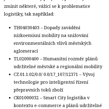
zmínit některé, vážící se k problematice
logistiky, tak například:
TH04030403 – Dopady zavádění
nízkoemisní mobility na snižování
environmentálních vlivů městských
aglomerací
TL02000400 – Humanitní rozměr plánů
udržitelné městské a regionální mobility
CZ.01.1.02/0.0/ 0.0/17_107/12371 – Vývoj
technologie pro inteligentní řízení
přepravních toků zboží
CK01000032 – Smart City logistika v
kontextu e-commerce a plánů udržitelné