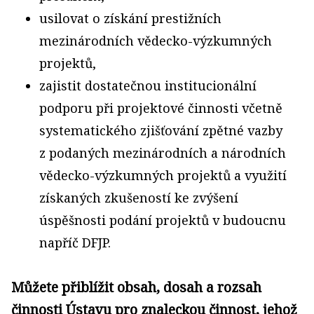
usilovat o získání prestižních
mezinárodních vědecko-výzkumných
projektů,
zajistit dostatečnou institucionální
podporu při projektové činnosti včetně
systematického zjišťování zpětné vazby
z podaných mezinárodních a národních
vědecko-výzkumných projektů a využití
získaných zkušeností ke zvýšení
úspěšnosti podání projektů v budoucnu
napříč DFJP.
Můžete přiblížit obsah, dosah a rozsah
činnosti Ústavu pro znaleckou činnost, jehož