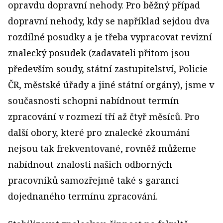
opravdu dopravní nehody. Pro běžný případ
dopravní nehody, kdy se například sejdou dva
rozdílné posudky a je třeba vypracovat revizní
znalecký posudek (zadavateli přitom jsou
především soudy, státní zastupitelství, Policie
ČR, městské úřady a jiné státní orgány), jsme v
současnosti schopni nabídnout termín
zpracování v rozmezí tří až čtyř měsíců. Pro
další obory, které pro znalecké zkoumání
nejsou tak frekventované, rovněž můžeme
nabídnout znalosti našich odborných
pracovníků samozřejmě také s garancí
dojednaného termínu zpracování.