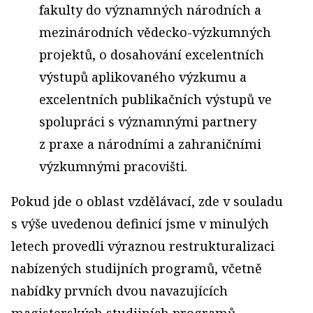
fakulty do významných národních a
mezinárodních vědecko-výzkumných
projektů, o dosahování excelentních
výstupů aplikovaného výzkumu a
excelentních publikačních výstupů ve
spolupráci s významnými partnery
z praxe a národními a zahraničními
výzkumnými pracovišti.
Pokud jde o oblast vzdělávací, zde v souladu
s výše uvedenou definicí jsme v minulých
letech provedli výraznou restrukturalizaci
nabízených studijních programů, včetně
nabídky prvních dvou navazujících
magisterských studijních programů