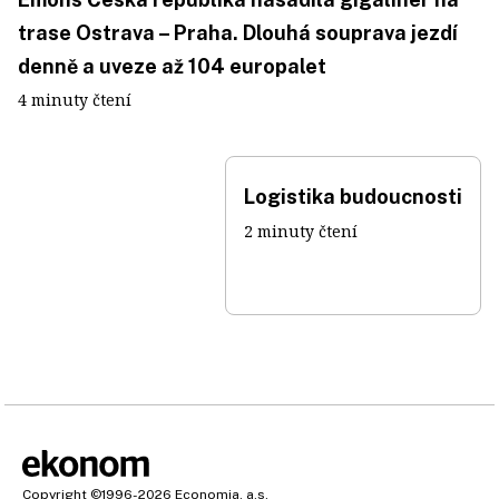
trase Ostrava – Praha. Dlouhá souprava jezdí
denně a uveze až 104 europalet
4 minuty čtení
Logistika budoucnosti
2 minuty čtení
Copyright
©1996-2026
Economia, a.s.