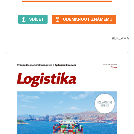
SDÍLET
ODEMKNOUT ZNÁMÉMU