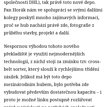
společnosti DHL), tak právě toto nové depo.
Pan Horák nám ve spolupráci se svými dalšími
kolegy poskytl mnoho zajímavých informací,
proč se hub nachází právě zde, fotografie z
průběhu stavby, projekt a další.
Nespornou výhodou tohoto nového
překladiště je využití nejmodernějších
technologií, z nichž stojí za zmínku tzv. cross-
belt sorter, který slouží k rychlejšímu třídění
zásilek. Jelikož má být toto depo
mezinárodním hubem, bylo potřeba zde
vybudovat především dostatečnou kapacitu – i
proto je možné linku postupně rozšiřovat