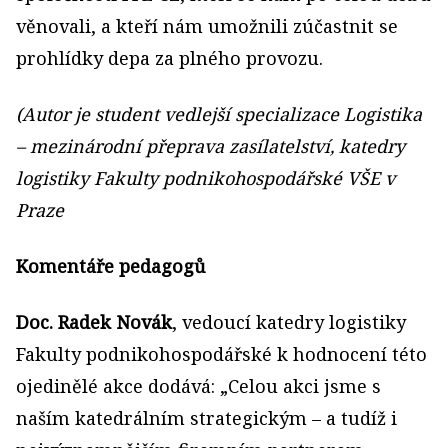
věnovali, a kteří nám umožnili zúčastnit se
prohlídky depa za plného provozu.
(Autor je student vedlejší specializace Logistika
– mezinárodní přeprava zasílatelství, katedry
logistiky Fakulty podnikohospodářské VŠE v
Praze
Komentáře pedagogů
Doc. Radek Novák
, vedoucí katedry logistiky
Fakulty podnikohospodářské k hodnocení této
ojedinělé akce dodává: „Celou akci jsme s
naším katedrálním strategickým – a tudíž i