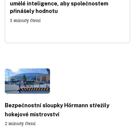
umělé inteligence, aby společnostem
přinášely hodnotu
3 minuty čtení
Bezpečnostní sloupky Hörmann střežily
hokejové mistrovství
2 minuty čtení