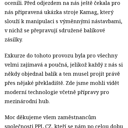
ocenili. Před odjezdem na nás ještě čekala pro
nás připravená ukázka stroje Kamag, který
slouží k manipulaci s výměnnými nástavbami,
v nichž se přepravují sdružené balíkové
zásilky.
Exkurze do tohoto provozu byla pro všechny
velmi zajímavá a poučná, jelikož každý z nás si
někdy objednal balík a ten musel projít právě
přes nějaké překladiště. Zde jsme mohli vidět
moderní technologie včetně přípravy pro
mezinárodní hub.
Moc děkujeme všem zaměstnancům
společnosti PPL CZ, kteří se nám po celou dobu