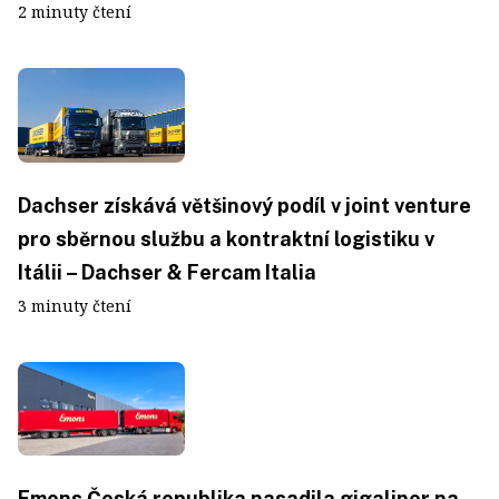
2 minuty čtení
Dachser získává většinový podíl v joint venture
pro sběrnou službu a kontraktní logistiku v
Itálii – Dachser & Fercam Italia
3 minuty čtení
Emons Česká republika nasadila gigaliner na