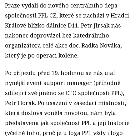
Praze vydali do nového centrálního depa
společnosti PPL CZ, které se nachází v Hradci
Králové blízko dálnice D11. Petr Jirsák nás
nakonec doprovázel bez katedrálního
organizátora celé akce doc. Radka Nováka,
který je po operaci kolene.
Po příjezdu před 19. hodinou se nás ujal
nynější event support manager (příhodně
sdílející své jméno se CEO společnosti PPL),
Petr Horák. Po usazení v zasedací místnosti,
která doslova voněla novotou, nám byla
představena jak společnost PPL a její historie
(včetně toho, proč je u loga PPL vždy i logo