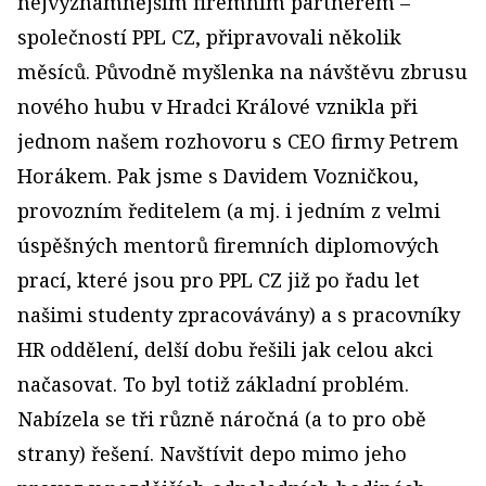
nejvýznamnějším firemním partnerem –
společností PPL CZ, připravovali několik
měsíců. Původně myšlenka na návštěvu zbrusu
nového hubu v Hradci Králové vznikla při
jednom našem rozhovoru s CEO firmy Petrem
Horákem. Pak jsme s Davidem Vozničkou,
provozním ředitelem (a mj. i jedním z velmi
úspěšných mentorů firemních diplomových
prací, které jsou pro PPL CZ již po řadu let
našimi studenty zpracovávány) a s pracovníky
HR oddělení, delší dobu řešili jak celou akci
načasovat. To byl totiž základní problém.
Nabízela se tři různě náročná (a to pro obě
strany) řešení. Navštívit depo mimo jeho