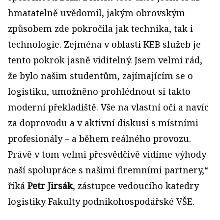
hmatatelně uvědomil, jakým obrovským
způsobem zde pokročila jak technika, tak i
technologie. Zejména v oblasti KEB služeb je
tento pokrok jasně viditelný. Jsem velmi rád,
že bylo našim studentům, zajímajícím se o
logistiku, umožněno prohlédnout si takto
moderní překladiště. Vše na vlastní oči a navíc
za doprovodu a v aktivní diskusi s místními
profesionály – a během reálného provozu.
Právě v tom velmi přesvědčivě vidíme výhody
naší spolupráce s našimi firemními partnery,“
říká
Petr Jirsák
, zástupce vedoucího katedry
logistiky Fakulty podnikohospodářské VŠE.