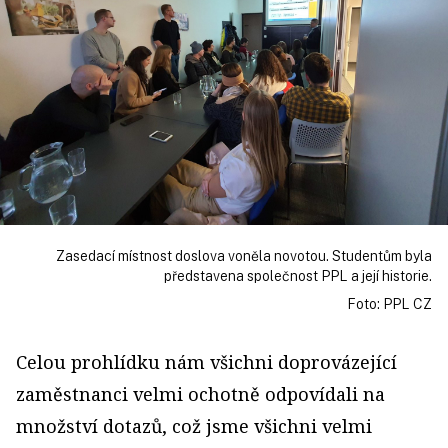
Zasedací místnost doslova voněla novotou. Studentům byla
představena společnost PPL a její historie.
Foto: PPL CZ
Celou prohlídku nám všichni doprovázející
zaměstnanci velmi ochotně odpovídali na
množství dotazů, což jsme všichni velmi