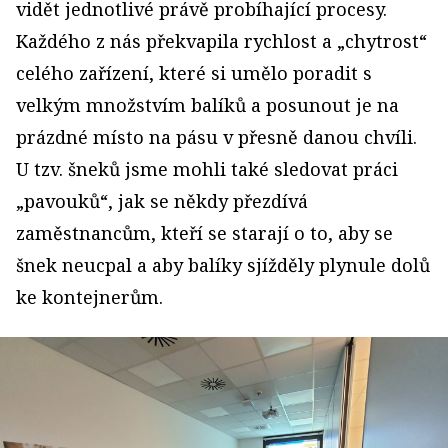
vidět jednotlivé právě probíhající procesy.
Každého z nás překvapila rychlost a „chytrost“
celého zařízení, které si umělo poradit s
velkým množstvím balíků a posunout je na
prázdné místo na pásu v přesně danou chvíli.
U tzv. šneků jsme mohli také sledovat práci
„pavouků“, jak se někdy přezdívá
zaměstnancům, kteří se starají o to, aby se
šnek neucpal a aby balíky sjížděly plynule dolů
ke kontejnerům.