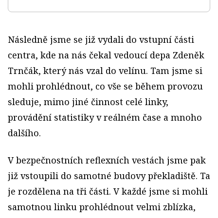
Následně jsme se již vydali do vstupní části
centra, kde na nás čekal vedoucí depa Zdeněk
Trnčák, který nás vzal do velínu. Tam jsme si
mohli prohlédnout, co vše se během provozu
sleduje, mimo jiné činnost celé linky,
provádění statistiky v reálném čase a mnoho
dalšího.
V bezpečnostních reflexních vestách jsme pak
již vstoupili do samotné budovy překladiště. Ta
je rozdělena na tři části. V každé jsme si mohli
samotnou linku prohlédnout velmi zblízka,