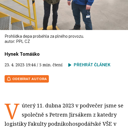
Prohlídka depa proběhla za plného provozu.
autor:
PPL CZ
Hynek Tomáško
23. 4. 2023
19:44
/ 5 min. čtení
PŘEHRÁT ČLÁNEK
ODEBÍRAT AUTORA
V
úterý 11. dubna 2023 v podvečer jsme se
společně s Petrem Jirsákem z katedry
logistiky Fakulty podnikohospodářské VŠE v