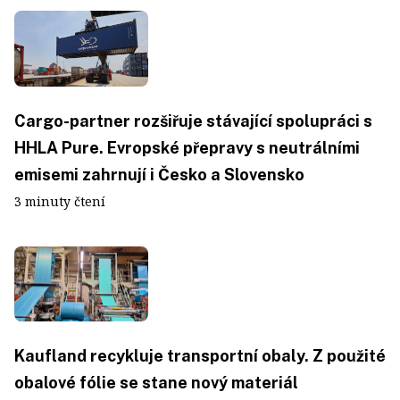
Cargo-partner rozšiřuje stávající spolupráci s
HHLA Pure. Evropské přepravy s neutrálními
emisemi zahrnují i Česko a Slovensko
3 minuty čtení
Kaufland recykluje transportní obaly. Z použité
obalové fólie se stane nový materiál