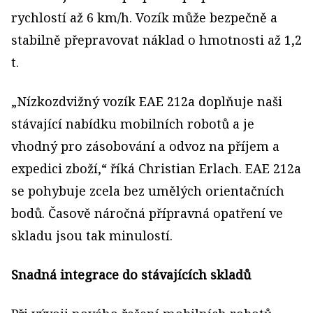
rychlostí až 6 km/h. Vozík může bezpečně a
stabilně přepravovat náklad o hmotnosti až 1,2
t.
„Nízkozdvižný vozík EAE 212a doplňuje naši
stávající nabídku mobilních robotů a je
vhodný pro zásobování a odvoz na příjem a
expedici zboží,“ říká Christian Erlach. EAE 212a
se pohybuje zcela bez umělých orientačních
bodů. Časově náročná přípravná opatření ve
skladu jsou tak minulostí.
Snadná integrace do stávajících skladů