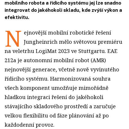
mobilního robota a řídicího systému jej lze snadno
integrovat do jakéhokoli skladu, kde zvýší výkon a
efektivitu.
N
ejnovější mobilní robotické řešení
Jungheinrich mělo světovou premiéru
na veletrhu LogiMat 2023 ve Stuttgartu. EAE
212a je autonomní mobilní robot (AMR)
nejnovější generace, včetně nově vyvinutého
řídicího systému. Harmonizovaná souhra
všech komponent umožňuje mimořádně
hladkou integraci řešení do jakéhokoli
stávajícího skladového prostředí a zaručuje
velkou flexibilitu od fáze plánování až po
každodenní provoz.