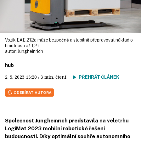
Vozík EAE 212a může bezpečně a stabilně přepravovat náklad o
hmotnosti až 1,2 t.
autor:
Jungheinrich
hub
2. 5. 2023
13:20
/ 3 min. čtení
PŘEHRÁT ČLÁNEK
ODEBÍRAT AUTORA
Společnost Jungheinrich představila na veletrhu
LogiMat 2023 mobilní robotické řešení
budoucnosti. Díky optimální souhře autonomního