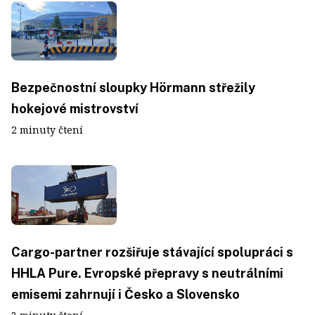
Bezpečnostní sloupky Hörmann střežily
hokejové mistrovství
2 minuty čtení
Cargo-partner rozšiřuje stávající spolupráci s
HHLA Pure. Evropské přepravy s neutrálními
emisemi zahrnují i Česko a Slovensko