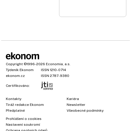
Copyright
©1996-2026
Economia, a.s.
Týdeník Ekonom
ISSN 1210-0714
ekonom.cz
ISSN 2787-9380
Certifikováno:
Kontakty
Kariéra
Tiráž redakce Ekonom
Newsletter
×
Předplatné
Všeobecné podmínky
Prohlášení o cookies
Nastavení soukromí
Ochrana osobních údajů