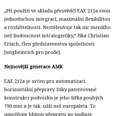
„Při použití ve skladu přesvědčí EAE 212a svou
jednoduchou integrací, maximální flexibilitou
a rozšiřitelností. Neztělesňuje tak nic menšího
než budoucnost intralogistiky,“ říká Christian
Erlach, člen představenstva společnosti
Jungheinrich pro prodej.
Nejnovější generace AMR
EAE 212a je určen pro automatizaci
horizontální přepravy. Díky patentované
konstrukci podvozku je jeho šířka pouhých
790 mm a je tak užší než europaleta. To
umožňuje hbitou přepravu po podlaze