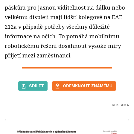
páskům pro jasnou viditelnost na dálku nebo
velkému displeji mají lidští kolegové na EAE
212a v případě potřeby všechny důležité
informace na očích. To pomáhá mobilnímu
robotickému řešení dosáhnout vysoké míry
přijetí mezi zaměstnanci.
SDÍLET
ODEMKNOUT ZNÁMÉMU