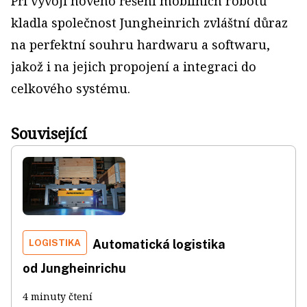
Při vývoji nového řešení mobilních robotů
kladla společnost Jungheinrich zvláštní důraz
na perfektní souhru hardwaru a softwaru,
jakož i na jejich propojení a integraci do
celkového systému.
Související
LOGISTIKA
Automatická logistika
od Jungheinrichu
4 minuty čtení