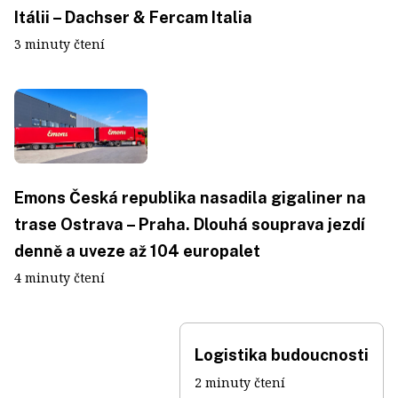
Itálii – Dachser & Fercam Italia
3 minuty čtení
Emons Česká republika nasadila gigaliner na
trase Ostrava – Praha. Dlouhá souprava jezdí
denně a uveze až 104 europalet
4 minuty čtení
Logistika budoucnosti
2 minuty čtení