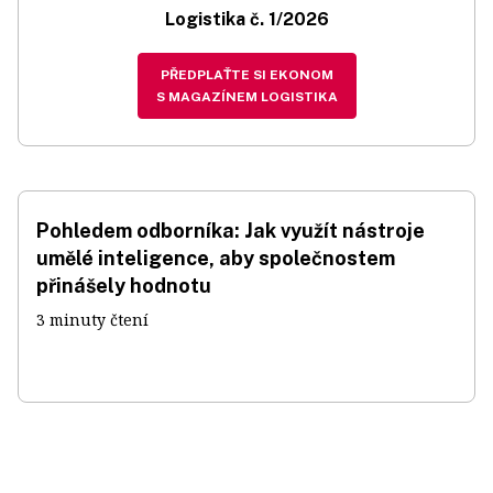
Logistika č. 1/2026
PŘEDPLAŤTE SI EKONOM
S MAGAZÍNEM LOGISTIKA
Pohledem odborníka: Jak využít nástroje
umělé inteligence, aby společnostem
přinášely hodnotu
3 minuty čtení