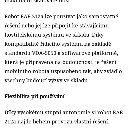
maximální škálovatelnost.
Robot EAE 212a lze používat jako samostatné
řešení nebo jej lze připojit ke stávajícímu
hostitelskému systému ve skladu. Díky
kompatibilitě řídicího systému na základě
standardu VDA-5050 a softwarové platformě,
která je připravena na budoucnost, je řešení
mobilního robota uzpůsobeno tak, aby zvládlo
všechny budoucí výzvy ve skladu.
Flexibilita při používání
Díky vysokému stupni autonomie si robot EAE
212a najde během provozu vlastní řešení.