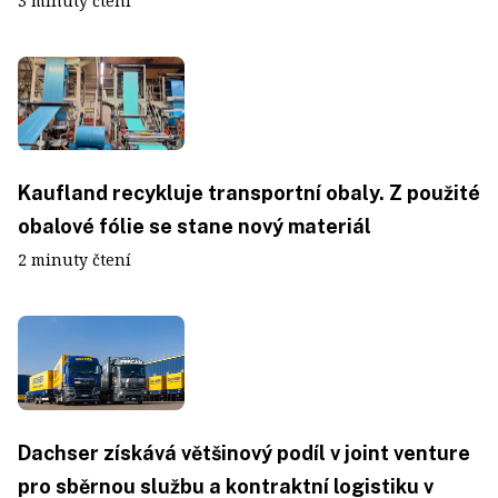
3 minuty čtení
Kaufland recykluje transportní obaly. Z použité
obalové fólie se stane nový materiál
2 minuty čtení
Dachser získává většinový podíl v joint venture
pro sběrnou službu a kontraktní logistiku v