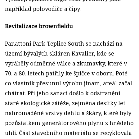
například polovodiče a čipy.
Revitalizace brownfieldu
Panattoni Park Teplice South se nachází na
území bývalých skláren Kavalier, kde se
vyráběly odměrné válce a zkumavky, které v
70. a 80. letech patřily ke špičce v oboru. Poté
co vlastník přesunul výrobu jinam, areál začal
chátrat. Při jeho sanaci došlo k odstranění
staré ekologické zátěže, zejména desítky let
nahromaděné vrstvy dehtu a škáry, které byly
pozůstatkem generátorového plynu z hnědého
uhlí. Část stavebního materiálu se recyklovala