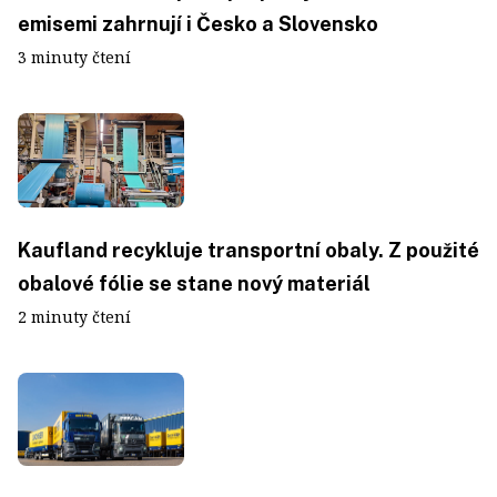
emisemi zahrnují i Česko a Slovensko
3 minuty čtení
Kaufland recykluje transportní obaly. Z použité
obalové fólie se stane nový materiál
2 minuty čtení