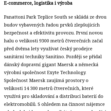
E-commerce, logistika i výroba
Panattoni Park Teplice South se skládá ze dvou
budov vybavených řadou prvků zlepšujících
bezpečnost a efektivitu provozu. První novou
halu o velikosti 9300 metrů čtverečních začal
před dvěma lety využívat český prodejce
sanitární techniky Sanitino. Později se přidal
dánský dopravní gigant Maersk a německá
výrobní společnost Exyte Technology.
Společnost Maersk zaujímá prostory o
velikosti 14 300 metrů čtverečních, které
využívá pro skladování a distribuci baterií do
elektromobilů. S ohledem na činnost nájemce