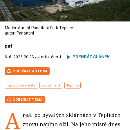
Moderní areál Panattoni Park Teplice.
autor:
Panattoni
pat
6. 6. 2023
20:23
/ 4 min. čtení
PŘEHRÁT ČLÁNEK
ODEBÍRAT AUTORA
logistické areály
brownfield
Teplice
ODEBÍRAT TÉMA
A
reál po bývalých sklárnách v Teplicích
znovu naplno ožil. Na jeho místě dnes