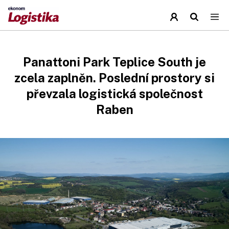
Panattoni Park Teplice South je
zcela zaplněn. Poslední prostory si
převzala logistická společnost
Raben