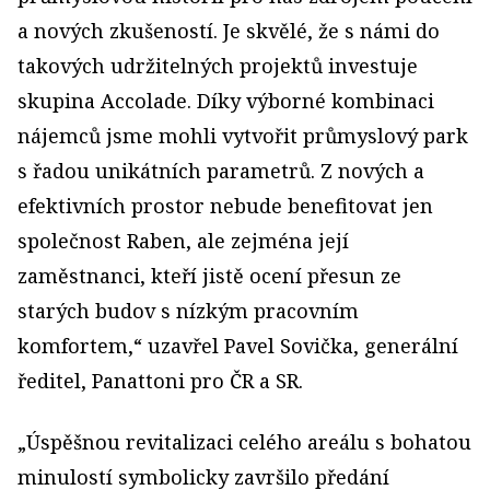
a nových zkušeností. Je skvělé, že s námi do
takových udržitelných projektů investuje
skupina Accolade. Díky výborné kombinaci
nájemců jsme mohli vytvořit průmyslový park
s řadou unikátních parametrů. Z nových a
efektivních prostor nebude benefitovat jen
společnost Raben, ale zejména její
zaměstnanci, kteří jistě ocení přesun ze
starých budov s nízkým pracovním
komfortem,“ uzavřel Pavel Sovička, generální
ředitel, Panattoni pro ČR a SR.
„Úspěšnou revitalizaci celého areálu s bohatou
minulostí symbolicky završilo předání