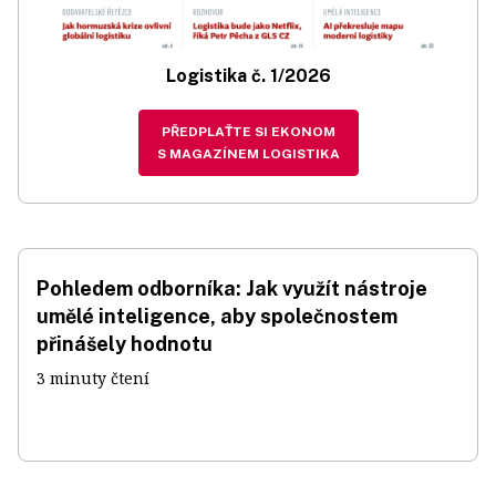
Logistika č. 1/2026
PŘEDPLAŤTE SI EKONOM
S MAGAZÍNEM LOGISTIKA
Pohledem odborníka: Jak využít nástroje
umělé inteligence, aby společnostem
přinášely hodnotu
3 minuty čtení