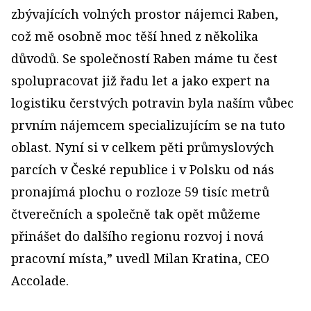
zbývajících volných prostor nájemci Raben,
což mě osobně moc těší hned z několika
důvodů. Se společností Raben máme tu čest
spolupracovat již řadu let a jako expert na
logistiku čerstvých potravin byla naším vůbec
prvním nájemcem specializujícím se na tuto
oblast. Nyní si v celkem pěti průmyslových
parcích v České republice i v Polsku od nás
pronajímá plochu o rozloze 59 tisíc metrů
čtverečních a společně tak opět můžeme
přinášet do dalšího regionu rozvoj i nová
pracovní místa,” uvedl Milan Kratina, CEO
Accolade.