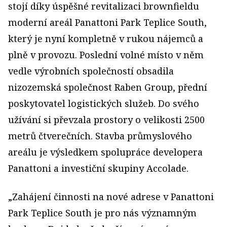
stojí díky úspěšné revitalizaci brownfieldu
moderní areál Panattoni Park Teplice South,
který je nyní kompletně v rukou nájemců a
plně v provozu. Poslední volné místo v něm
vedle výrobních společností obsadila
nizozemská společnost Raben Group, přední
poskytovatel logistických služeb. Do svého
užívání si převzala prostory o velikosti 2500
metrů čtverečních. Stavba průmyslového
areálu je výsledkem spolupráce developera
Panattoni a investiční skupiny Accolade.
„Zahájení činnosti na nové adrese v Panattoni
Park Teplice South je pro nás významným