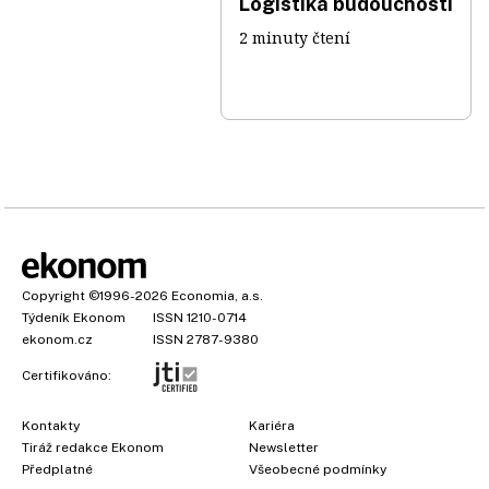
Logistika budoucnosti
2 minuty čtení
Copyright
©1996-2026
Economia, a.s.
Týdeník Ekonom
ISSN 1210-0714
ekonom.cz
ISSN 2787-9380
Certifikováno:
Kontakty
Kariéra
Tiráž redakce Ekonom
Newsletter
×
Předplatné
Všeobecné podmínky