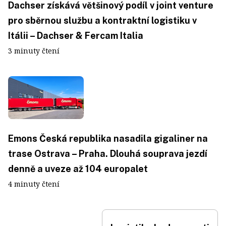
Dachser získává většinový podíl v joint venture
pro sběrnou službu a kontraktní logistiku v
Itálii – Dachser & Fercam Italia
3 minuty čtení
Emons Česká republika nasadila gigaliner na
trase Ostrava – Praha. Dlouhá souprava jezdí
denně a uveze až 104 europalet
4 minuty čtení