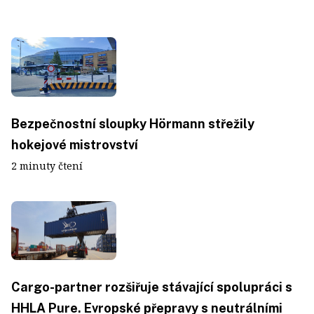
Bezpečnostní sloupky Hörmann střežily
hokejové mistrovství
2 minuty čtení
Cargo-partner rozšiřuje stávající spolupráci s
HHLA Pure. Evropské přepravy s neutrálními