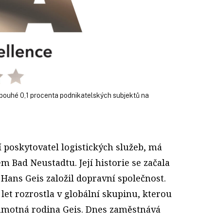
pouhé 0,1 procenta podnikatelských subjektů na
 poskytovatel logistických služeb, má
m Bad Neustadtu. Její historie se začala
y Hans Geis založil dopravní společnost.
let rozrostla v globální skupinu, kterou
 samotná rodina Geis. Dnes zaměstnává