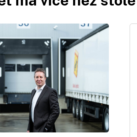
et má více než stole