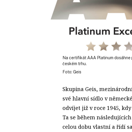
Na certifikát AAA Platinum dosáhne 
českém trhu.
Foto: Geis
Skupina Geis, mezinárodní
své hlavní sídlo v německé
odvíjet již v roce 1945, kd
Ta se během následujících 
celou dobu vlastní a řídí