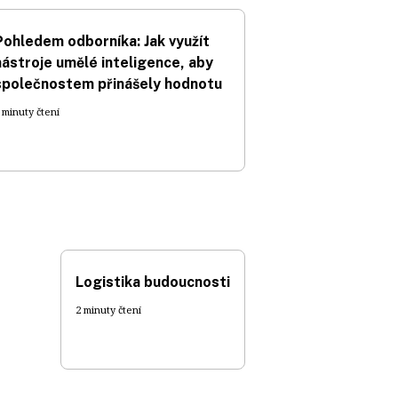
Pohledem odborníka: Jak využít
nástroje umělé inteligence, aby
společnostem přinášely hodnotu
 minuty čtení
Logistika budoucnosti
2 minuty čtení