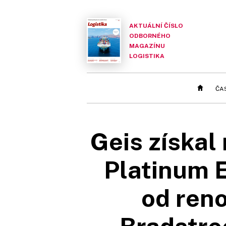
AKTUÁLNÍ ČÍSLO
ODBORNÉHO
MAGAZÍNU
LOGISTIKA
ČA
Geis získal
Platinum E
od ren