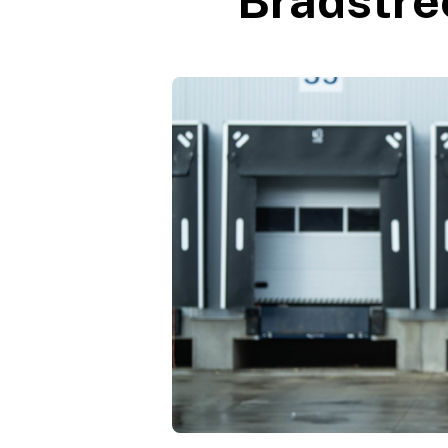
Bradstre