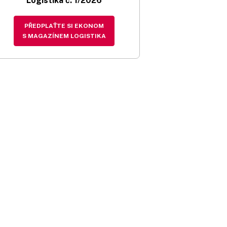
Logistika č. 1/2026
PŘEDPLAŤTE SI EKONOM
S MAGAZÍNEM LOGISTIKA