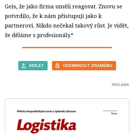
Geis, že jako firma uměli reagovat. Znovu se
potvrdilo, že k nám přistupují jako k
partnerovi. Nikdo nečekal takový růst. Je vidět,
že děláme s profesionály.“
SDÍLET
ODEMKNOUT ZNÁMÉMU