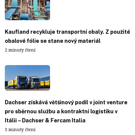
Kaufland recykluje transportní obaly. Z použité
obalové fólie se stane nový materiál
2 minuty čtení
Dachser získává většinový podíl v joint venture
pro sběrnou službu a kontraktní logistiku v
Itálii – Dachser & Fercam Italia
3 minuty čtení