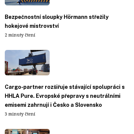
Bezpečnostní sloupky Hörmann střežily
hokejové mistrovství
2 minuty čtení
Cargo-partner rozšiřuje stávající spolupráci s
HHLA Pure. Evropské přepravy s neutrálními
emisemi zahrnují i Česko a Slovensko
3 minuty čtení