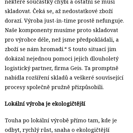
některé součástky chybí a ostatní se musí
skladovat. Čeká se, až nedostatkové zboží
dorazí. Výroba just-in-time prostě nefunguje.
Naše komponenty musíme proto skladovat
pro výrobce déle, než jsme předpokládali, a
zboží se nám hromadí.“ S touto situací jim
dokázal nejednou pomoci jejich dlouholetý
logistický partner, firma Geis. Ta promptně
nabídla rozšíření skladů a veškeré související
procesy společně pružně přizpůsobili.
Lokální výroba je ekologičtější
Touha po lokální výrobě přímo tam, kde je
odbyt, rychlý růst, snaha o ekologičtější