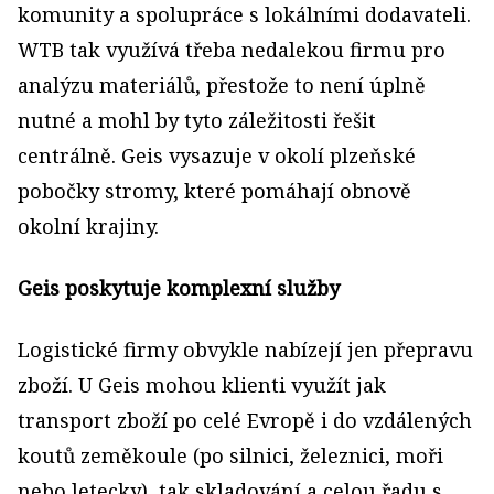
komunity a spolupráce s lokálními dodavateli.
WTB tak využívá třeba nedalekou firmu pro
analýzu materiálů, přestože to není úplně
nutné a mohl by tyto záležitosti řešit
centrálně. Geis vysazuje v okolí plzeňské
pobočky stromy, které pomáhají obnově
okolní krajiny.
Geis poskytuje komplexní služby
Logistické firmy obvykle nabízejí jen přepravu
zboží. U Geis mohou klienti využít jak
transport zboží po celé Evropě i do vzdálených
koutů zeměkoule (po silnici, železnici, moři
nebo letecky), tak skladování a celou řadu s