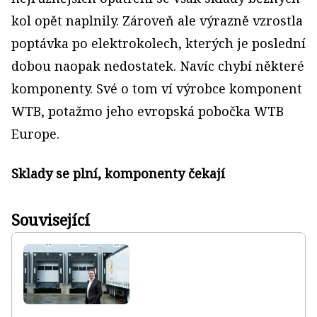
kol opět naplnily. Zároveň ale výrazně vzrostla
poptávka po elektrokolech, kterých je poslední
dobou naopak nedostatek. Navíc chybí některé
komponenty. Své o tom ví výrobce komponent
WTB, potažmo jeho evropská pobočka WTB
Europe.
Sklady se plní, komponenty čekají
Související