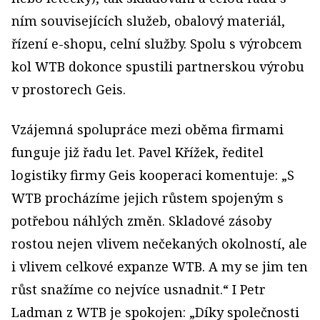
ním souvisejících služeb, obalový materiál,
řízení e-shopu, celní služby. Spolu s výrobcem
kol WTB dokonce spustili partnerskou výrobu
v prostorech Geis.
Vzájemná spolupráce mezi oběma firmami
funguje již řadu let. Pavel Křížek, ředitel
logistiky firmy Geis kooperaci komentuje: „S
WTB procházíme jejich růstem spojeným s
potřebou náhlých změn. Skladové zásoby
rostou nejen vlivem nečekaných okolností, ale
i vlivem celkové expanze WTB. A my se jim ten
růst snažíme co nejvíce usnadnit.“ I Petr
Ladman z WTB je spokojen: „Díky společnosti