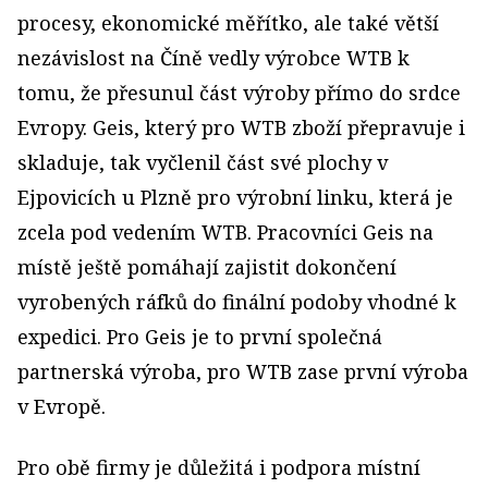
procesy, ekonomické měřítko, ale také větší
nezávislost na Číně vedly výrobce WTB k
tomu, že přesunul část výroby přímo do srdce
Evropy. Geis, který pro WTB zboží přepravuje i
skladuje, tak vyčlenil část své plochy v
Ejpovicích u Plzně pro výrobní linku, která je
zcela pod vedením WTB. Pracovníci Geis na
místě ještě pomáhají zajistit dokončení
vyrobených ráfků do finální podoby vhodné k
expedici. Pro Geis je to první společná
partnerská výroba, pro WTB zase první výroba
v Evropě.
Pro obě firmy je důležitá i podpora místní