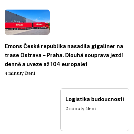
Emons Česká republika nasadila gigaliner na
trase Ostrava – Praha. Dlouhá souprava jezdí
denně a uveze až 104 europalet
4 minuty čtení
Logistika budoucnosti
2 minuty čtení