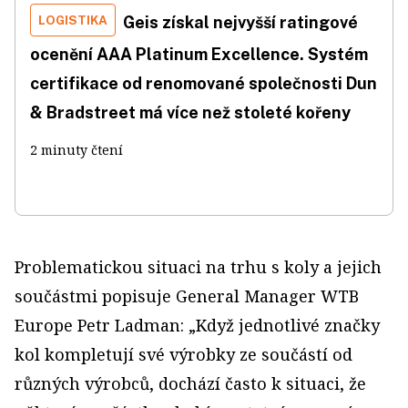
LOGISTIKA
Geis získal nejvyšší ratingové
ocenění AAA Platinum Excellence. Systém
certifikace od renomované společnosti Dun
& Bradstreet má více než stoleté kořeny
2 minuty čtení
Problematickou situaci na trhu s koly a jejich
součástmi popisuje General Manager WTB
Europe Petr Ladman: „Když jednotlivé značky
kol kompletují své výrobky ze součástí od
různých výrobců, dochází často k situaci, že