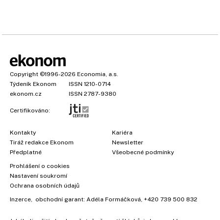
Copyright
©1996-2026
Economia, a.s.
Týdeník Ekonom
ISSN 1210-0714
ekonom.cz
ISSN 2787-9380
Certifikováno:
Kontakty
Kariéra
Tiráž redakce Ekonom
Newsletter
×
Předplatné
Všeobecné podmínky
Prohlášení o cookies
Nastavení soukromí
Ochrana osobních údajů
Inzerce
, obchodní garant:
Adéla Formáčková
,
+420 739 500 832