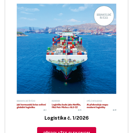
Logistika č. 1/2026
PŘEDPLAŤTE SI EKONOM