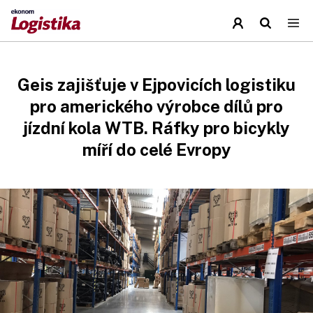
Geis zajišťuje v Ejpovicích logistiku
pro amerického výrobce dílů pro
jízdní kola WTB. Ráfky pro bicykly
míří do celé Evropy