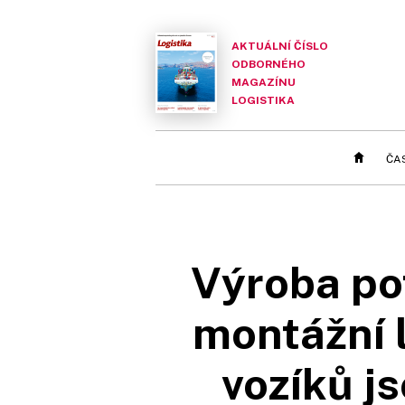
AKTUÁLNÍ ČÍSLO
ODBORNÉHO
MAGAZÍNU
LOGISTIKA
ČA
Výroba po
montážní l
vozíků js