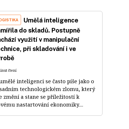
Umělá inteligence
OGISTIKA
amířila do skladů. Postupně
chází využití v manipulační
chnice, při skladování i ve
ýrobě
inut čtení
umělé inteligenci se často píše jako o
sadním technologickém zlomu, který
e změní a stane se příležitostí k
vému nastartování ekonomiky....