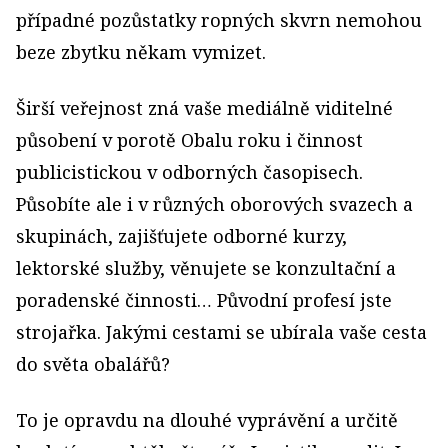
případné pozůstatky ropných skvrn nemohou
beze zbytku někam vymizet.
Širší veřejnost zná vaše mediálně viditelné
působení v porotě Obalu roku i činnost
publicistickou v odborných časopisech.
Působíte ale i v různých oborových svazech a
skupinách, zajišťujete odborné kurzy,
lektorské služby, věnujete se konzultační a
poradenské činnosti… Původní profesí jste
strojařka. Jakými cestami se ubírala vaše cesta
do světa obalářů?
To je opravdu na dlouhé vyprávění a určitě