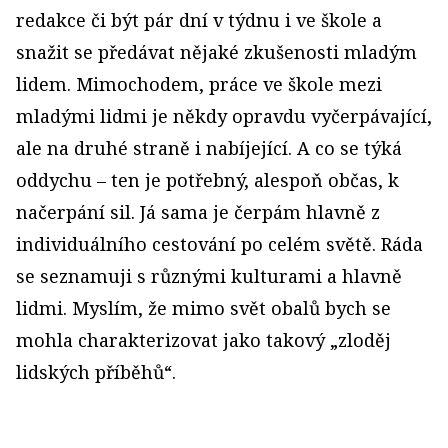
redakce či být pár dní v týdnu i ve škole a
snažit se předávat nějaké zkušenosti mladým
lidem. Mimochodem, práce ve škole mezi
mladými lidmi je někdy opravdu vyčerpávající,
ale na druhé straně i nabíjející. A co se týká
oddychu – ten je potřebný, alespoň občas, k
načerpání sil. Já sama je čerpám hlavně z
individuálního cestování po celém světě. Ráda
se seznamuji s různými kulturami a hlavně
lidmi. Myslím, že mimo svět obalů bych se
mohla charakterizovat jako takový „zloděj
lidských příběhů“.