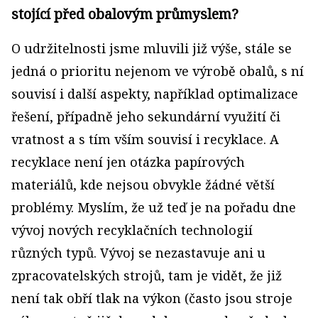
stojící před obalovým průmyslem?
O udržitelnosti jsme mluvili již výše, stále se
jedná o prioritu nejenom ve výrobě obalů, s ní
souvisí i další aspekty, například optimalizace
řešení, případně jeho sekundární využití či
vratnost a s tím vším souvisí i recyklace. A
recyklace není jen otázka papírových
materiálů, kde nejsou obvykle žádné větší
problémy. Myslím, že už teď je na pořadu dne
vývoj nových recyklačních technologií
různých typů. Vývoj se nezastavuje ani u
zpracovatelských strojů, tam je vidět, že již
není tak obří tlak na výkon (často jsou stroje