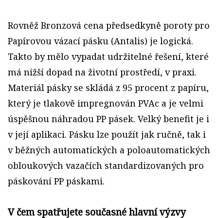
Rovněž Bronzová cena předsedkyně poroty pro
Papírovou vázací pásku (Antalis) je logická.
Takto by mělo vypadat udržitelné řešení, které
má nižší dopad na životní prostředí, v praxi.
Materiál pásky se skládá z 95 procent z papíru,
který je tlakově impregnován PVAc a je velmi
úspěšnou náhradou PP pásek. Velký benefit je i
v její aplikaci. Pásku lze použít jak ručně, tak i
v běžných automatických a poloautomatických
obloukových vazačích standardizovaných pro
páskování PP páskami.
V čem spatřujete současné hlavní výzvy