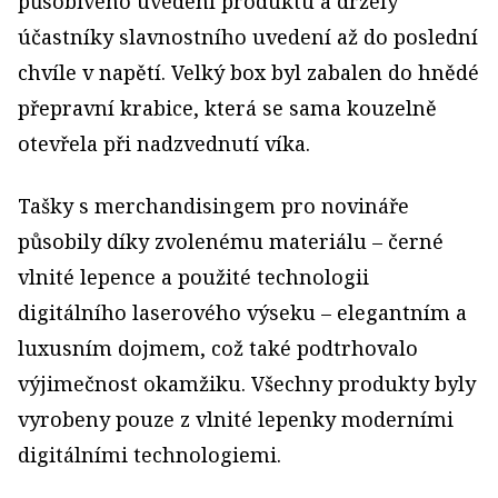
působivého uvedení produktu a držely
účastníky slavnostního uvedení až do poslední
chvíle v napětí. Velký box byl zabalen do hnědé
přepravní krabice, která se sama kouzelně
otevřela při nadzvednutí víka.
Tašky s merchandisingem pro novináře
působily díky zvolenému materiálu – černé
vlnité lepence a použité technologii
digitálního laserového výseku – elegantním a
luxusním dojmem, což také podtrhovalo
výjimečnost okamžiku. Všechny produkty byly
vyrobeny pouze z vlnité lepenky moderními
digitálními technologiemi.