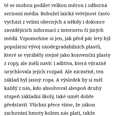
té se mohou podílet velkou měrou i odborná
seriosní média. Bohužel laická veřejnost často
vychází z velmi obecných a někdy i dokonce
zavádějících informací z internetu či jiných
médií. Vzpomeňme si jen, jak před pár lety byl
populární vývoj oxodegradabilních plastů,
které se vyráběly stejně jako konvenční plasty
z ropy, ale měli navíc i aditiva, která výrazně
urychlovala jejich rozpad. Ale nicméně, ten
základ byl jasný: ropa. A výsledek by si měl
každý z nás, kdo absolvoval alespoň druhý
stupeň základní školy, také umět dobře
představit. Všichni přece víme, že zákon
zachování hmoty kolem nás platí, takže