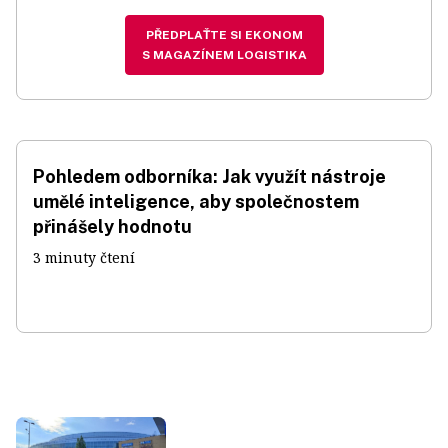
PŘEDPLAŤTE SI EKONOM
S MAGAZÍNEM LOGISTIKA
Pohledem odborníka: Jak využít nástroje
umělé inteligence, aby společnostem
přinášely hodnotu
3 minuty čtení