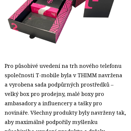
Pro působivé uvedení na trh nového telefonu
společnosti T-mobile byla v THIMM navržena
a vyrobena sada podpůrných prostředků –
velký box pro prodejny, malé boxy pro
ambasadory a influencery a tašky pro
novináře. Všechny produkty byly navrženy tak,
aby maximálně podpořily myšlenku