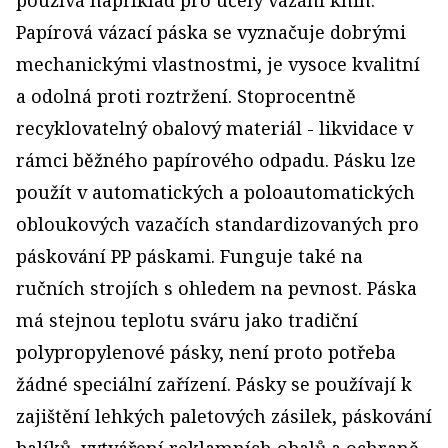
Papírová vázací páska se vyznačuje dobrými
mechanickými vlastnostmi, je vysoce kvalitní
a odolná proti roztržení. Stoprocentně
recyklovatelný obalový materiál - likvidace v
rámci běžného papírového odpadu. Pásku lze
použít v automatických a poloautomatických
obloukových vazačích standardizovaných pro
páskování PP páskami. Funguje také na
ručních strojích s ohledem na pevnost. Páska
má stejnou teplotu sváru jako tradiční
polypropylenové pásky, není proto potřeba
žádné speciální zařízení. Pásky se používají k
zajištění lehkých paletových zásilek, páskování
balíků, vytváření reklamních obalů a ochraně