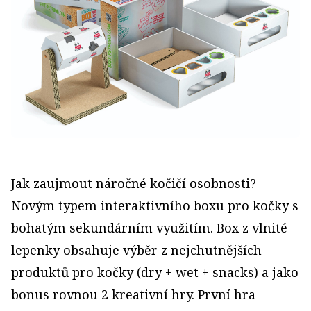
Jak zaujmout náročné kočičí osobnosti?
Novým typem interaktivního boxu pro kočky s
bohatým sekundárním využitím. Box z vlnité
lepenky obsahuje výběr z nejchutnějších
produktů pro kočky (dry + wet + snacks) a jako
bonus rovnou 2 kreativní hry. První hra