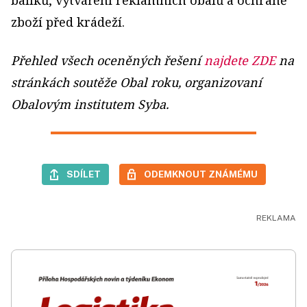
zboží před krádeží.
Přehled všech oceněných řešení
najdete ZDE
na
stránkách soutěže Obal roku, organizovaní
Obalovým institutem Syba.
SDÍLET
ODEMKNOUT ZNÁMÉMU