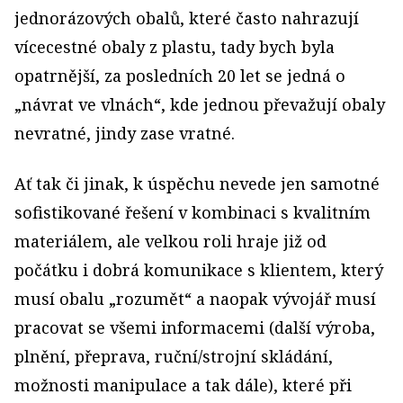
jednorázových obalů, které často nahrazují
vícecestné obaly z plastu, tady bych byla
opatrnější, za posledních 20 let se jedná o
„návrat ve vlnách“, kde jednou převažují obaly
nevratné, jindy zase vratné.
Ať tak či jinak, k úspěchu nevede jen samotné
sofistikované řešení v kombinaci s kvalitním
materiálem, ale velkou roli hraje již od
počátku i dobrá komunikace s klientem, který
musí obalu „rozumět“ a naopak vývojář musí
pracovat se všemi informacemi (další výroba,
plnění, přeprava, ruční/strojní skládání,
možnosti manipulace a tak dále), které při