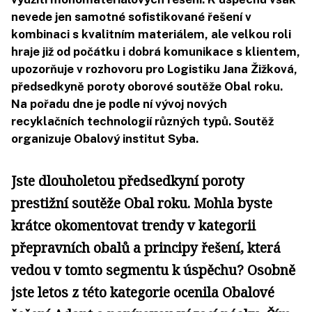
nevede jen samotné sofistikované řešení v
kombinaci s kvalitním materiálem, ale velkou roli
hraje již od počátku i dobrá komunikace s klientem,
upozorňuje v rozhovoru pro Logistiku Jana Žižková,
předsedkyně poroty oborové soutěže Obal roku.
Na pořadu dne je podle ní vývoj nových
recyklačních technologií různých typů. Soutěž
organizuje Obalový institut Syba.
Jste dlouholetou předsedkyní poroty
prestižní soutěže Obal roku. Mohla byste
krátce okomentovat trendy v kategorii
přepravních obalů a principy řešení, která
vedou v tomto segmentu k úspěchu? Osobně
jste letos z této kategorie ocenila Obalové