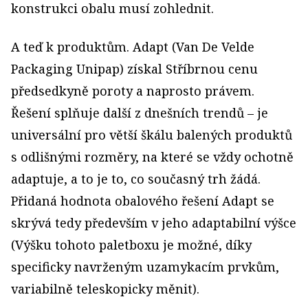
konstrukci obalu musí zohlednit.
A teď k produktům. Adapt (Van De Velde
Packaging Unipap) získal Stříbrnou cenu
předsedkyně poroty a naprosto právem.
Řešení splňuje další z dnešních trendů – je
universální pro větší škálu balených produktů
s odlišnými rozměry, na které se vždy ochotně
adaptuje, a to je to, co současný trh žádá.
Přidaná hodnota obalového řešení Adapt se
skrývá tedy především v jeho adaptabilní výšce
(Výšku tohoto paletboxu je možné, díky
specificky navrženým uzamykacím prvkům,
variabilně teleskopicky měnit).