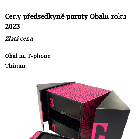
Ceny předsedkyně poroty Obalu roku
2023
Zlatá cena
Obal na T-phone
Thimm