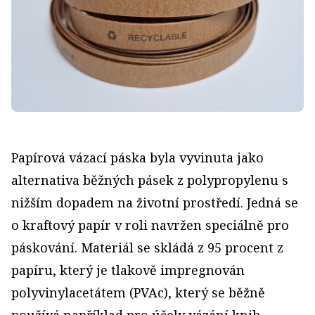
Papírová vázací páska byla vyvinuta jako
alternativa běžných pásek z polypropylenu s
nižším dopadem na životní prostředí. Jedná se
o kraftový papír v roli navržen speciálně pro
páskování. Materiál se skládá z 95 procent z
papíru, který je tlakově impregnován
polyvinylacetátem (PVAc), který se běžně
používá například pro účely vázání knih.