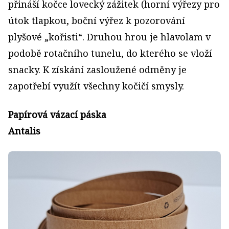
přináší kočce lovecký zážitek (horní výřezy pro
útok tlapkou, boční výřez k pozorování
plyšové „kořisti“. Druhou hrou je hlavolam v
podobě rotačního tunelu, do kterého se vloží
snacky. K získání zasloužené odměny je
zapotřebí využít všechny kočičí smysly.
Papírová vázací páska
Antalis