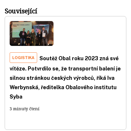
Související
LOGISTIKA
Soutěž Obal roku 2023 zná své
vítěze. Potvrdilo se, že transportní balení je
silnou stránkou českých výrobců, říká Iva
Werbynská, ředitelka Obalového institutu
Syba
3 minuty čtení