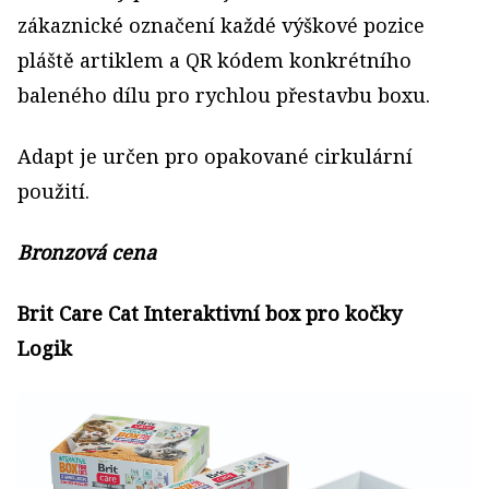
zákaznické označení každé výškové pozice
pláště artiklem a QR kódem konkrétního
baleného dílu pro rychlou přestavbu boxu.
Adapt je určen pro opakované cirkulární
použití.
Bronzová cena
Brit Care Cat Interaktivní box pro kočky
Logik