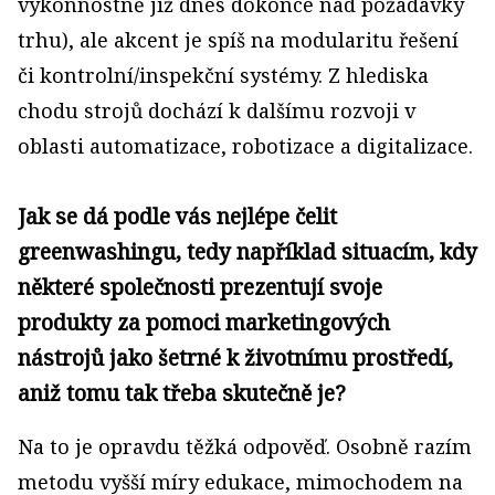
výkonnostně již dnes dokonce nad požadavky
trhu), ale akcent je spíš na modularitu řešení
či kontrolní/inspekční systémy. Z hlediska
chodu strojů dochází k dalšímu rozvoji v
oblasti automatizace, robotizace a digitalizace.
Jak se dá podle vás nejlépe čelit
greenwashingu, tedy například situacím, kdy
některé společnosti prezentují svoje
produkty za pomoci marketingových
nástrojů jako šetrné k životnímu prostředí,
aniž tomu tak třeba skutečně je?
Na to je opravdu těžká odpověď. Osobně razím
metodu vyšší míry edukace, mimochodem na