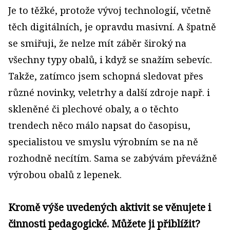
Je to těžké, protože vývoj technologií, včetně
těch digitálních, je opravdu masivní. A špatně
se smiřuji, že nelze mít záběr široký na
všechny typy obalů, i když se snažím sebevíc.
Takže, zatímco jsem schopná sledovat přes
různé novinky, veletrhy a další zdroje např. i
skleněné či plechové obaly, a o těchto
trendech něco málo napsat do časopisu,
specialistou ve smyslu výrobním se na ně
rozhodně necítím. Sama se zabývám převážně
výrobou obalů z lepenek.
Kromě výše uvedených aktivit se věnujete i
činnosti pedagogické. Můžete ji přiblížit?