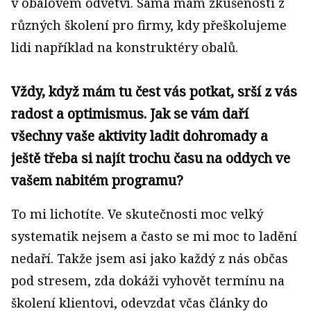
v obalovém odvětví. Sama mám zkušenosti z
různých školení pro firmy, kdy přeškolujeme
lidi například na konstruktéry obalů.
Vždy, když mám tu čest vás potkat, srší z vás
radost a optimismus. Jak se vám daří
všechny vaše aktivity ladit dohromady a
ještě třeba si najít trochu času na oddych ve
vašem nabitém programu?
To mi lichotíte. Ve skutečnosti moc velký
systematik nejsem a často se mi moc to ladění
nedaří. Takže jsem asi jako každý z nás občas
pod stresem, zda dokáži vyhovět termínu na
školení klientovi, odevzdat včas články do