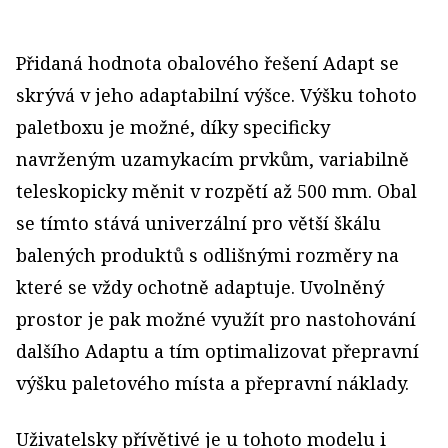
Přidaná hodnota obalového řešení Adapt se
skrývá v jeho adaptabilní výšce. Výšku tohoto
paletboxu je možné, díky specificky
navrženým uzamykacím prvkům, variabilně
teleskopicky měnit v rozpětí až 500 mm. Obal
se tímto stává univerzální pro větší škálu
balených produktů s odlišnými rozměry na
které se vždy ochotně adaptuje. Uvolněný
prostor je pak možné využít pro nastohování
dalšího Adaptu a tím optimalizovat přepravní
výšku paletového místa a přepravní náklady.
Uživatelsky přívětivé je u tohoto modelu i