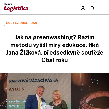
SOUTĚŽ OBAL ROKU
Jak na greenwashing? Razím
metodu vyšší míry edukace, říká
Jana Žižková, předsedkyně soutěže
Obal roku