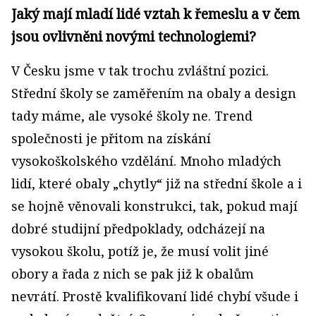
Jaký mají mladí lidé vztah k řemeslu a v čem
jsou ovlivněni novými technologiemi?
V Česku jsme v tak trochu zvláštní pozici.
Střední školy se zaměřením na obaly a design
tady máme, ale vysoké školy ne. Trend
společnosti je přitom na získání
vysokoškolského vzdělání. Mnoho mladých
lidí, které obaly „chytly“ již na střední škole a i
se hojně věnovali konstrukci, tak, pokud mají
dobré studijní předpoklady, odcházejí na
vysokou školu, potíž je, že musí volit jiné
obory a řada z nich se pak již k obalům
nevrátí. Prostě kvalifikovaní lidé chybí všude i