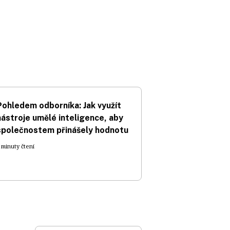
Pohledem odborníka: Jak využít
nástroje umělé inteligence, aby
společnostem přinášely hodnotu
 minuty čtení