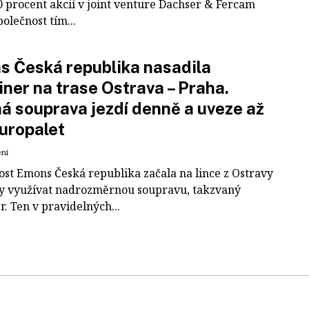
0 procent akcií v joint venture Dachser & Fercam
polečnost tím...
 Česká republika nasadila
iner na trase Ostrava – Praha.
á souprava jezdí denně a uveze až
uropalet
ení
ost Emons Česká republika začala na lince z Ostravy
y využívat nadrozměrnou soupravu, takzvaný
r. Ten v pravidelných...