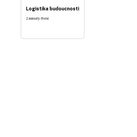
Logistika budoucnosti
2 minuty čtení