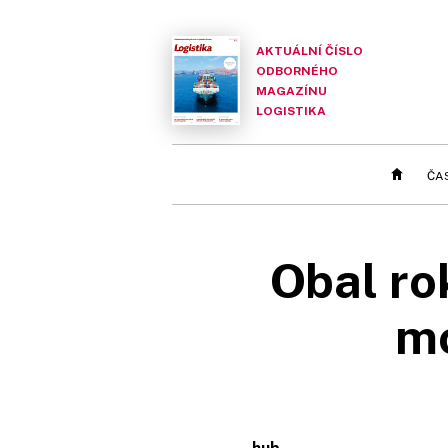
AKTUÁLNÍ ČÍSLO
ODBORNÉHO
MAGAZÍNU
LOGISTIKA
ČA
Obal ro
mo