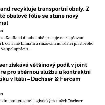
and recykluje transportní obaly. Z
té obalové fólie se stane nový
iál
ení
ost Kaufland dlouhodobě pracuje na zlepšování
í k ochraně klimatu a snižování množství plastového
Ve spolupráci s...
er získává většinový podíl v joint
re pro sběrnou službu a kontraktní
tiku v Itálii – Dachser & Fercam
ení
odní poskytovatel logistických služeb Dachser