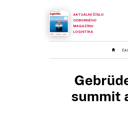
AKTUÁLNÍ ČÍSLO
ODBORNÉHO
MAGAZÍNU
LOGISTIKA
ČA
Gebrüde
summit a