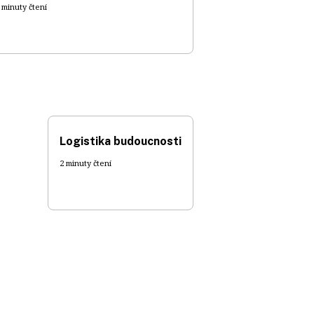
 minuty čtení
Logistika budoucnosti
2 minuty čtení