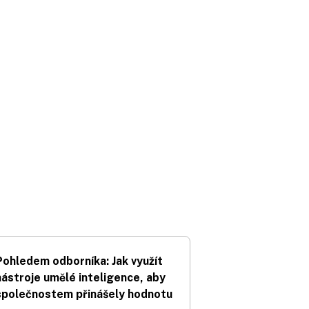
Pohledem odborníka: Jak využít
nástroje umělé inteligence, aby
společnostem přinášely hodnotu