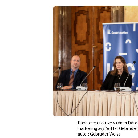
Panelové diskuze v rámci Dárc
marketingový ředitel Gebrüder
autor:
Gebrüder Weiss