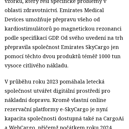
vzorků, který řeší specifické problémy v
oblasti zdravotnictví. Emirates Medical
Devices umožňuje přepravu všeho od
kardiostimulátorů po magnetickou rezonanci
podle specifikací GDP. Od svého uvedení na trh
přepravila společnost Emirates SkyCargo jen
pomocí těchto dvou produktů téměř 1000 tun
vysoce citlivého nákladu.
V průběhu roku 2023 pomáhala letecká
společnost utvářet digitální prostředí pro
nákladní dopravu. Kromě vlastní online
rezervační platformy e-SkyCargo je nyní
kapacita společnosti dostupná také na CargoAi
a WebCargo, přičemž počátkem roku 2024