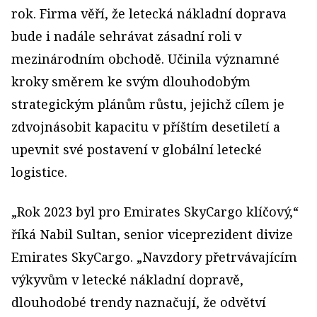
rok. Firma věří, že letecká nákladní doprava
bude i nadále sehrávat zásadní roli v
mezinárodním obchodě. Učinila významné
kroky směrem ke svým dlouhodobým
strategickým plánům růstu, jejichž cílem je
zdvojnásobit kapacitu v příštím desetiletí a
upevnit své postavení v globální letecké
logistice.
„Rok 2023 byl pro Emirates SkyCargo klíčový,“
říká Nabil Sultan, senior viceprezident divize
Emirates SkyCargo. „Navzdory přetrvávajícím
výkyvům v letecké nákladní dopravě,
dlouhodobé trendy naznačují, že odvětví