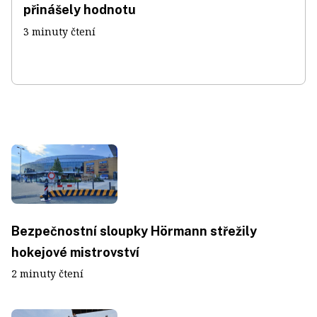
přinášely hodnotu
3 minuty čtení
Bezpečnostní sloupky Hörmann střežily
hokejové mistrovství
2 minuty čtení