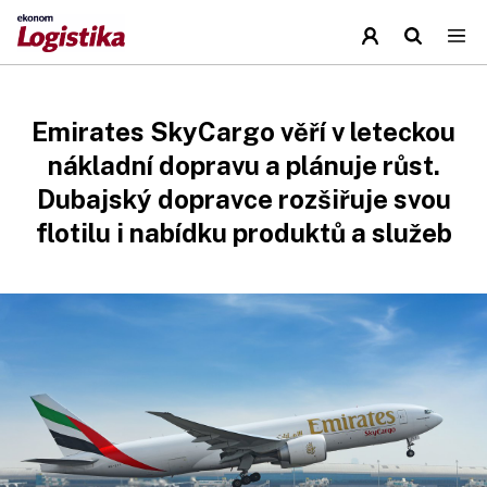
Emirates SkyCargo věří v leteckou
nákladní dopravu a plánuje růst.
Dubajský dopravce rozšiřuje svou
flotilu i nabídku produktů a služeb