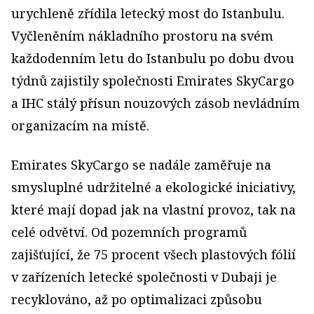
urychleně zřídila letecký most do Istanbulu.
Vyčleněním nákladního prostoru na svém
každodenním letu do Istanbulu po dobu dvou
týdnů zajistily společnosti Emirates SkyCargo
a IHC stálý přísun nouzových zásob nevládním
organizacím na místě.
Emirates SkyCargo se nadále zaměřuje na
smysluplné udržitelné a ekologické iniciativy,
které mají dopad jak na vlastní provoz, tak na
celé odvětví. Od pozemních programů
zajišťující, že 75 procent všech plastových fólií
v zařízeních letecké společnosti v Dubaji je
recyklováno, až po optimalizaci způsobu