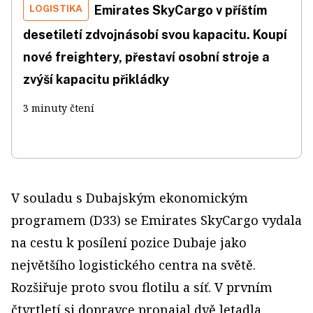
LOGISTIKA
Emirates SkyCargo v příštím
desetiletí zdvojnásobí svou kapacitu. Koupí
nové freightery, přestaví osobní stroje a
zvýší kapacitu přikládky
3 minuty čtení
V souladu s Dubajským ekonomickým
programem (D33) se Emirates SkyCargo vydala
na cestu k posílení pozice Dubaje jako
největšího logistického centra na světě.
Rozšiřuje proto svou flotilu a síť. V prvním
čtvrtletí si dopravce pronajal dvě letadla