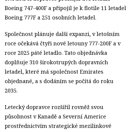
Boeing 747-400F a připojil je k flotile 11 letadel
Boeing 777F a 251 osobních letadel.
Společnost plánuje další expanzi, v letošním
roce očekává čtyři nové letouny 777-200F a v
roce 2025 páté letadlo. Tato objednávka
doplňuje 310 širokotrupých dopravních
letadel, které má společnost Emirates
objednané, a s dodáním se počítá do roku
2035.
Letecký dopravce rozšířil rovněž svou
působnost v Kanadě a Severní Americe
prostřednictvím strategické mezilinkové