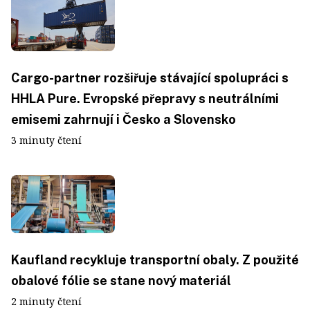
Cargo-partner rozšiřuje stávající spolupráci s
HHLA Pure. Evropské přepravy s neutrálními
emisemi zahrnují i Česko a Slovensko
3 minuty čtení
Kaufland recykluje transportní obaly. Z použité
obalové fólie se stane nový materiál
2 minuty čtení