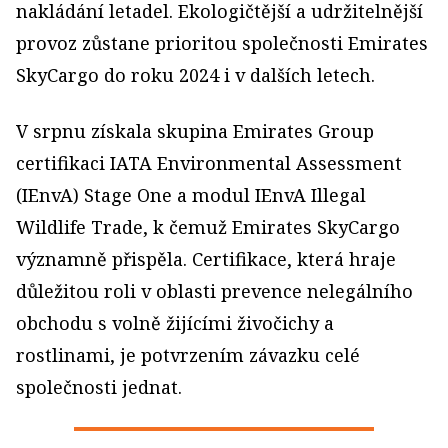
nakládání letadel. Ekologičtější a udržitelnější
provoz zůstane prioritou společnosti Emirates
SkyCargo do roku 2024 i v dalších letech.
V srpnu získala skupina Emirates Group
certifikaci IATA Environmental Assessment
(IEnvA) Stage One a modul IEnvA Illegal
Wildlife Trade, k čemuž Emirates SkyCargo
významně přispěla. Certifikace, která hraje
důležitou roli v oblasti prevence nelegálního
obchodu s volně žijícími živočichy a
rostlinami, je potvrzením závazku celé
společnosti jednat.