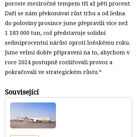
poroste meziročně tempem tří až pěti procent.
Daří se nám překonávat růst trhu a od ledna
do poloviny prosince jsme přepravili více než
1 183 000 tun, což představuje solidní
sedmiprocentní nárůst oproti loňskému roku.
Jsme velmi dobře připraveni na to, abychom v
roce 2024 postupně rozšiřovali provoz a
pokračovali ve strategickém růstu.“
Související