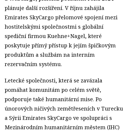
plánuje další rozšíření. V říjnu zahájila
Emirates SkyCargo přelomové spojení mezi
hostitelskými společnostmi s globální
spediční firmou Kuehne+Nagel, které
poskytuje přímý přístup k jejím špičkovým
produktům a službám na interním
rezervačním systému.
Letecké společnosti, která se zavázala
pomáhat komunitám po celém světě,
podporuje také humanitární mise. Po
únorových ničivých zemětřeseních v Turecku
a Sýrii Emirates SkyCargo ve spolupráci s
Mezinárodním humanitárním městem (IHC)