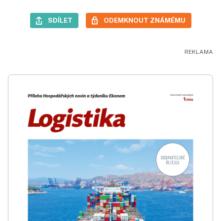
SDÍLET
ODEMKNOUT ZNÁMÉMU