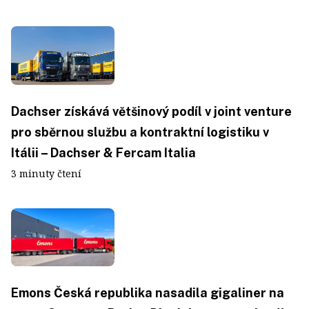
Dachser získává většinový podíl v joint venture
pro sběrnou službu a kontraktní logistiku v
Itálii – Dachser & Fercam Italia
3 minuty čtení
Emons Česká republika nasadila gigaliner na