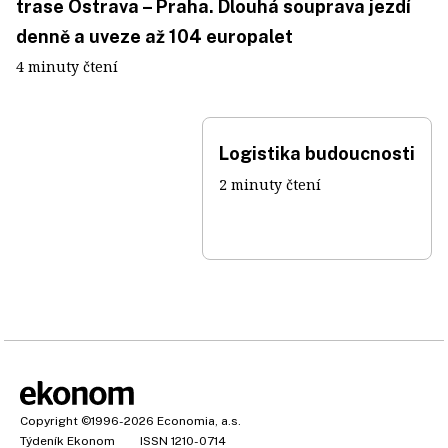
trase Ostrava – Praha. Dlouhá souprava jezdí
denně a uveze až 104 europalet
4 minuty čtení
Logistika budoucnosti
2 minuty čtení
Copyright
©1996-2026
Economia, a.s.
Týdeník Ekonom
ISSN 1210-0714