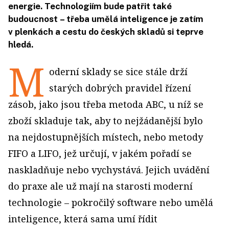
energie. Technologiím bude patřit také
budoucnost – třeba umělá inteligence je zatím
v plenkách a cestu do českých skladů si teprve
hledá.
M
oderní sklady se sice stále drží
starých dobrých pravidel řízení
zásob, jako jsou třeba metoda ABC, u níž se
zboží skladuje tak, aby to nejžádanější bylo
na nejdostupnějších místech, nebo metody
FIFO a LIFO, jež určují, v jakém pořadí se
naskladňuje nebo vychystává. Jejich uvádění
do praxe ale už mají na starosti moderní
technologie – pokročilý software nebo umělá
inteligence, která sama umí řídit