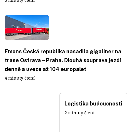
3 minuty čtení
Emons Česká republika nasadila gigaliner na
trase Ostrava – Praha. Dlouhá souprava jezdí
denně a uveze až 104 europalet
4 minuty čtení
Logistika budoucnosti
2 minuty čtení