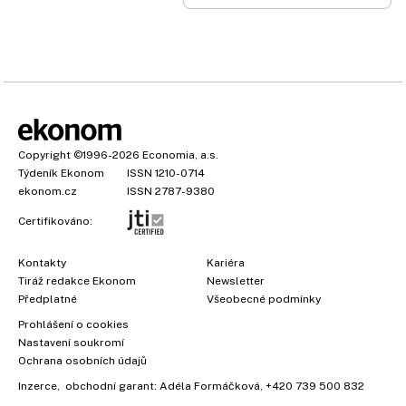
Copyright
©1996-2026
Economia, a.s.
Týdeník Ekonom
ISSN 1210-0714
ekonom.cz
ISSN 2787-9380
Certifikováno:
Kontakty
Kariéra
Tiráž redakce Ekonom
Newsletter
Předplatné
Všeobecné podmínky
Prohlášení o cookies
Nastavení soukromí
Ochrana osobních údajů
Inzerce
, obchodní garant:
Adéla Formáčková
,
+420 739 500 832