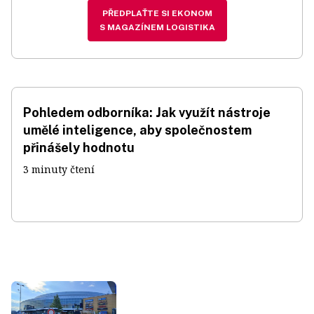
PŘEDPLAŤTE SI EKONOM
S MAGAZÍNEM LOGISTIKA
Pohledem odborníka: Jak využít nástroje
umělé inteligence, aby společnostem
přinášely hodnotu
3 minuty čtení