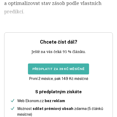
a optimalizovat stav zásob podle vlastních
predikcí.
Chcete číst dál?
Ještě na vás čeká 95 % článku.
PŘEDPLATIT ZA 39 KČ MĚSÍČNĚ
První 2 měsíce, pak 149 Kč měsíčně
S předplatným získáte
Web Ekonom.cz
bez reklam
Možnost
sdílet prémiový obsah
zdarma (5 článků
měsíčně)