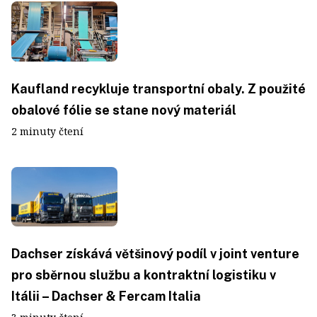
Kaufland recykluje transportní obaly. Z použité
obalové fólie se stane nový materiál
2 minuty čtení
Dachser získává většinový podíl v joint venture
pro sběrnou službu a kontraktní logistiku v
Itálii – Dachser & Fercam Italia