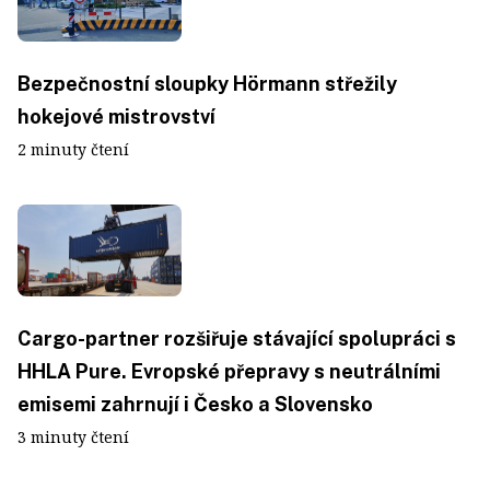
Bezpečnostní sloupky Hörmann střežily
hokejové mistrovství
2 minuty čtení
Cargo-partner rozšiřuje stávající spolupráci s
HHLA Pure. Evropské přepravy s neutrálními
emisemi zahrnují i Česko a Slovensko
3 minuty čtení