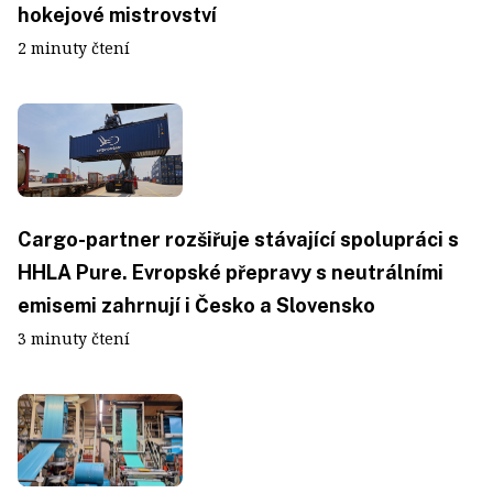
hokejové mistrovství
2 minuty čtení
Cargo-partner rozšiřuje stávající spolupráci s
HHLA Pure. Evropské přepravy s neutrálními
emisemi zahrnují i Česko a Slovensko
3 minuty čtení