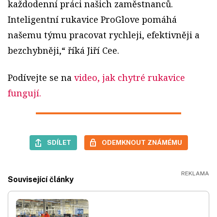
každodenní práci našich zaměstnanců.
Inteligentní rukavice ProGlove pomáhá
našemu týmu pracovat rychleji, efektivněji a
bezchybněji,“ říká Jiří Cee.
Podívejte se na
video, jak chytré rukavice
fungují
.
SDÍLET
ODEMKNOUT ZNÁMÉMU
Související články