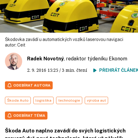
Škodovka zavádí u automatických vozíků laserovou navigaci
autor:
Ceit
Radek Novotný
, redaktor týdeníku Ekonom
2. 9. 2016
15:25
/ 3 min. čtení
PŘEHRÁT ČLÁNE
ODEBÍRAT AUTORA
Škoda Auto
logistika
technologie
výroba aut
ODEBÍRAT TÉMA
Škoda Auto naplno zavádí do svých logistických