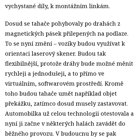
vychystané díly, k montážním linkám.
Dosud se tahače pohybovaly po drahách z
magnetických pásek přilepených na podlaze.
To se nyní změní – vozíky budou využívat k
orientaci laserový skener. Budou tak
flexibilnější, protože dráhy bude možné měnit
rychleji a jednodušeji, a to přímo ve
virtuálním, softwarovém prostředí. Kromě
toho budou tahače umět například objet
překážku, zatímco dosud musely zastavovat.
Automobilka už celou technologii otestovala a
nyní ji začne v některých halách zavádět do
běžného provozu. V budoucnu by se pak