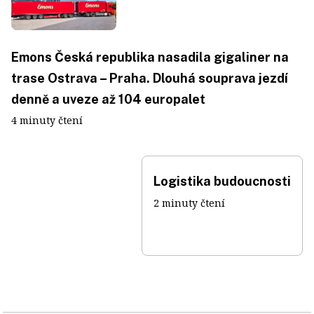
Emons Česká republika nasadila gigaliner na
trase Ostrava – Praha. Dlouhá souprava jezdí
denně a uveze až 104 europalet
4 minuty čtení
Logistika budoucnosti
2 minuty čtení