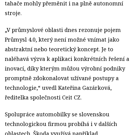
tahače mohly přeměnit i na plně autonomní
stroje.
„V průmyslové oblasti dnes rezonuje pojem
Průmysl 4.0, který není možné vnímat jako
abstraktní nebo teoretický koncept. Je to
naléhavá výzva k aplikaci konkrétních řešení a
inovací, díky kterým můžou výrobní podniky
promptně zdokonalovat užívané postupy a
technologie,“ uvedl Kateřina Gazárková,
ředitelka společnosti Ceit CZ.
Spolupráce automobilky se slovenskou
technologickou firmou probíhá i v dalších
oblastech. Škoda využívá například