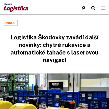
VIDEO
Logistika Škodovky zavádí další
novinky: chytré rukavice a
automatické tahače s laserovou
navigací