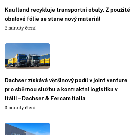
Kaufland recykluje transportní obaly. Z použité
obalové fólie se stane nový materiál
2 minuty čtení
Dachser získává většinový podíl v joint venture
pro sběrnou službu a kontraktní logistiku v
Itálii – Dachser & Fercam Italia
3 minuty čtení