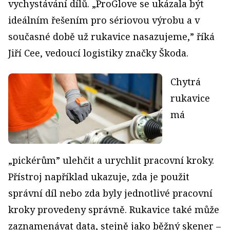
vychystávání dílů. „ProGlove se ukázala být
ideálním řešením pro sériovou výrobu a v
současné době už rukavice nasazujeme,” říká
Jiří Cee, vedoucí logistiky značky Škoda.
Chytrá
rukavice
má
„pickérům” ulehčit a urychlit pracovní kroky.
Přístroj například ukazuje, zda je použit
správní díl nebo zda byly jednotlivé pracovní
kroky provedeny správně. Rukavice také může
zaznamenávat data, stejně jako běžný skener –