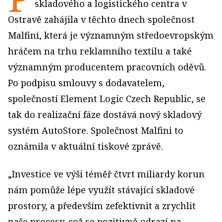
skladového a logistického centra v
Ostravě zahájila v těchto dnech společnost
Malfini, která je významným středoevropským
hráčem na trhu reklamního textilu a také
významným producentem pracovních oděvů.
Po podpisu smlouvy s dodavatelem,
společností Element Logic Czech Republic, se
tak do realizační fáze dostává nový skladový
systém AutoStore. Společnost Malfini to
oznámila v aktuální tiskové zprávě.
„Investice ve výši téměř čtvrt miliardy korun
nám pomůže lépe využít stávající skladové
prostory, a především zefektivnit a zrychlit
naše procesy, což se pozitivně odrazí na