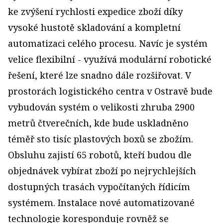
ke zvýšení rychlosti expedice zboží díky
vysoké hustotě skladování a kompletní
automatizaci celého procesu. Navíc je systém
velice flexibilní - využívá modulární robotické
řešení, které lze snadno dále rozšiřovat. V
prostorách logistického centra v Ostravě bude
vybudován systém o velikosti zhruba 2900
metrů čtverečních, kde bude uskladněno
téměř sto tisíc plastových boxů se zbožím.
Obsluhu zajistí 65 robotů, kteří budou dle
objednávek vybírat zboží po nejrychlejších
dostupných trasách vypočítaných řídicím
systémem. Instalace nové automatizované
technologie koresponduje rovněž se