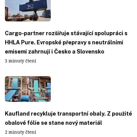
Cargo-partner rozšiřuje stávající spolupráci s
HHLA Pure. Evropské přepravy s neutrálními
emisemi zahrnují i Česko a Slovensko
3 minuty čtení
Kaufland recykluje transportní obaly. Z použité
obalové fólie se stane nový materiál
2 minuty čtení