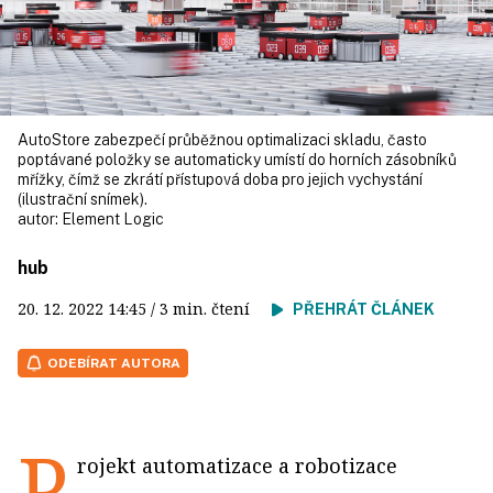
AutoStore zabezpečí průběžnou optimalizaci skladu, často
poptávané položky se automaticky umístí do horních zásobníků
mřížky, čímž se zkrátí přístupová doba pro jejich vychystání
(ilustrační snímek).
autor:
Element Logic
hub
20. 12. 2022
14:45
/ 3 min. čtení
PŘEHRÁT ČLÁNEK
ODEBÍRAT AUTORA
P
rojekt automatizace a robotizace