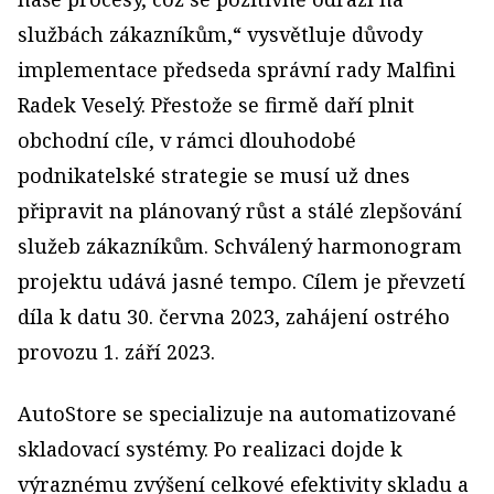
službách zákazníkům,“ vysvětluje důvody
implementace předseda správní rady Malfini
Radek Veselý. Přestože se firmě daří plnit
obchodní cíle, v rámci dlouhodobé
podnikatelské strategie se musí už dnes
připravit na plánovaný růst a stálé zlepšování
služeb zákazníkům. Schválený harmonogram
projektu udává jasné tempo. Cílem je převzetí
díla k datu 30. června 2023, zahájení ostrého
provozu 1. září 2023.
AutoStore se specializuje na automatizované
skladovací systémy. Po realizaci dojde k
výraznému zvýšení celkové efektivity skladu a