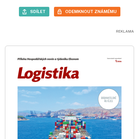
SDÍLET
ODEMKNOUT ZNÁMÉMU