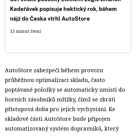
Kadeřávek popisuje hektický rok, během
nějž do Česka vtrhl AutoStore
13 minut čtení
AutoStore zabezpečí během provozu
průběžnou optimalizaci skladu, často
poptávané položky se automaticky umístí do
horních zásobníků mřížky, čímž se zkrátí
přístupová doba pro jejich vychystání. Ke
skladové části AutoStore bude připojen
automatizovaný systém dopravníků, který