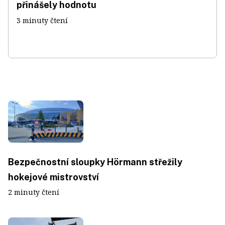
přinášely hodnotu
3 minuty čtení
Bezpečnostní sloupky Hörmann střežily
hokejové mistrovství
2 minuty čtení