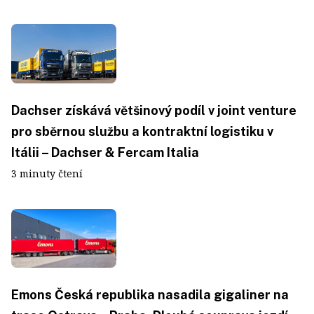
Dachser získává většinový podíl v joint venture
pro sběrnou službu a kontraktní logistiku v
Itálii – Dachser & Fercam Italia
3 minuty čtení
Emons Česká republika nasadila gigaliner na