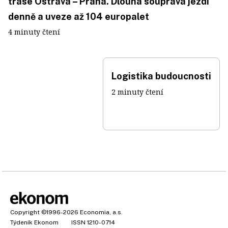
trase Ostrava – Praha. Dlouhá souprava jezdí
denně a uveze až 104 europalet
4 minuty čtení
Logistika budoucnosti
2 minuty čtení
Copyright
©1996-2026
Economia, a.s.
Týdeník Ekonom
ISSN 1210-0714